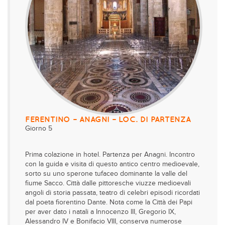
FERENTINO – ANAGNI – LOC. DI PARTENZA
Giorno 5
Prima colazione in hotel. Partenza per Anagni. Incontro
con la guida e visita di questo antico centro medioevale,
sorto su uno sperone tufaceo dominante la valle del
fiume Sacco. Città dalle pittoresche viuzze medioevali
angoli di storia passata, teatro di celebri episodi ricordati
dal poeta fiorentino Dante. Nota come la Città dei Papi
per aver dato i natali a Innocenzo III, Gregorio IX,
Alessandro IV e Bonifacio VIII, conserva numerose