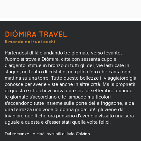
DIÒMIRA TRAVEL
Il mondo nei tuoi occhi
Partendosi di là e andando tre giornate verso levante,
l'uomo si trova a Diòmira, città con sessanta cupole
d'argento, statue in bronzo di tutti gli dei, vie lastricate in
stagno, un teatro di cristallo, un gallo d'oro che canta ogni
mattina su una torre. Tutte queste bellezze il viaggiatore già
conosce per averle viste anche in altre città. Ma la proprietà
di questa è che chi vi arriva una sera di settembre, quando
le giornate s'accorciano e le lampade multicolori
s'accendono tutte insieme sulle porte delle friggitorie, e da
una terrazza una voce di donna grida: uh!, gli viene da
invidiare quelli che ora pensano d'aver già vissuto una sera
uguale a questa e d'esser stati quella volta felici.
Dal romanzo Le città invisibili di Italo Calvino