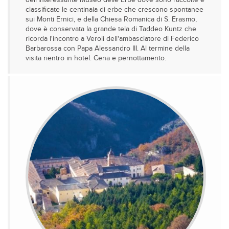
dell'interessante Museo delle Erbe dove sono raccolte e
classificate le centinaia di erbe che crescono spontanee
sui Monti Ernici, e della Chiesa Romanica di S. Erasmo,
dove è conservata la grande tela di Taddeo Kuntz che
ricorda l'incontro a Veroli dell'ambasciatore di Federico
Barbarossa con Papa Alessandro III. Al termine della
visita rientro in hotel. Cena e pernottamento.