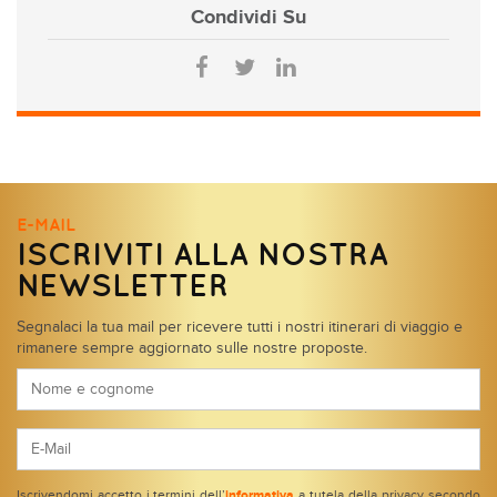
Condividi
Su
E-MAIL
ISCRIVITI ALLA NOSTRA
NEWSLETTER
Segnalaci la tua mail per ricevere tutti i nostri itinerari di viaggio e
rimanere sempre aggiornato sulle nostre proposte.
Iscrivendomi accetto i termini dell’
informativa
a tutela della privacy secondo