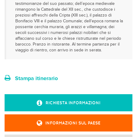
testimonianze del suo passato; dell’epoca medievale
rimangono la Cattedrale del XII sec., che custodisce i
preziosi affreschi della Cripta (XIII sec.), il palazzo di
Bonifacio VIII e il palazzo Comunale; dell'epoca romana la
possente cerchia muraria, gli arazzi e villamagna; dei
secoli successivi i numerosi palazzi nobiliari che si
affacciano sul corso e le chiese ristrutturate nel periodo
barocco. Pranzo in ristorante. Al termine partenza per il
viaggio di rientro, con arrivo in sede in serata.
Stampa itinerario
RICHIESTA INFORMAZIONI
INFORMAZIONI SUL PAESE