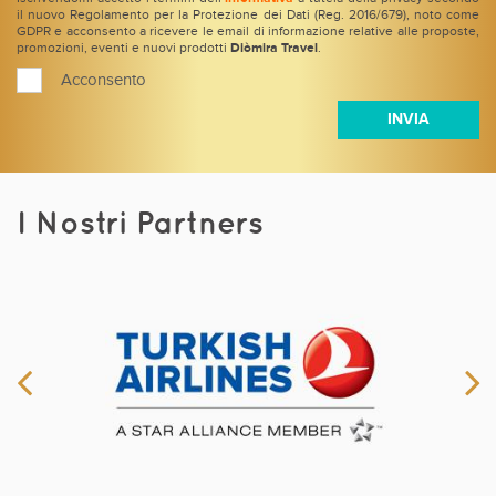
il nuovo Regolamento per la Protezione dei Dati (Reg. 2016/679), noto come
GDPR e acconsento a ricevere le email di informazione relative alle proposte,
promozioni, eventi e nuovi prodotti
Diòmira Travel
.
Acconsento
I Nostri Partners