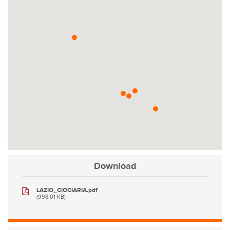
Download
LAZIO_CIOCIARIA.pdf
(998.01 KB)