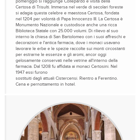
pomeriggio si raggiunge Collepardo e visita della
Certosa di Trisulti. Immersa nel verde di secolari foreste
si adagia questa celebre e maestosa Certosa, fondata
nel 1204 per volontà di Papa Innocenzo III. La Certosa è
Monumento Nazionale e custodisce anche una ricca
Biblioteca Statale con 25.000 volumi. Di rilievo al suo
interno la chiesa di San Bartolomeo con i suoi affreschi e
decorazioni e l'antica farmacia, dove i monaci usavano
lavorare le erbe e le spezie raccolte sui monti circostanti
per estrarne le essenze e gli aromi, ancor oggi
gelosamente conservati nelle vetrine all'interno della
farmacia. Dal 1208 fu affidata ai monaci Certosini. Nel
1947 essi furono
sostituiti dagli attuali Cistercensi. Rientro a Ferentino.
Cena e pernottamento in hotel.