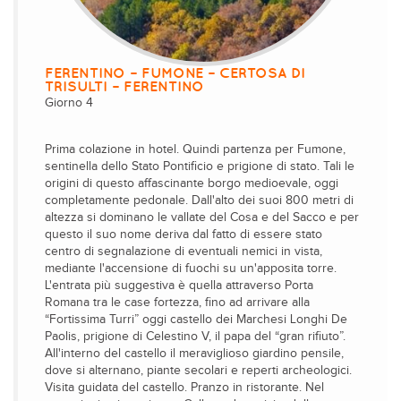
FERENTINO – FUMONE – CERTOSA DI
TRISULTI – FERENTINO
Giorno 4
Prima colazione in hotel. Quindi partenza per Fumone,
sentinella dello Stato Pontificio e prigione di stato. Tali le
origini di questo affascinante borgo medioevale, oggi
completamente pedonale. Dall'alto dei suoi 800 metri di
altezza si dominano le vallate del Cosa e del Sacco e per
questo il suo nome deriva dal fatto di essere stato
centro di segnalazione di eventuali nemici in vista,
mediante l'accensione di fuochi su un'apposita torre.
L'entrata più suggestiva è quella attraverso Porta
Romana tra le case fortezza, fino ad arrivare alla
“Fortissima Turri” oggi castello dei Marchesi Longhi De
Paolis, prigione di Celestino V, il papa del “gran rifiuto”.
All'interno del castello il meraviglioso giardino pensile,
dove si alternano, piante secolari e reperti archeologici.
Visita guidata del castello. Pranzo in ristorante. Nel