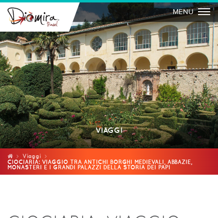
Togg
MENU
VIAGGI
Viaggi
CIOCIARIA: VIAGGIO TRA ANTICHI BORGHI MEDIEVALI, ABBAZIE,
MONASTERI E I GRANDI PALAZZI DELLA STORIA DEI PAPI