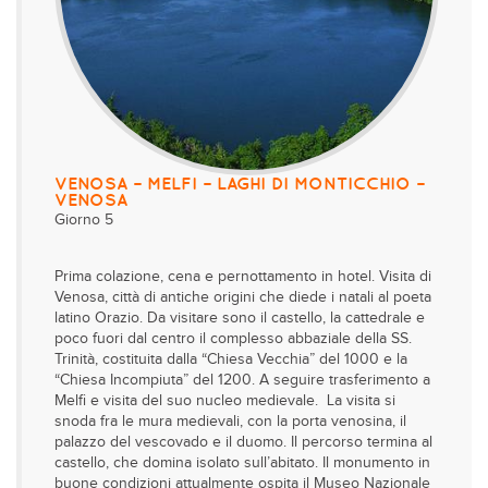
VENOSA – MELFI – LAGHI DI MONTICCHIO –
VENOSA
Giorno 5
Prima colazione, cena e pernottamento in hotel. Visita di
Venosa, città di antiche origini che diede i natali al poeta
latino Orazio. Da visitare sono il castello, la cattedrale e
poco fuori dal centro il complesso abbaziale della SS.
Trinità, costituita dalla “Chiesa Vecchia” del 1000 e la
“Chiesa Incompiuta” del 1200. A seguire trasferimento a
Melfi e visita del suo nucleo medievale. La visita si
snoda fra le mura medievali, con la porta venosina, il
palazzo del vescovado e il duomo. Il percorso termina al
castello, che domina isolato sull’abitato. Il monumento in
buone condizioni attualmente ospita il Museo Nazionale