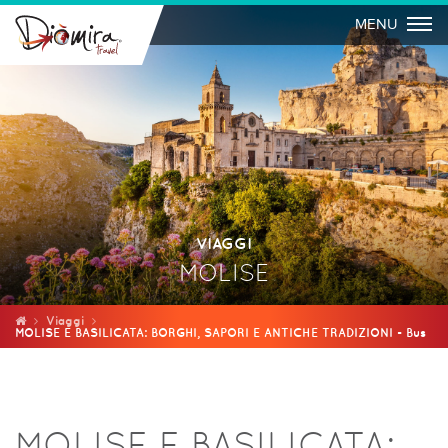
Togg
MENU
VIAGGI
MOLISE
Viaggi
MOLISE E BASILICATA: BORGHI, SAPORI E ANTICHE TRADIZIONI - Bus
MOLISE E BASILICATA: