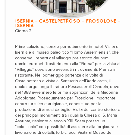
ISERNIA – CASTELPETROSO – FROSOLONE –
ISERNIA
Giorno 2
Prima colazione, cena e pernottamento in hotel. Visita di
Isernia e al museo paleolitico “Homo Aeserniensis”, che
conserva i reperti del villaggio preistorico dei primi
uomini europei. Trasferimento alla “Pineta” per la visita al
“Villaggio” dove sono avvenuti i ritrovamenti. Pranzo in
ristorante. Nel pomeriggio partenza alla volta di
Castelpetroso e visita al Santuario dell’Addolorata, il
quale sorge lungo il tratturo Pescasseroli-Candela, dove
nel 1888 avvennero le prime apparizioni della Madonna
Addolorata. Proseguimento per Frosolone, importante
centro turistico e artigianale, conosciuto per la
produzione di arnesi da taglio. Visita del centro storico e
dei principali monumenti tra i quali la Chiesa di S. Maria
Assunta, risalente al secolo XIII. Sosta presso un
“coltellinaio” con possibilità di assistere alla forgiatura e
lavorazione di coltelli, forbici ecc. Visita al Museo dei