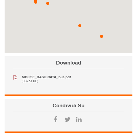
Download
MOLISE_BASILICATA_bus.pdf
(937.51 KB)
Condividi
Su