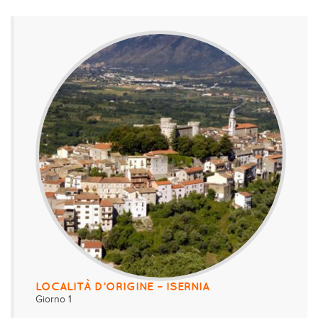
LOCALITÀ D’ORIGINE – ISERNIA
Giorno 1