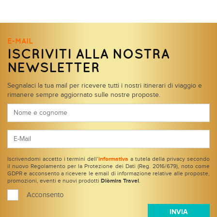
E-MAIL
ISCRIVITI ALLA NOSTRA
NEWSLETTER
Segnalaci la tua mail per ricevere tutti i nostri itinerari di viaggio e
rimanere sempre aggiornato sulle nostre proposte.
Iscrivendomi accetto i termini dell’
informativa
a tutela della privacy secondo
il nuovo Regolamento per la Protezione dei Dati (Reg. 2016/679), noto come
GDPR e acconsento a ricevere le email di informazione relative alle proposte,
promozioni, eventi e nuovi prodotti
Diòmira Travel
.
Acconsento