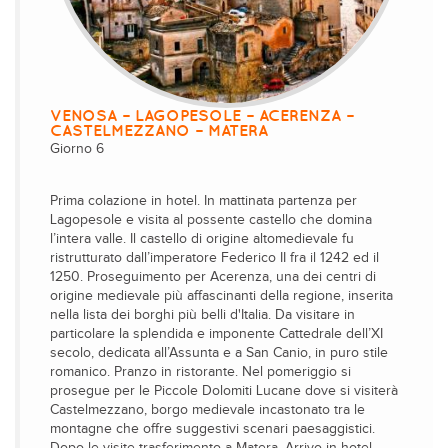
VENOSA – LAGOPESOLE – ACERENZA –
CASTELMEZZANO – MATERA
Giorno 6
Prima colazione in hotel. In mattinata partenza per
Lagopesole e visita al possente castello che domina
l’intera valle. Il castello di origine altomedievale fu
ristrutturato dall’imperatore Federico II fra il 1242 ed il
1250. Proseguimento per Acerenza, una dei centri di
origine medievale più affascinanti della regione, inserita
nella lista dei borghi più belli d'Italia. Da visitare in
particolare la splendida e imponente Cattedrale dell’XI
secolo, dedicata all’Assunta e a San Canio, in puro stile
romanico. Pranzo in ristorante. Nel pomeriggio si
prosegue per le Piccole Dolomiti Lucane dove si visiterà
Castelmezzano, borgo medievale incastonato tra le
montagne che offre suggestivi scenari paesaggistici.