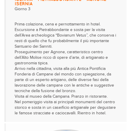
ISERNIA
Giorno 3
Prima colazione, cena e pernottamento in hotel.
Escursione a Pietrabbondante e sosta per la visita
dell’Area archeologica “Bovianum Vetus”, che conserva i
resti di quello che fu probabilmente il più importante
Santuario dei Sanniti.
Proseguimento per Agnone, caratteristico centro
dell’Alto Molise ricco di opere d’arte, di artigianato e
gastronomia tipica.
Arrivo nella cittadina, visita alla più Antica Pontificia
Fonderia di Campane del mondo con spiegazione, da
parte di un esperto artigiano, delle diverse fasi della
lavorazione delle campane con le antiche e suggestive
tecniche della fusione del bronzo.
Visita al museo della Campana. Pranzo in ristorante.
Nel pomeriggio visita ai principali monumenti del centro
storico e sosta in un caseificio artigianale per degustare
le famose stracciate e caciocavalli. Rientro in hotel.