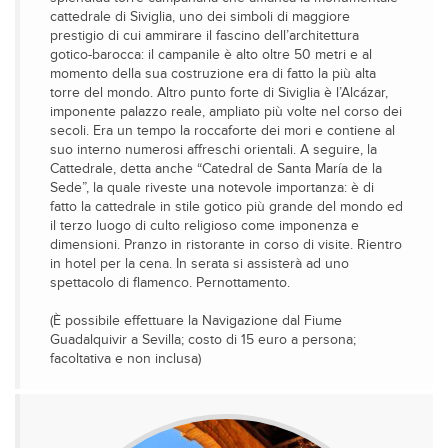
cattedrale di Siviglia, uno dei simboli di maggiore
prestigio di cui ammirare il fascino dell’architettura
gotico-barocca: il campanile è alto oltre 50 metri e al
momento della sua costruzione era di fatto la più alta
torre del mondo. Altro punto forte di Siviglia è l’Alcázar,
imponente palazzo reale, ampliato più volte nel corso dei
secoli. Era un tempo la roccaforte dei mori e contiene al
suo interno numerosi affreschi orientali. A seguire, la
Cattedrale, detta anche “Catedral de Santa María de la
Sede”, la quale riveste una notevole importanza: è di
fatto la cattedrale in stile gotico più grande del mondo ed
il terzo luogo di culto religioso come imponenza e
dimensioni. Pranzo in ristorante in corso di visite. Rientro
in hotel per la cena. In serata si assisterà ad uno
spettacolo di flamenco. Pernottamento.
(È possibile effettuare la Navigazione dal Fiume
Guadalquivir a Sevilla; costo di 15 euro a persona;
facoltativa e non inclusa)