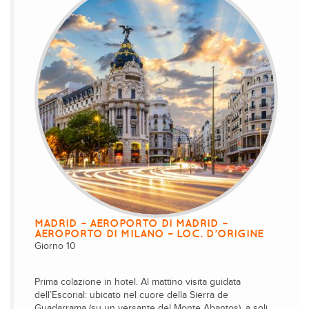
MADRID – AEROPORTO DI MADRID –
AEROPORTO DI MILANO – LOC. D’ORIGINE
Giorno 10
Prima colazione in hotel. Al mattino visita guidata
dell’Escorial: ubicato nel cuore della Sierra de
Guadarrama (su un versante del Monte Abantos), a soli