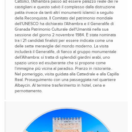
Cattolici, l'Alhambra passò ad essere palazzo reale dei re
castigliani e questo salvò il complesso dalla distruzione
patita invece da tanti altri monumenti islamici a seguito
della Reconquista. Il Comitato del patrimonio mondiale
dell'UNESCO ha dichiarato l'Alhambra e il Generalife di
Granada Patrimonio Culturale dell'Umanità nella sua
sessione del giorno 2 novembre 1984. È stata nominata
tra i 21 candidati finalisti per essere indicata come una
delle sette meraviglie del mondo moderno. La visita
includerà il Generalife, di fianco al gruppo monumentale
dell’Alhambra: si tratta di splendidi giardini arabi, uno
spazio unico ed esuberante che si propone come
l’immagine più vicina al paradiso. Pranzo in ristorante.
Nel pomeriggio, visita guidata alla Cattedrale e alla Capilla
Real. Proseguimento con una passeggiata nel quartiere
Albaycin. Al termine trasferimento in hotel, cena e
pernottamento.