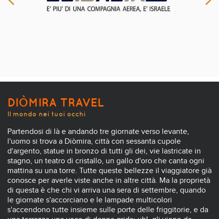
DIÒMIRA TRAVEL
Il mondo nei tuoi occhi
Partendosi di là e andando tre giornate verso levante,
l'uomo si trova a Diòmira, città con sessanta cupole
d'argento, statue in bronzo di tutti gli dei, vie lastricate in
stagno, un teatro di cristallo, un gallo d'oro che canta ogni
mattina su una torre. Tutte queste bellezze il viaggiatore già
conosce per averle viste anche in altre città. Ma la proprietà
di questa è che chi vi arriva una sera di settembre, quando
le giornate s'accorciano e le lampade multicolori
s'accendono tutte insieme sulle porte delle friggitorie, e da