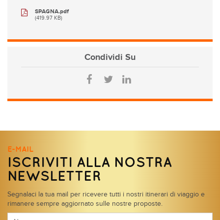
SPAGNA.pdf
(419.97 KB)
Condividi
Su
E-MAIL
ISCRIVITI ALLA NOSTRA
NEWSLETTER
Segnalaci la tua mail per ricevere tutti i nostri itinerari di viaggio e
rimanere sempre aggiornato sulle nostre proposte.