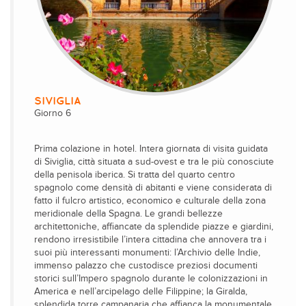
SIVIGLIA
Giorno 6
Prima colazione in hotel. Intera giornata di visita guidata
di Siviglia, città situata a sud-ovest e tra le più conosciute
della penisola iberica. Si tratta del quarto centro
spagnolo come densità di abitanti e viene considerata di
fatto il fulcro artistico, economico e culturale della zona
meridionale della Spagna. Le grandi bellezze
architettoniche, affiancate da splendide piazze e giardini,
rendono irresistibile l’intera cittadina che annovera tra i
suoi più interessanti monumenti: l’Archivio delle Indie,
immenso palazzo che custodisce preziosi documenti
storici sull’Impero spagnolo durante le colonizzazioni in
America e nell’arcipelago delle Filippine; la Giralda,
splendida torre campanaria che affianca la monumentale