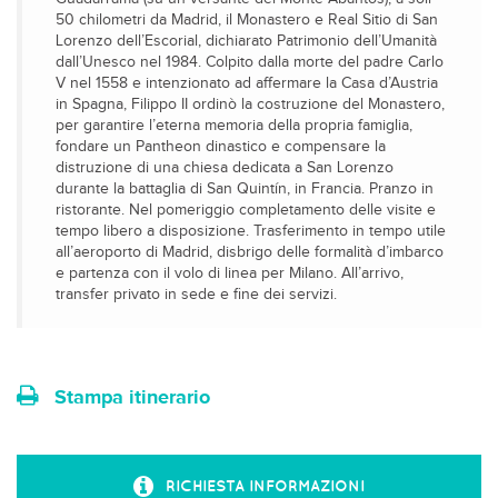
50 chilometri da Madrid, il Monastero e Real Sitio di San
Lorenzo dell’Escorial, dichiarato Patrimonio dell’Umanità
dall’Unesco nel 1984. Colpito dalla morte del padre Carlo
V nel 1558 e intenzionato ad affermare la Casa d’Austria
in Spagna, Filippo II ordinò la costruzione del Monastero,
per garantire l’eterna memoria della propria famiglia,
fondare un Pantheon dinastico e compensare la
distruzione di una chiesa dedicata a San Lorenzo
durante la battaglia di San Quintín, in Francia. Pranzo in
ristorante. Nel pomeriggio completamento delle visite e
tempo libero a disposizione. Trasferimento in tempo utile
all’aeroporto di Madrid, disbrigo delle formalità d’imbarco
e partenza con il volo di linea per Milano. All’arrivo,
transfer privato in sede e fine dei servizi.
Stampa itinerario
RICHIESTA INFORMAZIONI