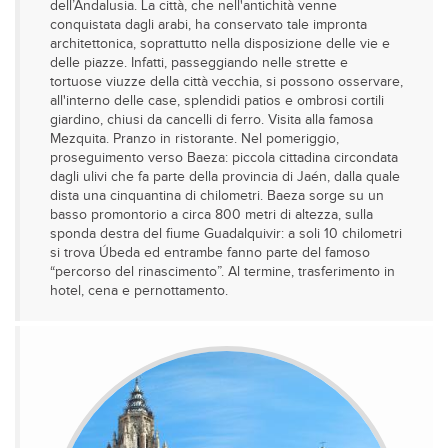
dell’Andalusia. La città, che nell'antichità venne
conquistata dagli arabi, ha conservato tale impronta
architettonica, soprattutto nella disposizione delle vie e
delle piazze. Infatti, passeggiando nelle strette e
tortuose viuzze della città vecchia, si possono osservare,
all'interno delle case, splendidi patios e ombrosi cortili
giardino, chiusi da cancelli di ferro. Visita alla famosa
Mezquita. Pranzo in ristorante. Nel pomeriggio,
proseguimento verso Baeza: piccola cittadina circondata
dagli ulivi che fa parte della provincia di Jaén, dalla quale
dista una cinquantina di chilometri. Baeza sorge su un
basso promontorio a circa 800 metri di altezza, sulla
sponda destra del fiume Guadalquivir: a soli 10 chilometri
si trova Úbeda ed entrambe fanno parte del famoso
“percorso del rinascimento”. Al termine, trasferimento in
hotel, cena e pernottamento.