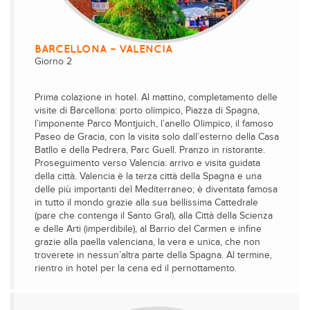
BARCELLONA – VALENCIA
Giorno 2
Prima colazione in hotel. Al mattino, completamento delle
visite di Barcellona: porto olímpico, Piazza di Spagna,
l’imponente Parco Montjuich, l’anello Olimpico, il famoso
Paseo de Gracia, con la visita solo dall’esterno della Casa
Batllo e della Pedrera, Parc Guell. Pranzo in ristorante.
Proseguimento verso Valencia: arrivo e visita guidata
della città. Valencia è la terza città della Spagna e una
delle più importanti del Mediterraneo; è diventata famosa
in tutto il mondo grazie alla sua bellissima Cattedrale
(pare che contenga il Santo Gral), alla Città della Scienza
e delle Arti (imperdibile), al Barrio del Carmen e infine
grazie alla paella valenciana, la vera e unica, che non
troverete in nessun’altra parte della Spagna. Al termine,
rientro in hotel per la cena ed il pernottamento.