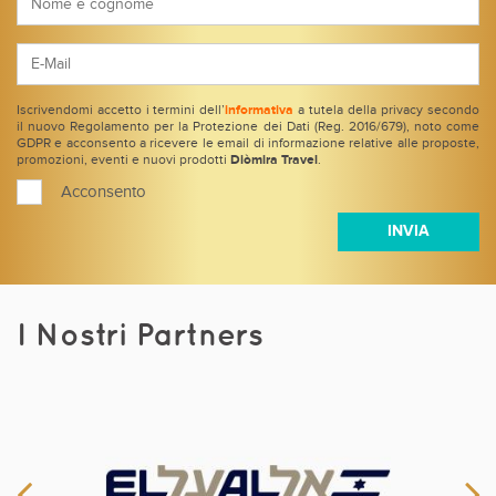
Iscrivendomi accetto i termini dell’
informativa
a tutela della privacy secondo
il nuovo Regolamento per la Protezione dei Dati (Reg. 2016/679), noto come
GDPR e acconsento a ricevere le email di informazione relative alle proposte,
promozioni, eventi e nuovi prodotti
Diòmira Travel
.
Acconsento
I Nostri Partners