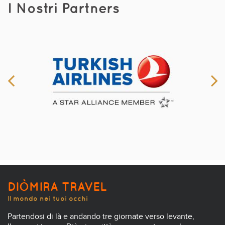
I Nostri Partners
DIÒMIRA TRAVEL
Il mondo nei tuoi occhi
Partendosi di là e andando tre giornate verso levante,