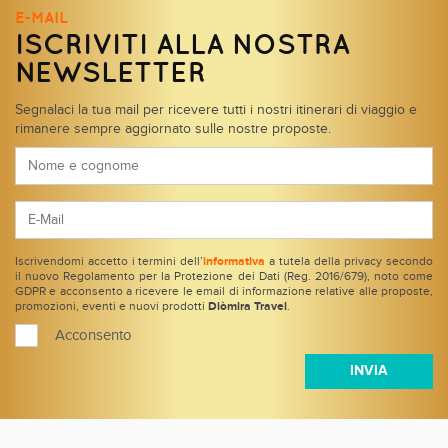
E-MAIL
ISCRIVITI ALLA NOSTRA
NEWSLETTER
Segnalaci la tua mail per ricevere tutti i nostri itinerari di viaggio e
rimanere sempre aggiornato sulle nostre proposte.
Iscrivendomi accetto i termini dell’
informativa
a tutela della privacy secondo
il nuovo Regolamento per la Protezione dei Dati (Reg. 2016/679), noto come
GDPR e acconsento a ricevere le email di informazione relative alle proposte,
promozioni, eventi e nuovi prodotti
Diòmira Travel
.
Acconsento