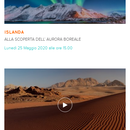
ISLANDA
ALLA SCOPERTA DELL’ AURORA BOREALE
Lunedì 25 Maggio 2020 alle ore 15.00