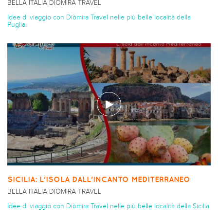
BELLA ITALIA DIÒMIRA TRAVEL
Idee di viaggio con Diòmira Travel nelle più belle località della
Puglia.
SICILIA: L'ISOLA DALL'INCANTO MEDITERRANEO
BELLA ITALIA DIÒMIRA TRAVEL
Idee di viaggio con Diòmira Travel nelle più belle località della Sicilia.