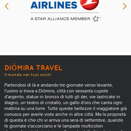
DIÒMIRA TRAVEL
Il mondo nei tuoi occhi
Partendosi di là e andando tre giornate verso levante,
l'uomo si trova a Diòmira, città con sessanta cupole
d'argento, statue in bronzo di tutti gli dei, vie lastricate in
stagno, un teatro di cristallo, un gallo d'oro che canta ogni
mattina su una torre. Tutte queste bellezze il viaggiatore già
conosce per averle viste anche in altre città. Ma la proprietà
di questa è che chi vi arriva una sera di settembre, quando
le giornate s'accorciano e le lampade multicolori