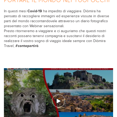
PORTARE IL MONDO NEI TUOI OCCHI
In questi mesi
Covid-19
ha impedito di viaggiare. Diòmira ha
pensato di raccogliere immagini ed esperienze vissute in diverse
parti del mondo raccontandovele attraverso un diario fotografico
presentato con Webinar sensazionali.
Presto ritorneremo a viaggiare e ci auguriamo che questi nostri
racconti possano tenervi compagnia e suscitarvi il desiderio di
realizzare il vostro sogno di viaggio ideale sempre con Diòmira
Travel,
#contepartirò
.