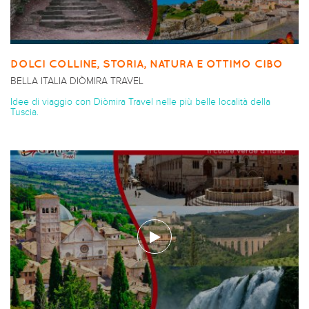
DOLCI COLLINE, STORIA, NATURA E OTTIMO CIBO
BELLA ITALIA DIÒMIRA TRAVEL
Idee di viaggio con Diòmira Travel nelle più belle località della
Tuscia.