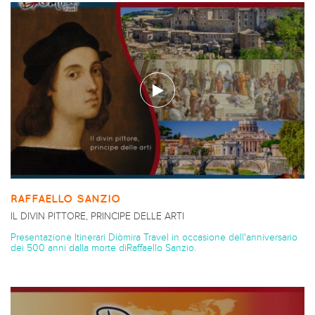
RAFFAELLO SANZIO
IL DIVIN PITTORE, PRINCIPE DELLE ARTI
Presentazione Itinerari Diòmira Travel in occasione dell'anniversario
dei 500 anni dalla morte diRaffaello Sanzio.