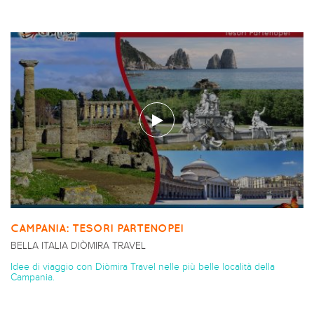
CAMPANIA: TESORI PARTENOPEI
BELLA ITALIA DIÒMIRA TRAVEL
Idee di viaggio con Diòmira Travel nelle più belle località della
Campania.