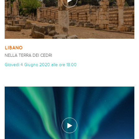
LIBANO
NELLA TERRA DEI CEDRI
Giovedì 4 Giugno 2020 alle ore 18.00