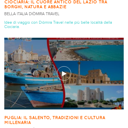
CIOCIARIA: IL CUORE ANTICO DEL LAZIO TRA
BORGHI, NATURA E ABBAZIE
BELLA ITALIA DIÒMIRA TRAVEL
Idee di viaggio con Diòmira Travel nelle più belle località della
Ciociaria.
PUGLIA: IL SALENTO, TRADIZIONI E CULTURA
MILLENARIA