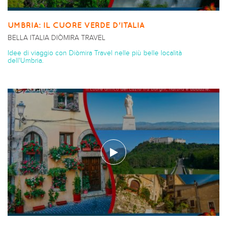
UMBRIA: IL CUORE VERDE D'ITALIA
BELLA ITALIA DIÒMIRA TRAVEL
Idee di viaggio con Diòmira Travel nelle più belle località
dell'Umbria.