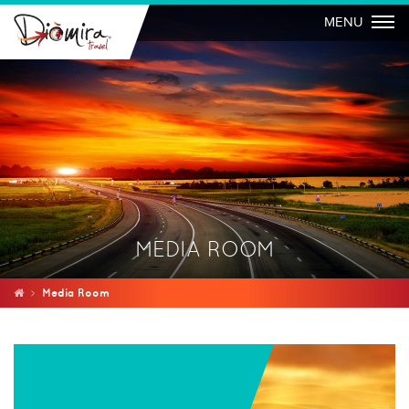
Togg
MENU
MEDIA ROOM
Media Room