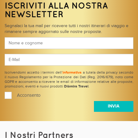
ISCRIVITI ALLA NOSTRA
NEWSLETTER
Segnalaci la tua mail per ricevere tutti i nostri itinerari di viaggio e
rimanere sempre aggiornato sulle nostre proposte.
Iscrivendomi accetto i termini dell’
informativa
a tutela della privacy secondo
il nuovo Regolamento per la Protezione dei Dati (Reg. 2016/679), noto come
GDPR e acconsento a ricevere le email di informazione relative alle proposte,
promozioni, eventi e nuovi prodotti
Diòmira Travel
.
Acconsento
I Nostri Partners