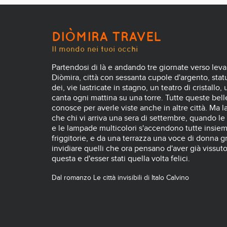
DIÒMIRA TRAVEL
Il mondo nei tuoi occhi
Partendosi di là e andando tre giornate verso leva
Diòmira, città con sessanta cupole d'argento, statue
dei, vie lastricate in stagno, un teatro di cristallo,
canta ogni mattina su una torre. Tutte queste belle
conosce per averle viste anche in altre città. Ma l
che chi vi arriva una sera di settembre, quando le
e le lampade multicolori s'accendono tutte insiem
friggitorie, e da una terrazza una voce di donna gr
invidiare quelli che ora pensano d'aver già vissut
questa e d'esser stati quella volta felici.
Dal romanzo Le città invisibili di Italo Calvino