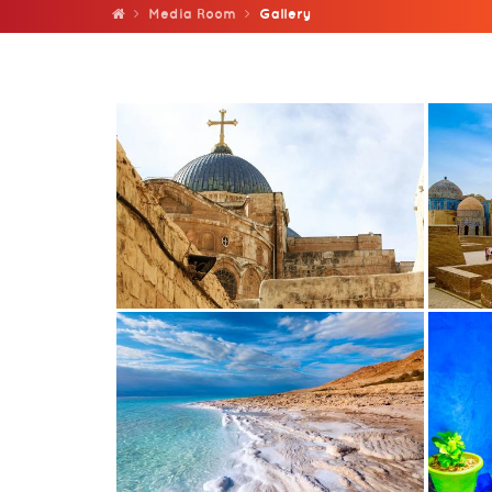
Media Room
Gallery