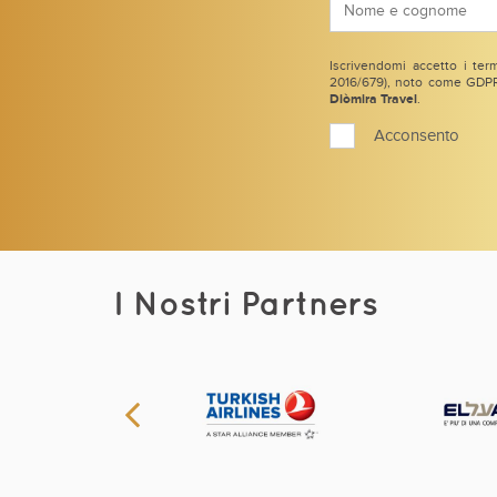
Iscrivendomi accetto i term
2016/679), noto come GDPR 
Diòmira Travel
.
Acconsento
I Nostri Partners