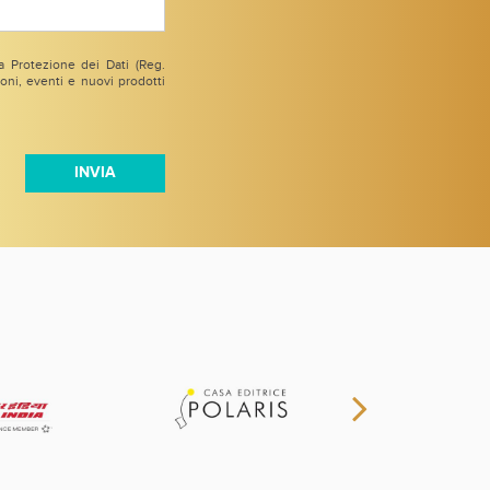
 Protezione dei Dati (Reg.
ni, eventi e nuovi prodotti