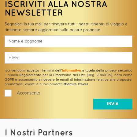
ISCRIVITI ALLA NOSTRA
NEWSLETTER
Segnalaci la tua mail per ricevere tutti i nostri itinerari di viaggio e
rimanere sempre aggiornato sulle nostre proposte.
Iscrivendomi accetto i termini dell’
informativa
a tutela della privacy secondo
il nuovo Regolamento per la Protezione dei Dati (Reg. 2016/679), noto come
GDPR e acconsento a ricevere le email di informazione relative alle proposte,
promozioni, eventi e nuovi prodotti
Diòmira Travel
.
Acconsento
I Nostri Partners