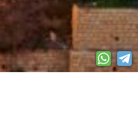
Tipologia di viaggio?
Dove vuoi andare?
Quando vuoi andare?
DIÒMIRA TRAVEL, SPECIALIZZATA