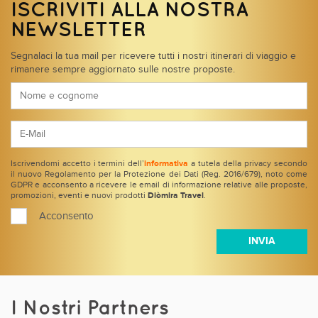
ISCRIVITI ALLA NOSTRA
NEWSLETTER
Segnalaci la tua mail per ricevere tutti i nostri itinerari di viaggio e
rimanere sempre aggiornato sulle nostre proposte.
Iscrivendomi accetto i termini dell’
informativa
a tutela della privacy secondo
il nuovo Regolamento per la Protezione dei Dati (Reg. 2016/679), noto come
GDPR e acconsento a ricevere le email di informazione relative alle proposte,
promozioni, eventi e nuovi prodotti
Diòmira Travel
.
Acconsento
I Nostri Partners