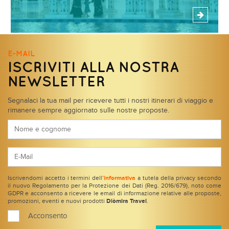
E-MAIL
ISCRIVITI ALLA NOSTRA
NEWSLETTER
Segnalaci la tua mail per ricevere tutti i nostri itinerari di viaggio e
rimanere sempre aggiornato sulle nostre proposte.
Iscrivendomi accetto i termini dell’
informativa
a tutela della privacy secondo
il nuovo Regolamento per la Protezione dei Dati (Reg. 2016/679), noto come
GDPR e acconsento a ricevere le email di informazione relative alle proposte,
promozioni, eventi e nuovi prodotti
Diòmira Travel
.
Acconsento