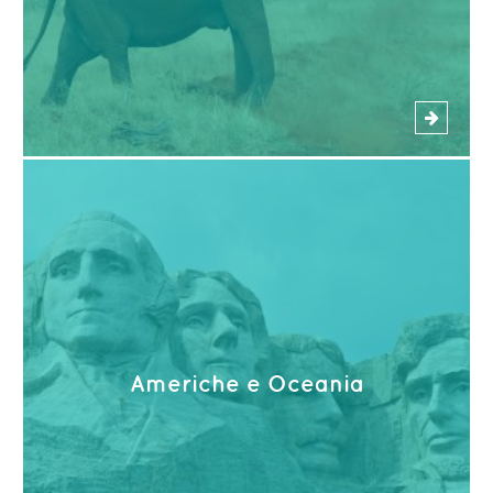
Americhe e Oceania