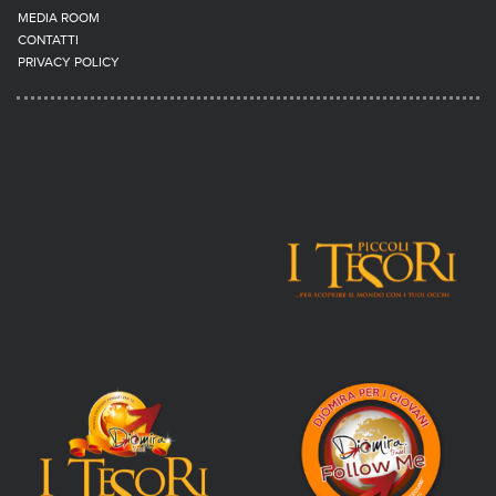
MEDIA ROOM
CONTATTI
PRIVACY POLICY