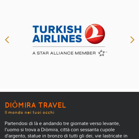
DIÒMIRA TRAVEL
Il mondo nei tuoi occhi
Partendosi di là e andando tre giornate verso levante,
l'uomo si trova a Diòmira, città con sessanta cupole
d'argento, statue in bronzo di tutti gli dei, vie lastricate in