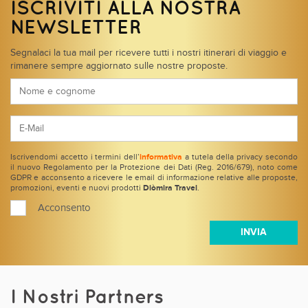
ISCRIVITI ALLA NOSTRA
NEWSLETTER
Segnalaci la tua mail per ricevere tutti i nostri itinerari di viaggio e
rimanere sempre aggiornato sulle nostre proposte.
Iscrivendomi accetto i termini dell’
informativa
a tutela della privacy secondo
il nuovo Regolamento per la Protezione dei Dati (Reg. 2016/679), noto come
GDPR e acconsento a ricevere le email di informazione relative alle proposte,
promozioni, eventi e nuovi prodotti
Diòmira Travel
.
Acconsento
I Nostri Partners