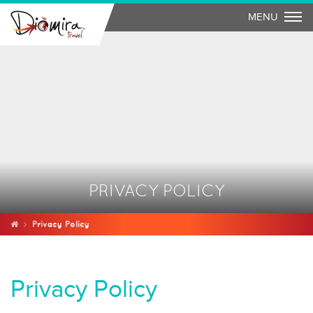
Togg
MENU
PRIVACY POLICY
Privacy Policy
Privacy Policy