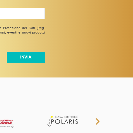
 Protezione dei Dati (Reg.
ni, eventi e nuovi prodotti