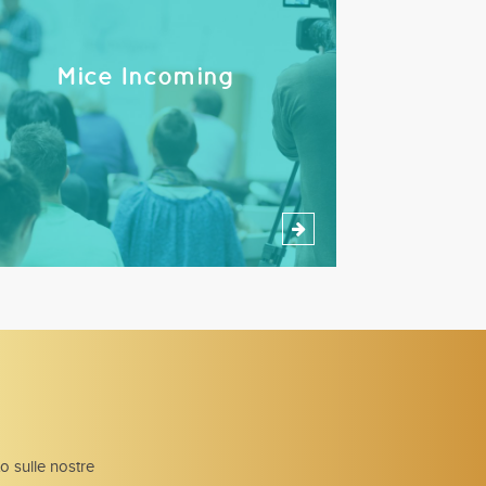
Mice Incoming
to sulle nostre