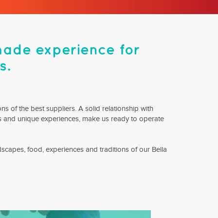
made experience for
s.
s of the best suppliers. A solid relationship with
ons and unique experiences, make us ready to operate
dscapes, food, experiences and traditions of our Bella