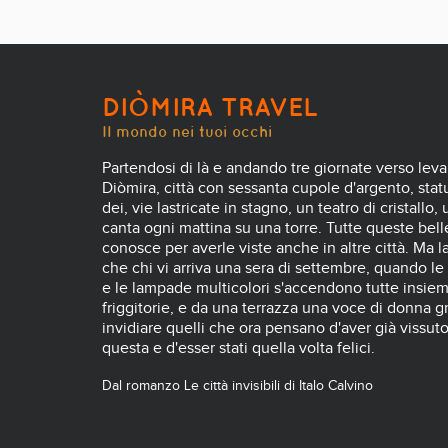
DIÒMIRA TRAVEL
Il mondo nei tuoi occhi
Partendosi di là e andando tre giornate verso leva
Diòmira, città con sessanta cupole d'argento, statue
dei, vie lastricate in stagno, un teatro di cristallo,
canta ogni mattina su una torre. Tutte queste belle
conosce per averle viste anche in altre città. Ma l
che chi vi arriva una sera di settembre, quando le
e le lampade multicolori s'accendono tutte insiem
friggitorie, e da una terrazza una voce di donna gr
invidiare quelli che ora pensano d'aver già vissut
questa e d'esser stati quella volta felici.
Dal romanzo Le città invisibili di Italo Calvino