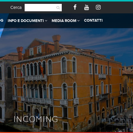
Cerca
OG
CONTATTI
INFO E DOCUMENTI
MEDIA ROOM
INCOMING