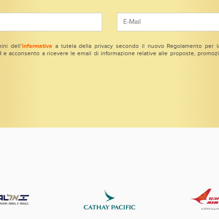
ini dell’
informativa
a tutela della privacy secondo il nuovo Regolamento per la
e acconsento a ricevere le email di informazione relative alle proposte, promozio