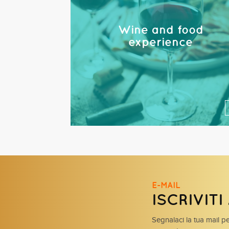
Wine and food
experience
E-MAIL
ISCRIVIT
Segnalaci la tua mail pe