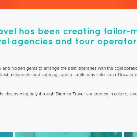
avel has been creating tailor-
avel agencies and tour operator
 and hidden gems to arrange the best itineraries with the collaboration
 best restaurants and caterings and a continuous selection of locati
: discovering Italy through Diomira Travel is a journey in culture, lan