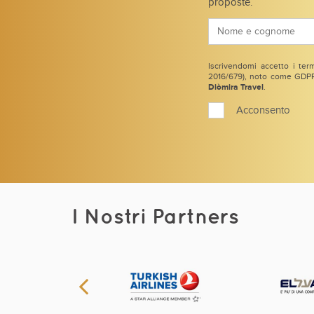
proposte.
Iscrivendomi accetto i term
2016/679), noto come GDPR 
Diòmira Travel
.
Acconsento
I Nostri Partners