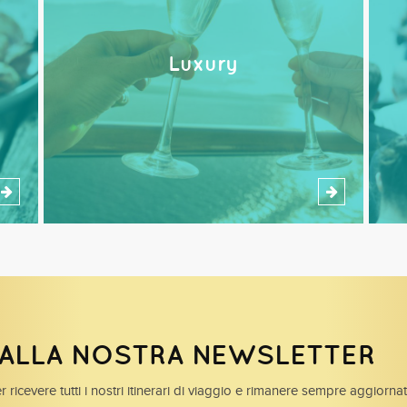
Luxury
I ALLA NOSTRA NEWSLETTER
r ricevere tutti i nostri itinerari di viaggio e rimanere sempre aggiorna