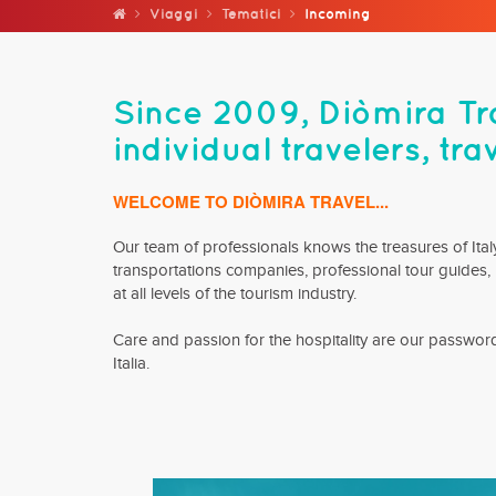
Viaggi
Tematici
Incoming
Since 2009, Diòmira Tr
individual travelers, tr
WELCOME TO DIÒMIRA TRAVEL...
Our team of professionals knows the treasures of Italy
transportations companies, professional tour guides,
at all levels of the tourism industry.
Care and passion for the hospitality are our passwords
Italia.