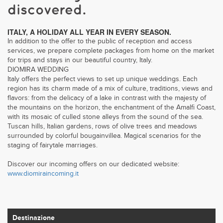
discovered.
ITALY, A HOLIDAY ALL YEAR IN EVERY SEASON.
In addition to the offer to the public of reception and access
services, we prepare complete packages from home on the market
for trips and stays in our beautiful country, Italy.
DIOMIRA WEDDING
Italy offers the perfect views to set up unique weddings. Each
region has its charm made of a mix of culture, traditions, views and
flavors: from the delicacy of a lake in contrast with the majesty of
the mountains on the horizon, the enchantment of the Amalfi Coast,
with its mosaic of culled stone alleys from the sound of the sea.
Tuscan hills, Italian gardens, rows of olive trees and meadows
surrounded by colorful bougainvillea. Magical scenarios for the
staging of fairytale marriages.
Discover our incoming offers on our dedicated website:
www.diomiraincoming.it
Destinazione