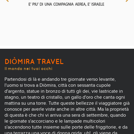
DIÒMIRA TRAVEL
Il mondo nei tuoi occhi
Partendosi di là e andando tre giornate verso levante,
l'uomo si trova a Diòmira, città con sessanta cupole
d'argento, statue in bronzo di tutti gli dei, vie lastricate in
stagno, un teatro di cristallo, un gallo d'oro che canta ogni
mattina su una torre. Tutte queste bellezze il viaggiatore già
conosce per averle viste anche in altre città. Ma la proprietà
di questa è che chi vi arriva una sera di settembre, quando
le giornate s'accorciano e le lampade multicolori
s'accendono tutte insieme sulle porte delle friggitorie, e da
una terrazza una voce di donna grida: uh!, gli viene da