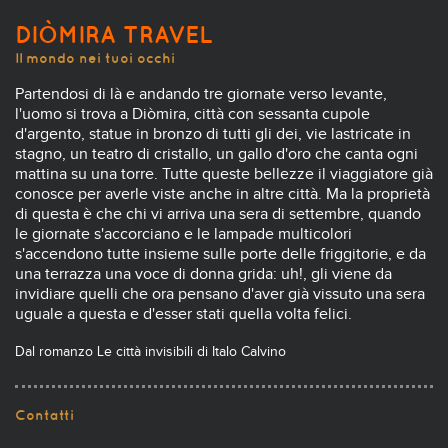
DIÒMIRA TRAVEL
Il mondo nei tuoi occhi
Partendosi di là e andando tre giornate verso levante,
l'uomo si trova a Diòmira, città con sessanta cupole
d'argento, statue in bronzo di tutti gli dei, vie lastricate in
stagno, un teatro di cristallo, un gallo d'oro che canta ogni
mattina su una torre. Tutte queste bellezze il viaggiatore già
conosce per averle viste anche in altre città. Ma la proprietà
di questa è che chi vi arriva una sera di settembre, quando
le giornate s'accorciano e le lampade multicolori
s'accendono tutte insieme sulle porte delle friggitorie, e da
una terrazza una voce di donna grida: uh!, gli viene da
invidiare quelli che ora pensano d'aver già vissuto una sera
uguale a questa e d'esser stati quella volta felici.
Dal romanzo Le città invisibili di Italo Calvino
Contatti