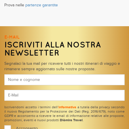
Prova nelle
partenze garantite
E-MAIL
ISCRIVITI ALLA NOSTRA
NEWSLETTER
Segnalaci la tua mail per ricevere tutti i nostri itinerari di viaggio e
rimanere sempre aggiornato sulle nostre proposte.
Iscrivendomi accetto i termini dell’
informativa
a tutela della privacy secondo
il nuovo Regolamento per la Protezione dei Dati (Reg. 2016/679), noto come
GDPR e acconsento a ricevere le email di informazione relative alle proposte,
promozioni, eventi e nuovi prodotti
Diòmira Travel
.
Acconsento