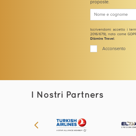
proposte.
Iscrivendomi accetto i term
2016/679), noto come GDPR 
Diòmira Travel
.
Acconsento
I Nostri Partners