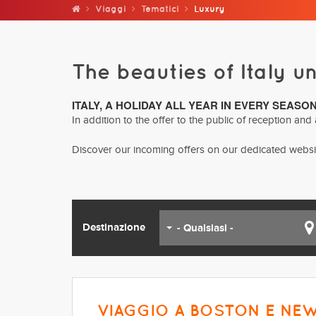
Viaggi
Tematici
Luxury
The beauties of Italy u
ITALY, A HOLIDAY ALL YEAR IN EVERY SEASON
In addition to the offer to the public of reception an
Discover our incoming offers on our dedicated websi
Destinazione
- Qualsiasi -
VIAGGIO A BOSTON E NE