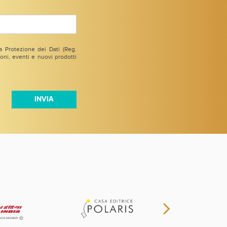
 Protezione dei Dati (Reg.
ni, eventi e nuovi prodotti