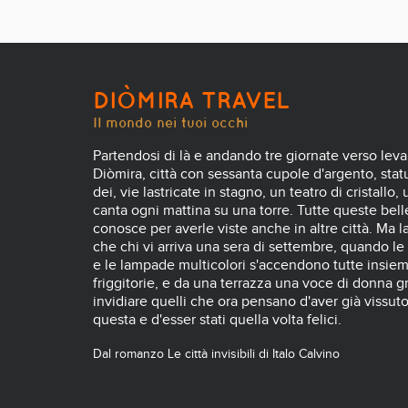
DIÒMIRA TRAVEL
Il mondo nei tuoi occhi
Partendosi di là e andando tre giornate verso leva
Diòmira, città con sessanta cupole d'argento, statue
dei, vie lastricate in stagno, un teatro di cristallo,
canta ogni mattina su una torre. Tutte queste belle
conosce per averle viste anche in altre città. Ma l
che chi vi arriva una sera di settembre, quando le
e le lampade multicolori s'accendono tutte insiem
friggitorie, e da una terrazza una voce di donna gr
invidiare quelli che ora pensano d'aver già vissut
questa e d'esser stati quella volta felici.
Dal romanzo Le città invisibili di Italo Calvino