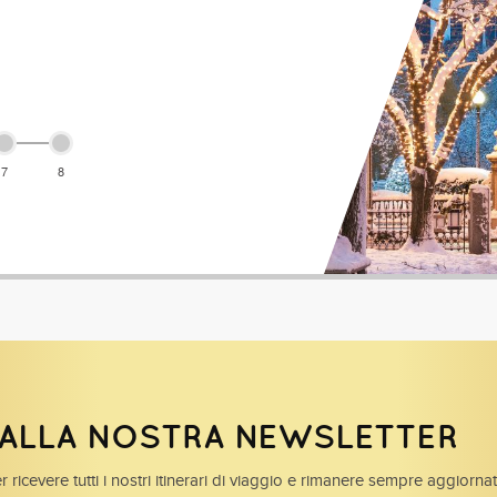
7
8
I ALLA NOSTRA NEWSLETTER
r ricevere tutti i nostri itinerari di viaggio e rimanere sempre aggiorna