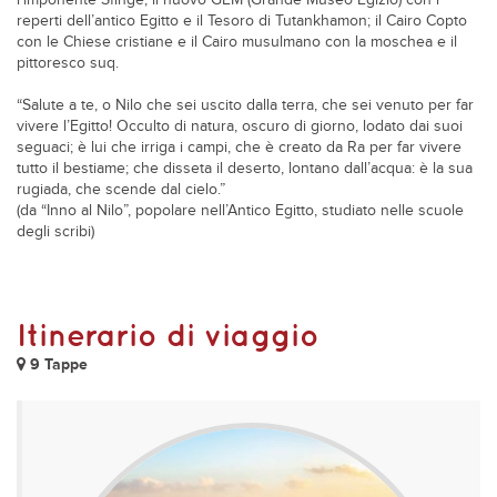
l’imponente Sfinge; il nuovo GEM (Grande Museo Egizio) con i
reperti dell’antico Egitto e il Tesoro di Tutankhamon; il Cairo Copto
con le Chiese cristiane e il Cairo musulmano con la moschea e il
pittoresco suq.
“Salute a te, o Nilo che sei uscito dalla terra, che sei venuto per far
vivere l’Egitto! Occulto di natura, oscuro di giorno, lodato dai suoi
seguaci; è lui che irriga i campi, che è creato da Ra per far vivere
tutto il bestiame; che disseta il deserto, lontano dall’acqua: è la sua
rugiada, che scende dal cielo.”
(da “Inno al Nilo”, popolare nell’Antico Egitto, studiato nelle scuole
degli scribi)
Itinerario di viaggio
9 Tappe