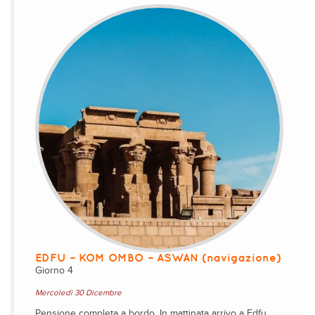
EDFU – KOM OMBO – ASWAN (navigazione)
Giorno 4
Mercoledì 30 Dicembre
Pensione completa a bordo. In mattinata arrivo a Edfu,