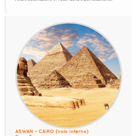
ASWAN – CAIRO (volo interno)