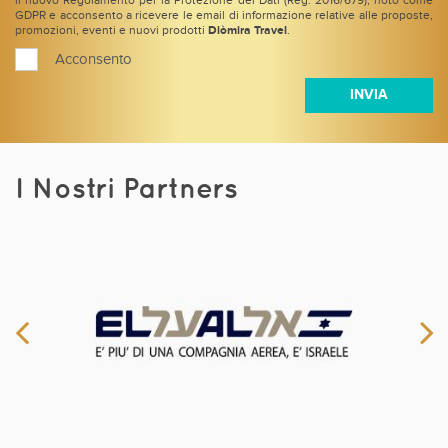
il nuovo Regolamento per la Protezione dei Dati (Reg. 2016/679), noto come
GDPR e acconsento a ricevere le email di informazione relative alle proposte,
promozioni, eventi e nuovi prodotti
Diòmira Travel
.
Acconsento
I Nostri Partners