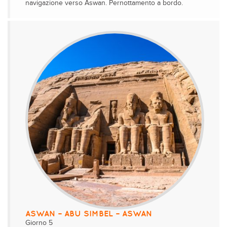
navigazione verso Aswan. Pernottamento a bordo.
ASWAN – ABU SIMBEL – ASWAN
Giorno 5