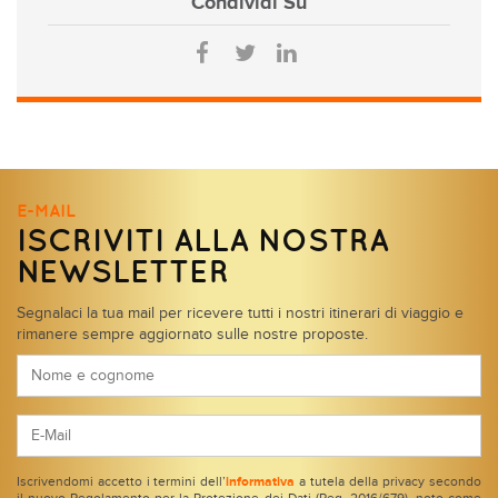
Condividi
Su
E-MAIL
ISCRIVITI ALLA NOSTRA
NEWSLETTER
Segnalaci la tua mail per ricevere tutti i nostri itinerari di viaggio e
rimanere sempre aggiornato sulle nostre proposte.
Iscrivendomi accetto i termini dell’
informativa
a tutela della privacy secondo