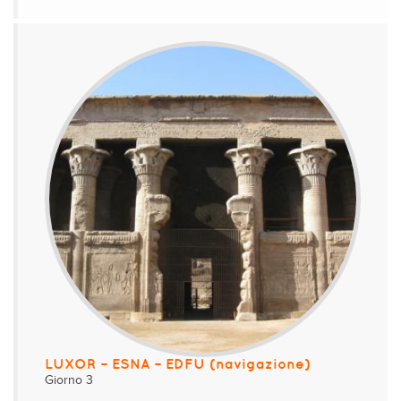
LUXOR – ESNA – EDFU (navigazione)
Giorno 3