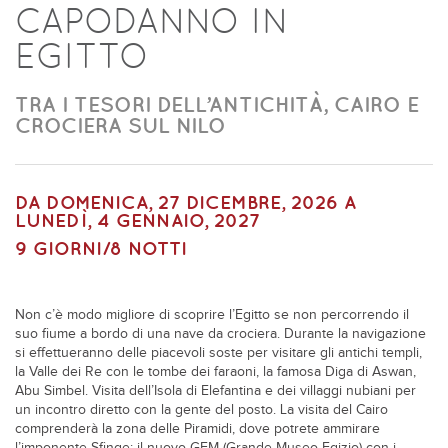
CAPODANNO IN
EGITTO
TRA I TESORI DELL’ANTICHITÀ, CAIRO E
CROCIERA SUL NILO
DA
DOMENICA, 27 DICEMBRE, 2026
A
LUNEDÌ, 4 GENNAIO, 2027
9 GIORNI/8 NOTTI
Non c’è modo migliore di scoprire l’Egitto se non percorrendo il
suo fiume a bordo di una nave da crociera. Durante la navigazione
si effettueranno delle piacevoli soste per visitare gli antichi templi,
la Valle dei Re con le tombe dei faraoni, la famosa Diga di Aswan,
Abu Simbel. Visita dell’Isola di Elefantina e dei villaggi nubiani per
un incontro diretto con la gente del posto. La visita del Cairo
comprenderà la zona delle Piramidi, dove potrete ammirare