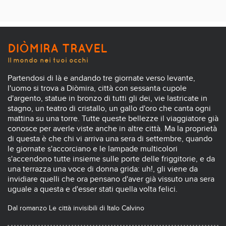
DIÒMIRA TRAVEL
Il mondo nei tuoi occhi
Partendosi di là e andando tre giornate verso levante,
l'uomo si trova a Diòmira, città con sessanta cupole
d'argento, statue in bronzo di tutti gli dei, vie lastricate in
stagno, un teatro di cristallo, un gallo d'oro che canta ogni
mattina su una torre. Tutte queste bellezze il viaggiatore già
conosce per averle viste anche in altre città. Ma la proprietà
di questa è che chi vi arriva una sera di settembre, quando
le giornate s'accorciano e le lampade multicolori
s'accendono tutte insieme sulle porte delle friggitorie, e da
una terrazza una voce di donna grida: uh!, gli viene da
invidiare quelli che ora pensano d'aver già vissuto una sera
uguale a questa e d'esser stati quella volta felici.
Dal romanzo Le città invisibili di Italo Calvino