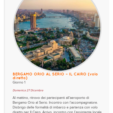
BERGAMO ORIO AL SERIO – IL CAIRO (volo
diretto)
Giorno 1
Domenica 27 Dicembre
Al mattino, ritrovo dei partecipanti all’aeroporto di
Bergamo Orio al Serio. Incontro con l’accompagnatore.
Disbrigo delle formalità di imbarco e partenza con volo
diretto per Il Cairo. Arrivo, incontro con l’assistente locale