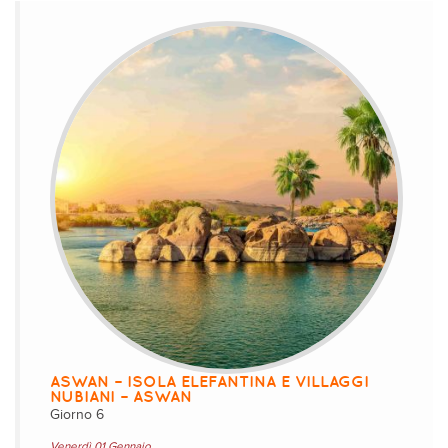
ASWAN – ISOLA ELEFANTINA E VILLAGGI
NUBIANI – ASWAN
Giorno 6
Venerdì 01 Gennaio