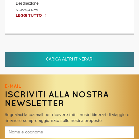
Destinazione:
5 Giorni/4 Notti
LEGGI TUTTO
CARICA ALTRI ITINERARI
E-MAIL
ISCRIVITI ALLA NOSTRA
NEWSLETTER
Segnalaci la tua mail per ricevere tutti i nostri itinerari di viaggio e
rimanere sempre aggiornato sulle nostre proposte.