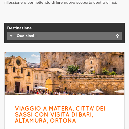
riflessione e permettendo di fare nuove scoperte dentro di noi.
Destinazione
- Qualsiasi -
VIAGGIO A MATERA, CITTA’ DEI
SASSI CON VISITA DI BARI,
ALTAMURA, ORTONA