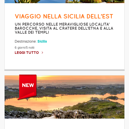
VIAGGIO NELLA SICILIA DELL’EST
UN PERCORSO NELLE MERAVIGLIOSE LOCALITA’
BAROCCHE, VISITA AL CRATERE DELL’ETNA E ALLA
VALLE DEI TEMPLI
Destinazione:
Sicilia
6 giorni/5 notti
LEGGI TUTTO