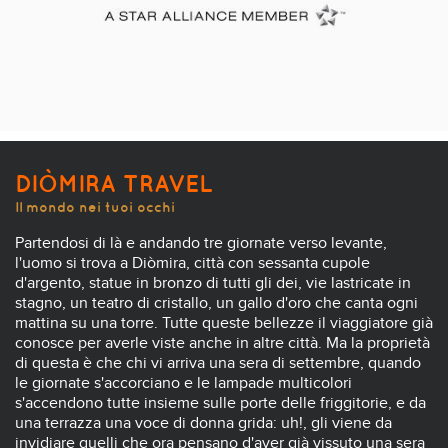
DIÒMIRA TRAVEL
Il mondo nei tuoi occhi
Partendosi di là e andando tre giornate verso levante,
l'uomo si trova a Diòmira, città con sessanta cupole
d'argento, statue in bronzo di tutti gli dei, vie lastricate in
stagno, un teatro di cristallo, un gallo d'oro che canta ogni
mattina su una torre. Tutte queste bellezze il viaggiatore già
conosce per averle viste anche in altre città. Ma la proprietà
di questa è che chi vi arriva una sera di settembre, quando
le giornate s'accorciano e le lampade multicolori
s'accendono tutte insieme sulle porte delle friggitorie, e da
una terrazza una voce di donna grida: uh!, gli viene da
invidiare quelli che ora pensano d'aver già vissuto una sera