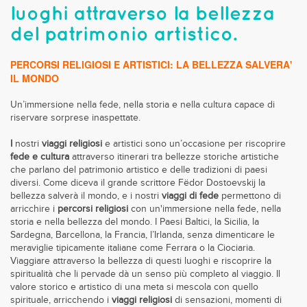
luoghi attraverso la bellezza
del patrimonio artistico.
PERCORSI RELIGIOSI E ARTISTICI: LA BELLEZZA SALVERA'
IL MONDO
Un’immersione nella fede, nella storia e nella cultura capace di
riservare sorprese inaspettate.
I
nostri
viaggi religiosi
e artistici sono un’occasione per riscoprire
fede e cultura
attraverso itinerari tra bellezze storiche artistiche
che parlano del patrimonio artistico e delle tradizioni di paesi
diversi. Come diceva il grande scrittore Fëdor Dostoevskij la
bellezza salverà il mondo, e i nostri
viaggi di fede
permettono di
arricchire i
percorsi religiosi
con un'immersione nella fede, nella
storia e nella bellezza del mondo. I Paesi Baltici, la Sicilia, la
Sardegna, Barcellona, la Francia, l’Irlanda, senza dimenticare le
meraviglie tipicamente italiane come Ferrara o la Ciociaria.
Viaggiare attraverso la bellezza di questi luoghi e riscoprire la
spiritualità che li pervade dà un senso più completo al viaggio. Il
valore storico e artistico di una meta si mescola con quello
spirituale, arricchendo i
viaggi religiosi
di sensazioni, momenti di