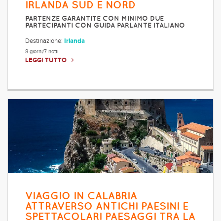
IRLANDA SUD E NORD
PARTENZE GARANTITE CON MINIMO DUE
PARTECIPANTI CON GUIDA PARLANTE ITALIANO
Destinazione:
Irlanda
8 giorni/7 notti
LEGGI TUTTO
VIAGGIO IN CALABRIA
ATTRAVERSO ANTICHI PAESINI E
SPETTACOLARI PAESAGGI TRA LA