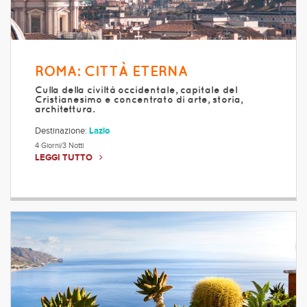
ROMA: CITTÀ ETERNA
Culla della civiltà occidentale, capitale del
Cristianesimo e concentrato di arte, storia,
architettura.
Destinazione:
Lazio
4 Giorni/3 Notti
LEGGI TUTTO