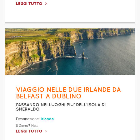
LEGGI TUTTO
VIAGGIO NELLE DUE IRLANDE DA
BELFAST A DUBLINO
PASSANDO NEI LUOGHI PIU' DELL'ISOLA DI
SMERALDO
Destinazione:
Irlanda
8 Giorni/7 Notti
LEGGI TUTTO