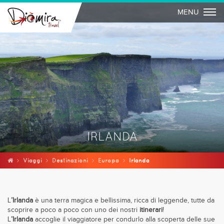
Togg
MENU
IRLANDA
Viaggi
Destinazioni
Europa
Irlanda
L
’Irlanda
è una terra magica e bellissima, ricca di leggende, tutte da
scoprire a poco a poco con uno dei nostri
itinerari
!
L
’Irlanda
accoglie il viaggiatore per condurlo alla scoperta delle sue