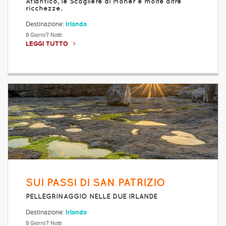
Atlantico, le Scogliere di Moher e molte altre
ricchezze.
Destinazione:
Irlanda
8 Giorni/7 Notti
LEGGI TUTTO
SUI PASSI DI SAN PATRIZIO
PELLEGRINAGGIO NELLE DUE IRLANDE
Destinazione:
Irlanda
8 Giorni/7 Notti