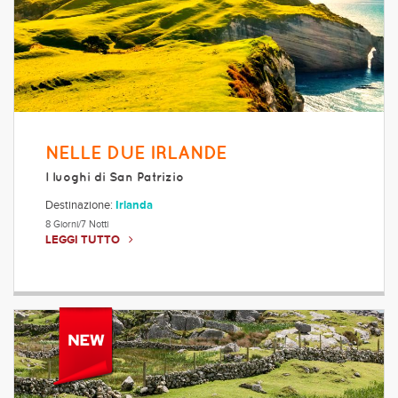
NELLE DUE IRLANDE
I luoghi di San Patrizio
Destinazione:
Irlanda
8 Giorni/7 Notti
LEGGI TUTTO