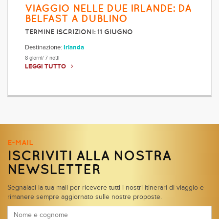
VIAGGIO NELLE DUE IRLANDE: DA
BELFAST A DUBLINO
TERMINE ISCRIZIONI: 11 GIUGNO
Destinazione:
Irlanda
8 giorni/ 7 notti
LEGGI TUTTO
E-MAIL
ISCRIVITI ALLA NOSTRA
NEWSLETTER
Segnalaci la tua mail per ricevere tutti i nostri itinerari di viaggio e
rimanere sempre aggiornato sulle nostre proposte.