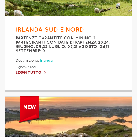
IRLANDA SUD E NORD
PARTENZE GARANTITE CON MINIMO 2
PARTECIPANTI CON DATE DI PARTENZA 2024:
GIUGNO: 09,23 LUGLIO: 07,21 AGOSTO: 04,11
SETTEMBRE: 01
Destinazione:
Irlanda
8 giorni/7 notti
LEGGI TUTTO