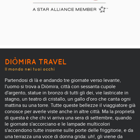
DIÒMIRA TRAVEL
Il mondo nei tuoi occhi
Partendosi di là e andando tre giornate verso levante,
l'uomo si trova a Diòmira, città con sessanta cupole
d'argento, statue in bronzo di tutti gli dei, vie lastricate in
stagno, un teatro di cristallo, un gallo d'oro che canta ogni
mattina su una torre. Tutte queste bellezze il viaggiatore già
conosce per averle viste anche in altre città. Ma la proprietà
di questa è che chi vi arriva una sera di settembre, quando
le giornate s'accorciano e le lampade multicolori
s'accendono tutte insieme sulle porte delle friggitorie, e da
una terrazza una voce di donna grida: uh!, gli viene da