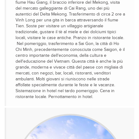
fiume Hau Giang, il braccio inferiore del Mekong, visita
del mercato galleggiante di Cai Rang, uno dei più
autentici del Delta Mekong. Trasferimento di circa 2 ore a
Vinh Long per una gita in barca attraversando il fiume
Tien. Soste per visitare un villaggio artigianale
tradizionale, gustare il tè al miele e dei dolciumi tipici
locali, visitare le case antiche. Pranzo in ristorante locale.
Nel pomeriggio, trasferimento a Sai Gon, la città di Ho
Chi Minh, precedentemente conosciuta come Saigon, è il
centro importante dell'economia, della cultura e
dell'educazione del Vietnam. Questa città è anche la più
grande, moderna e vivace città del paese con migliaia di
mercati, con negozi, bar, locali, ristoranti, venditori
ambulanti. Molti giovani si riuniscono nelle strade
affollate specialmente durante le feste e le vacanze.
Sistemazione in hotel nel tardo pomeriggio. Cena in
ristorante locale. Pernottamento in hotel.