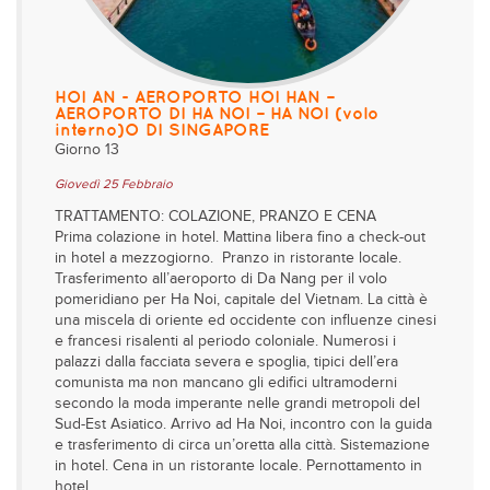
HOI AN - AEROPORTO HOI HAN –
AEROPORTO DI HA NOI – HA NOI (volo
interno)O DI SINGAPORE
Giorno 13
Giovedì 25 Febbraio
TRATTAMENTO: COLAZIONE, PRANZO E CENA
Prima colazione in hotel. Mattina libera fino a check-out
in hotel a mezzogiorno. Pranzo in ristorante locale.
Trasferimento all’aeroporto di Da Nang per il volo
pomeridiano per Ha Noi, capitale del Vietnam. La città è
una miscela di oriente ed occidente con influenze cinesi
e francesi risalenti al periodo coloniale. Numerosi i
palazzi dalla facciata severa e spoglia, tipici dell’era
comunista ma non mancano gli edifici ultramoderni
secondo la moda imperante nelle grandi metropoli del
Sud-Est Asiatico. Arrivo ad Ha Noi, incontro con la guida
e trasferimento di circa un’oretta alla città. Sistemazione
in hotel. Cena in un ristorante locale. Pernottamento in
hotel.