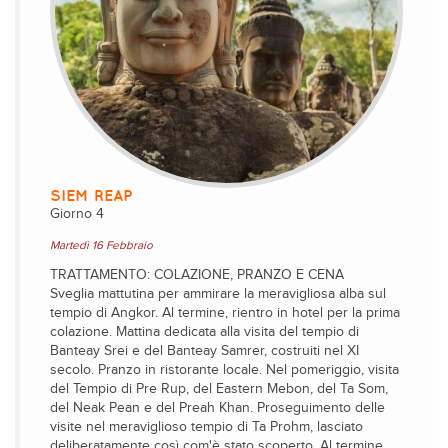
SIEM REAP
Giorno 4
Martedì 16 Febbraio
TRATTAMENTO: COLAZIONE, PRANZO E CENA
Sveglia mattutina per ammirare la meravigliosa alba sul
tempio di Angkor. Al termine, rientro in hotel per la prima
colazione. Mattina dedicata alla visita del tempio di
Banteay Srei e del Banteay Samrer, costruiti nel XI
secolo. Pranzo in ristorante locale. Nel pomeriggio, visita
del Tempio di Pre Rup, del Eastern Mebon, del Ta Som,
del Neak Pean e del Preah Khan. Proseguimento delle
visite nel meraviglioso tempio di Ta Prohm, lasciato
deliberatamente così com'è stato scoperto. Al termine