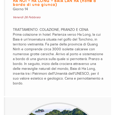
HA NOI – HA LONG – BAIA LAN HA (notte a
bordo di una giunca)
Giorno 14
Venerdì 26 Febbraio
TRATTAMENTO: COLAZIONE, PRANZO E CENA
Prima colazione in hotel. Partenza verso Ha Long, la cui
Baia è un'insenatura situata nel golfo del Tonchino, in
territorio vietnamita. Fa parte della provincia di Quang
Ninh e comprende circa 3000 isolette calcaree con
numerose grotte carsiche. Arrivo al porto e sistemazione
a bordo di una giunca sulla quale si pernotterà. Pranzo a
bordo. In seguito, inizio della crociera attraverso una
delle meraviglie naturali del mondo, Baia di Ha Long,
inserita tra i Patrimoni dell'Umanità dell'UNESCO, per il
suo valore estetico e geologico. Cena e pernottamento a
bordo.