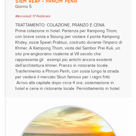
SIEM REAP – PHNOM PENH
Giorno 5
Mercoledì 17 Febbraio
TRATTAMENTO: COLAZIONE, PRANZO E CENA
Prima colazione in hotel. Partenza per Kampong Thom,
con breve sosta a Stoung per visitare il ponte Kampong
Khdey, ossia Spean Prabtus, costruito durante l’Impero di
Khmer. A Kampong Thom, visita del Sambor Prei Kuk, un
sito pre-angkoriano risalente al VII secolo che
rappresenta gli esempi più antichi ancora esistenti
dell’architettura khmer. Pranzo in ristorante locale.
Trasferimento a Phnom Penh, con sosta lungo la strada
per vedere il mercato Skun famoso per i ragni fritti.
Arrivo alla capitale dopo circa 4 ore, sistemazione in
hotel e cena in ristorante locale. Pernottamento in hotel.