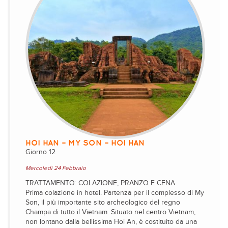
HOI HAN – MY SON – HOI HAN
Giorno 12
Mercoledì 24 Febbraio
TRATTAMENTO: COLAZIONE, PRANZO E CENA
Prima colazione in hotel. Partenza per il complesso di My
Son, il più importante sito archeologico del regno
Champa di tutto il Vietnam. Situato nel centro Vietnam,
non lontano dalla bellissima Hoi An, è costituito da una