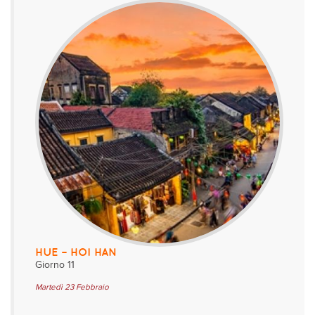
HUE – HOI HAN
Giorno 11
Martedì 23 Febbraio