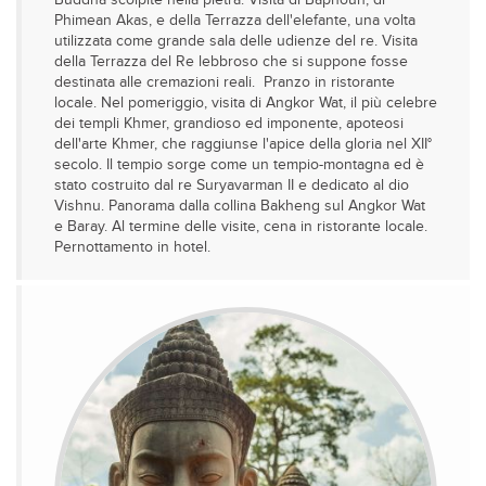
Buddha scolpite nella pietra. Visita di Baphoun, di
Phimean Akas, e della Terrazza dell'elefante, una volta
utilizzata come grande sala delle udienze del re. Visita
della Terrazza del Re lebbroso che si suppone fosse
destinata alle cremazioni reali. Pranzo in ristorante
locale. Nel pomeriggio, visita di Angkor Wat, il più celebre
dei templi Khmer, grandioso ed imponente, apoteosi
dell'arte Khmer, che raggiunse l'apice della gloria nel XII°
secolo. Il tempio sorge come un tempio-montagna ed è
stato costruito dal re Suryavarman II e dedicato al dio
Vishnu. Panorama dalla collina Bakheng sul Angkor Wat
e Baray. Al termine delle visite, cena in ristorante locale.
Pernottamento in hotel.