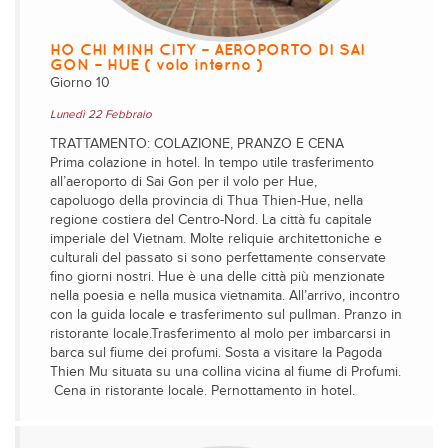
HO CHI MINH CITY – AEROPORTO DI SAI
GON – HUE ( volo interno )
Giorno 10
Lunedì 22 Febbraio
TRATTAMENTO: COLAZIONE, PRANZO E CENA
Prima colazione in hotel. In tempo utile trasferimento
all’aeroporto di Sai Gon per il volo per Hue,
capoluogo della provincia di Thua Thien-Hue, nella
regione costiera del Centro-Nord. La città fu capitale
imperiale del Vietnam. Molte reliquie architettoniche e
culturali del passato si sono perfettamente conservate
fino giorni nostri. Hue è una delle città più menzionate
nella poesia e nella musica vietnamita. All’arrivo, incontro
con la guida locale e trasferimento sul pullman. Pranzo in
ristorante locale.Trasferimento al molo per imbarcarsi in
barca sul fiume dei profumi. Sosta a visitare la Pagoda
Thien Mu situata su una collina vicina al fiume di Profumi.
Cena in ristorante locale. Pernottamento in hotel.