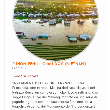
PHNOM PENH – CHAU DOC (VIETNAM)
Giorno 6
Giovedì 18 Febbraio
TRATTAMENTO: COLAZIONE, PRANZO E CENA
Prima colazione in hotel. Mattina dedicata alla visita del
Palazzo Reale, un complesso molto ricco e raffinato, che
sorge lungo le rive del Mekong, formato da una serie di
pagode, ognuna con una sua precisa funzione, della
Pagoda d’Argento, del Monumento dell’Indipendenza e