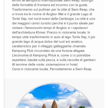
Arrivo all’aeroporto internazionale Siem Reap, disbrigo
delle formalità di frontiera ed incontro con la guida.
Trasferimento sul pullman per la città di Siem Reap, che
si trova tra le rovine di Angkor Wat e il grande Lago di
Tonle Sap, nel nord-ovest della Cambogia. La città è uno
dei maggiori centri turistici perché è il punto ideale per
visitare i famosissimi tempi di Angkor e i capolavori
dell'architettura Khmer. Pranzo in ristorante locale. In
tempo utile trasferimento in auto al lago Tonle Sap, il più
grande lago di acqua dolce del sud est asiatico,
caratteristico per il villaggio galleggiante chiamato
Kampong Pluk circondato da una foresta allagata.
L'economia di Kampong Phluk è, come ci si potrebbe
aspettare, basata sulla pesca, e sulla raccolta di gamberi.
Al termine delle visite, sistemazione in hotel.
Cena in ristorante locale. Pernottamento a Siem Reap.