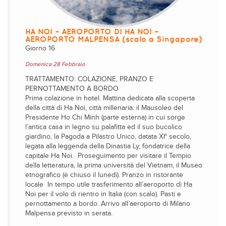
HA NOI – AEROPORTO DI HA NOI –
AEROPORTO MALPENSA (scalo a Singapore)
Giorno 16
Domenica 28 Febbraio
TRATTAMENTO: COLAZIONE, PRANZO E
PERNOTTAMENTO A BORDO
Prima colazione in hotel. Mattina dedicata alla scoperta
della città di Ha Noi, città millenaria: il Mausoleo del
Presidente Ho Chi Minh (parte esterna) in cui sorge
l’antica casa in legno su palafitta ed il suo bucolico
giardino, la Pagoda a Pilastro Unico, datata XI° secolo,
legata alla leggenda della Dinastia Ly, fondatrice della
capitale Ha Noi. Proseguimento per visitare il Tempio
della letteratura, la prima università del Vietnam, il Museo
etnografico (è chiuso il lunedì). Pranzo in ristorante
locale In tempo utile trasferimento all’aeroporto di Ha
Noi per il volo di rientro in Italia (con scalo). Pasti e
pernottamento a bordo. Arrivo all’aeroporto di Milano
Malpensa previsto in serata.