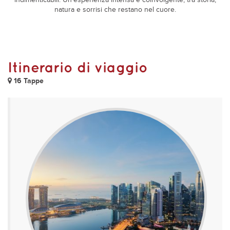
indimenticabili. Un’esperienza intensa e coinvolgente, tra storia,
natura e sorrisi che restano nel cuore.
Itinerario di viaggio
16 Tappe