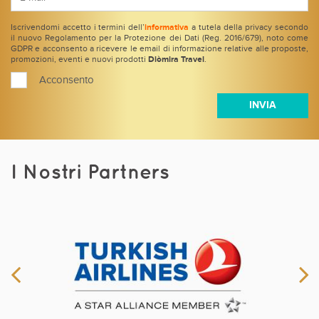
Iscrivendomi accetto i termini dell’
informativa
a tutela della privacy secondo
il nuovo Regolamento per la Protezione dei Dati (Reg. 2016/679), noto come
GDPR e acconsento a ricevere le email di informazione relative alle proposte,
promozioni, eventi e nuovi prodotti
Diòmira Travel
.
Acconsento
I Nostri Partners