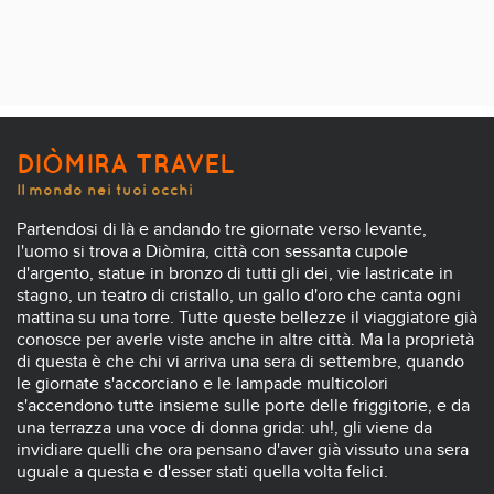
DIÒMIRA TRAVEL
Il mondo nei tuoi occhi
Partendosi di là e andando tre giornate verso levante,
l'uomo si trova a Diòmira, città con sessanta cupole
d'argento, statue in bronzo di tutti gli dei, vie lastricate in
stagno, un teatro di cristallo, un gallo d'oro che canta ogni
mattina su una torre. Tutte queste bellezze il viaggiatore già
conosce per averle viste anche in altre città. Ma la proprietà
di questa è che chi vi arriva una sera di settembre, quando
le giornate s'accorciano e le lampade multicolori
s'accendono tutte insieme sulle porte delle friggitorie, e da
una terrazza una voce di donna grida: uh!, gli viene da
invidiare quelli che ora pensano d'aver già vissuto una sera
uguale a questa e d'esser stati quella volta felici.