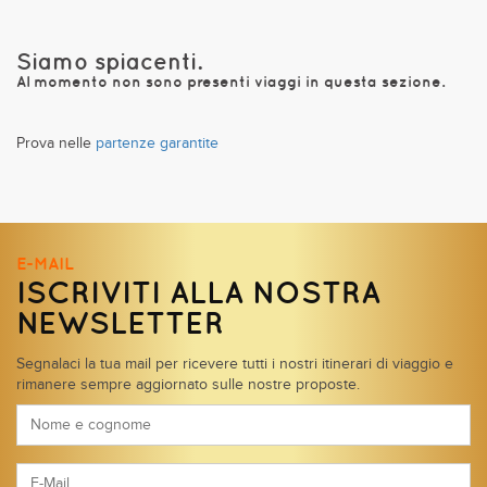
Siamo spiacenti.
Al momento non sono presenti viaggi in questa sezione.
Prova nelle
partenze garantite
E-MAIL
ISCRIVITI ALLA NOSTRA
NEWSLETTER
Segnalaci la tua mail per ricevere tutti i nostri itinerari di viaggio e
rimanere sempre aggiornato sulle nostre proposte.