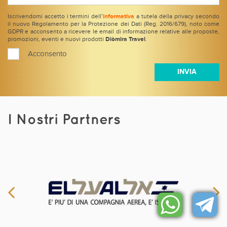
Iscrivendomi accetto i termini dell’
informativa
a tutela della privacy secondo
il nuovo Regolamento per la Protezione dei Dati (Reg. 2016/679), noto come
GDPR e acconsento a ricevere le email di informazione relative alle proposte,
promozioni, eventi e nuovi prodotti
Diòmira Travel
.
Acconsento
I Nostri Partners