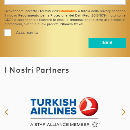
Iscrivendomi accetto i termini dell’
informativa
a tutela della privacy secondo
il nuovo Regolamento per la Protezione dei Dati (Reg. 2016/679), noto come
GDPR e acconsento a ricevere le email di informazione relative alle proposte,
promozioni, eventi e nuovi prodotti
Diòmira Travel
.
Acconsento
I Nostri Partners