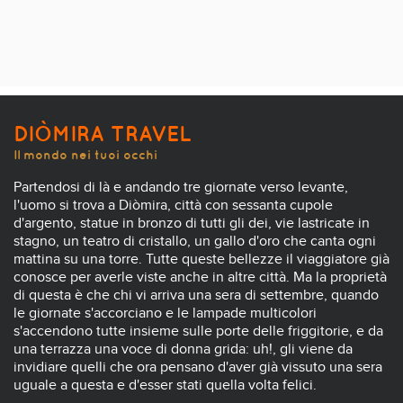
DIÒMIRA TRAVEL
Il mondo nei tuoi occhi
Partendosi di là e andando tre giornate verso levante,
l'uomo si trova a Diòmira, città con sessanta cupole
d'argento, statue in bronzo di tutti gli dei, vie lastricate in
stagno, un teatro di cristallo, un gallo d'oro che canta ogni
mattina su una torre. Tutte queste bellezze il viaggiatore già
conosce per averle viste anche in altre città. Ma la proprietà
di questa è che chi vi arriva una sera di settembre, quando
le giornate s'accorciano e le lampade multicolori
s'accendono tutte insieme sulle porte delle friggitorie, e da
una terrazza una voce di donna grida: uh!, gli viene da
invidiare quelli che ora pensano d'aver già vissuto una sera
uguale a questa e d'esser stati quella volta felici.