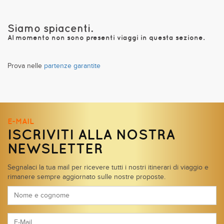
Siamo spiacenti.
Al momento non sono presenti viaggi in questa sezione.
Prova nelle
partenze garantite
E-MAIL
ISCRIVITI ALLA NOSTRA
NEWSLETTER
Segnalaci la tua mail per ricevere tutti i nostri itinerari di viaggio e
rimanere sempre aggiornato sulle nostre proposte.