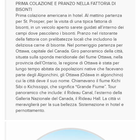
PRIMA COLAZIONE E PRANZO NELLA FATTORIA DI
BISONTI
Prima colazione americana in hotel. Al mattino partenza
per St. Prosper, per la visita di una tipica fattoria di
bisonti, in un veicolo aperto sarete guidati all’interno dei
campi dove pascolano i bisonti. Pranzo nel ristorante
della fattoria con prelibatezze locali che includono la
deliziosa carne di bisonte. Nel pomeriggio partenza per
Ottawa, capitale del Canada. Giro panoramico della città,
situata sulla sponda meridionale del fiume Ottawa, nella
provincia dell’Ontario, la regione di Ottawa è stata per
lungo tempo abitata da popolazioni native che facevano
parte degli Algonchini, gli Ottawa (Odawa in algonchino)
cui la città deve il suo nome. Chiamavano il fiume Kichi
Sibi o Kichissippi, che significa “Grande Fiume”. Tour
panoramico che include: il Rideau Canal, l’esterno della
Galleria Nazionale del Canada, il Rideau Hall. La città vi
meraviglierà per la sua bellezza. Sistemazione in hotel e
pernottamento.