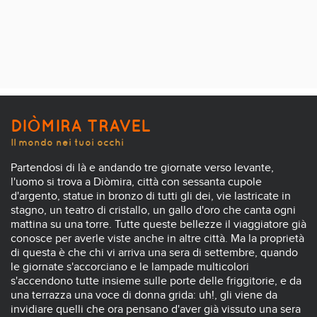
DIÒMIRA TRAVEL
Il mondo nei tuoi occhi
Partendosi di là e andando tre giornate verso levante,
l'uomo si trova a Diòmira, città con sessanta cupole
d'argento, statue in bronzo di tutti gli dei, vie lastricate in
stagno, un teatro di cristallo, un gallo d'oro che canta ogni
mattina su una torre. Tutte queste bellezze il viaggiatore già
conosce per averle viste anche in altre città. Ma la proprietà
di questa è che chi vi arriva una sera di settembre, quando
le giornate s'accorciano e le lampade multicolori
s'accendono tutte insieme sulle porte delle friggitorie, e da
una terrazza una voce di donna grida: uh!, gli viene da
invidiare quelli che ora pensano d'aver già vissuto una sera