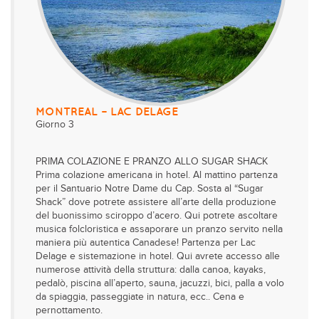
MONTREAL – LAC DELAGE
Giorno 3
PRIMA COLAZIONE E PRANZO ALLO SUGAR SHACK
Prima colazione americana in hotel. Al mattino partenza
per il Santuario Notre Dame du Cap. Sosta al “Sugar
Shack” dove potrete assistere all’arte della produzione
del buonissimo sciroppo d’acero. Qui potrete ascoltare
musica folcloristica e assaporare un pranzo servito nella
maniera più autentica Canadese! Partenza per Lac
Delage e sistemazione in hotel. Qui avrete accesso alle
numerose attività della struttura: dalla canoa, kayaks,
pedalò, piscina all’aperto, sauna, jacuzzi, bici, palla a volo
da spiaggia, passeggiate in natura, ecc.. Cena e
pernottamento.