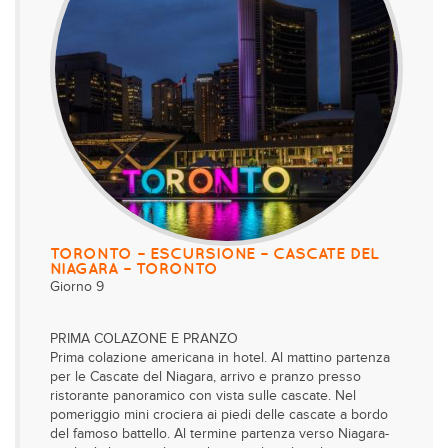
TORONTO – ESCURSIONE – CASCATE DEL
NIAGARA – TORONTO
Giorno 9
PRIMA COLAZONE E PRANZO
Prima colazione americana in hotel. Al mattino partenza
per le Cascate del Niagara, arrivo e pranzo presso
ristorante panoramico con vista sulle cascate. Nel
pomeriggio mini crociera ai piedi delle cascate a bordo
del famoso battello. Al termine partenza verso Niagara-