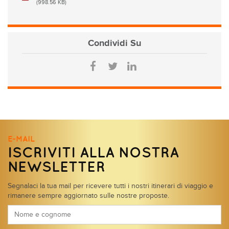
(998.56 KB)
Condividi
Su
E-MAIL
ISCRIVITI ALLA NOSTRA
NEWSLETTER
Segnalaci la tua mail per ricevere tutti i nostri itinerari di viaggio e
rimanere sempre aggiornato sulle nostre proposte.