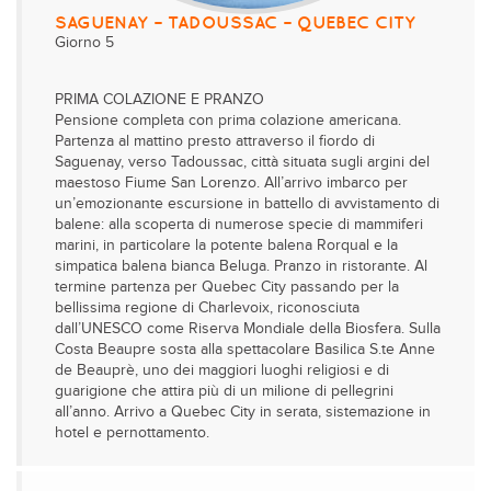
SAGUENAY – TADOUSSAC – QUEBEC CITY
Giorno 5
PRIMA COLAZIONE E PRANZO
Pensione completa con prima colazione americana.
Partenza al mattino presto attraverso il fiordo di
Saguenay, verso Tadoussac, città situata sugli argini del
maestoso Fiume San Lorenzo. All’arrivo imbarco per
un’emozionante escursione in battello di avvistamento di
balene: alla scoperta di numerose specie di mammiferi
marini, in particolare la potente balena Rorqual e la
simpatica balena bianca Beluga. Pranzo in ristorante. Al
termine partenza per Quebec City passando per la
bellissima regione di Charlevoix, riconosciuta
dall’UNESCO come Riserva Mondiale della Biosfera. Sulla
Costa Beaupre sosta alla spettacolare Basilica S.te Anne
de Beauprè, uno dei maggiori luoghi religiosi e di
guarigione che attira più di un milione di pellegrini
all’anno. Arrivo a Quebec City in serata, sistemazione in
hotel e pernottamento.