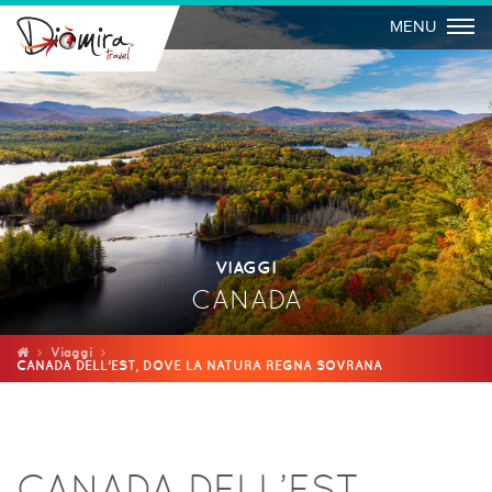
Togg
MENU
VIAGGI
CANADA
Viaggi
CANADA DELL’EST, DOVE LA NATURA REGNA SOVRANA
CANADA DELL’EST,