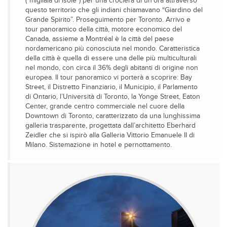
(“migliaia di isole”) per una crociera di un’ora attraverso
questo territorio che gli indiani chiamavano “Giardino del
Grande Spirito”. Proseguimento per Toronto. Arrivo e
tour panoramico della città, motore economico del
Canada, assieme a Montréal è la città del paese
nordamericano più conosciuta nel mondo. Caratteristica
della città è quella di essere una delle più multiculturali
nel mondo, con circa il 36% degli abitanti di origine non
europea. Il tour panoramico vi porterà a scoprire: Bay
Street, il Distretto Finanziario, il Municipio, il Parlamento
di Ontario, l’Università di Toronto, la Yonge Street, Eaton
Center, grande centro commerciale nel cuore della
Downtown di Toronto, caratterizzato da una lunghissima
galleria trasparente, progettata dall’architetto Eberhard
Zeidler che si ispirò alla Galleria Vittorio Emanuele II di
Milano. Sistemazione in hotel e pernottamento.