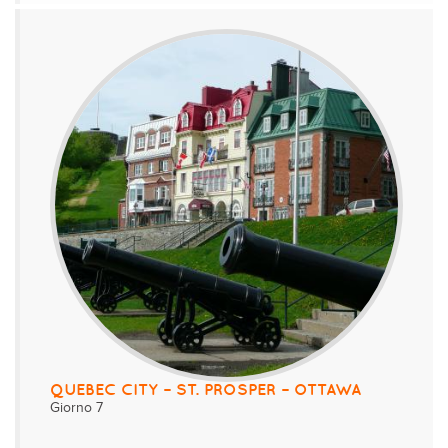
QUEBEC CITY – ST. PROSPER – OTTAWA
Giorno 7