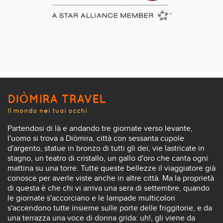
DIÒMIRA TRAVEL
Il mondo nei tuoi occhi
Partendosi di là e andando tre giornate verso levante,
l'uomo si trova a Diòmira, città con sessanta cupole
d'argento, statue in bronzo di tutti gli dei, vie lastricate in
stagno, un teatro di cristallo, un gallo d'oro che canta ogni
mattina su una torre. Tutte queste bellezze il viaggiatore già
conosce per averle viste anche in altre città. Ma la proprietà
di questa è che chi vi arriva una sera di settembre, quando
le giornate s'accorciano e le lampade multicolori
s'accendono tutte insieme sulle porte delle friggitorie, e da
una terrazza una voce di donna grida: uh!, gli viene da