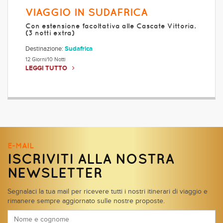
VIAGGIO IN SUDAFRICA
Con estensione facoltativa alle Cascate Vittoria.
(3 notti extra)
Destinazione:
Sudafrica
12 Giorni/10 Notti
LEGGI TUTTO
E-MAIL
ISCRIVITI ALLA NOSTRA
NEWSLETTER
Segnalaci la tua mail per ricevere tutti i nostri itinerari di viaggio e
rimanere sempre aggiornato sulle nostre proposte.