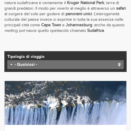
natura sudafricana è certamente il
Kruger National Park
, terra di
grandi predatori. Il modo per viverlo al meglio è attraverso un
safari
al sorgere del sole per godere di
panorami unici
. L’eterogeneità
culturale del paese invece si esprime in tutta la sua essenza nelle
principali città come
Cape Town
e
Johannesburg
: anche da questo
melting pot
nasce quello spettacolo chiamato
Sudafrica
.
Tipologia di viaggio
- Qualsiasi -