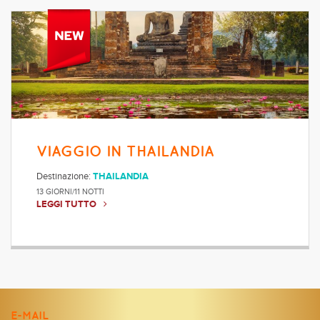
VIAGGIO IN THAILANDIA
Destinazione:
THAILANDIA
13 GIORNI/11 NOTTI
LEGGI TUTTO
E-MAIL