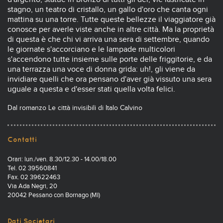
stagno, un teatro di cristallo, un gallo d'oro che canta ogni
mattina su una torre. Tutte queste bellezze il viaggiatore già
conosce per averle viste anche in altre città. Ma la proprietà
di questa è che chi vi arriva una sera di settembre, quando
le giornate s'accorciano e le lampade multicolori
s'accendono tutte insieme sulle porte delle friggitorie, e da
una terrazza una voce di donna grida: uh!, gli viene da
invidiare quelli che ora pensano d'aver già vissuto una sera
uguale a questa e d'esser stati quella volta felici.
Dal romanzo Le città invisibili di Italo Calvino
Contatti
Orari: lun./ven. 8.30/12.30 - 14.00/18.00
Tel. 02 39560841
Fax. 02 39622463
Via Ada Negri, 20
20042 Pessano con Bornago (MI)
Dati Societari