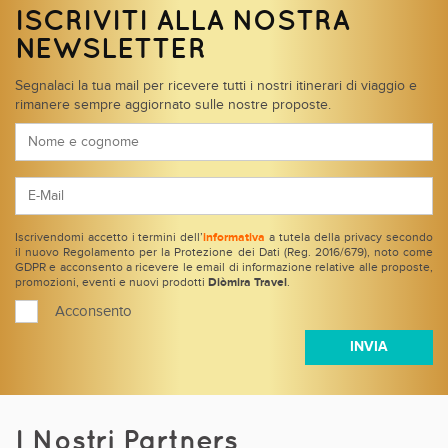
ISCRIVITI ALLA NOSTRA
NEWSLETTER
Segnalaci la tua mail per ricevere tutti i nostri itinerari di viaggio e
rimanere sempre aggiornato sulle nostre proposte.
Iscrivendomi accetto i termini dell’
informativa
a tutela della privacy secondo
il nuovo Regolamento per la Protezione dei Dati (Reg. 2016/679), noto come
GDPR e acconsento a ricevere le email di informazione relative alle proposte,
promozioni, eventi e nuovi prodotti
Diòmira Travel
.
Acconsento
I Nostri Partners