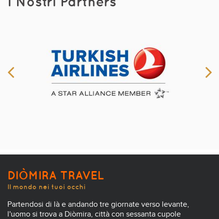
I Nostri Partners
DIÒMIRA TRAVEL
Il mondo nei tuoi occhi
Partendosi di là e andando tre giornate verso levante,
l'uomo si trova a Diòmira, città con sessanta cupole