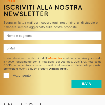
E-MAIL
ISCRIVITI ALLA NOSTRA
NEWSLETTER
Segnalaci la tua mail per ricevere tutti i nostri itinerari di viaggio e
rimanere sempre aggiornato sulle nostre proposte.
Iscrivendomi accetto i termini dell’
informativa
a tutela della privacy secondo
il nuovo Regolamento per la Protezione dei Dati (Reg. 2016/679), noto come
GDPR e acconsento a ricevere le email di informazione relative alle proposte,
promozioni, eventi e nuovi prodotti
Diòmira Travel
.
Acconsento