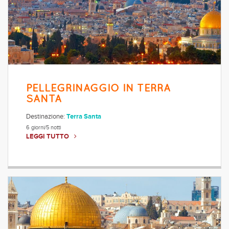
PELLEGRINAGGIO IN TERRA
SANTA
Destinazione:
Terra Santa
6 giorni/5 notti
LEGGI TUTTO