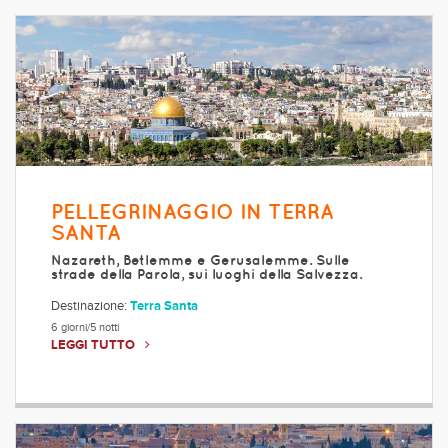
PELLEGRINAGGIO IN TERRA
SANTA
Nazareth, Betlemme e Gerusalemme. Sulle
strade della Parola, sui luoghi della Salvezza.
Destinazione:
Terra Santa
6 giorni/5 notti
LEGGI TUTTO