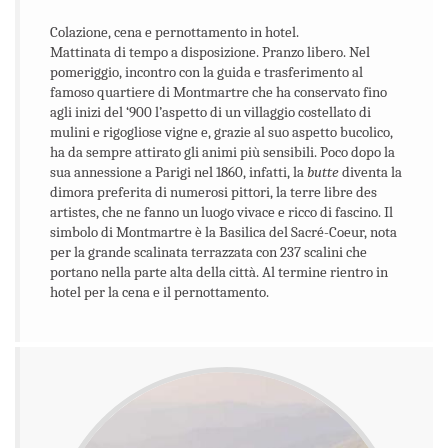
Colazione, cena e pernottamento in hotel.
Mattinata di tempo a disposizione. Pranzo libero. Nel
pomeriggio, incontro con la guida e trasferimento al
famoso quartiere di Montmartre che ha conservato fino
agli inizi del ‘900 l’aspetto di un villaggio costellato di
mulini e rigogliose vigne e, grazie al suo aspetto bucolico,
ha da sempre attirato gli animi più sensibili. Poco dopo la
sua annessione a Parigi nel 1860, infatti, la
butte
diventa la
dimora preferita di numerosi pittori, la terre libre des
artistes, che ne fanno un luogo vivace e ricco di fascino. Il
simbolo di Montmartre è la Basilica del Sacré-Coeur, nota
per la grande scalinata terrazzata con 237 scalini che
portano nella parte alta della città. Al termine rientro in
hotel per la cena e il pernottamento.