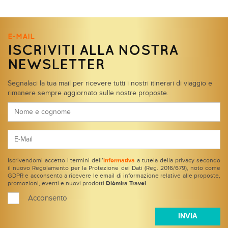
E-MAIL
ISCRIVITI ALLA NOSTRA
NEWSLETTER
Segnalaci la tua mail per ricevere tutti i nostri itinerari di viaggio e
rimanere sempre aggiornato sulle nostre proposte.
Iscrivendomi accetto i termini dell’
informativa
a tutela della privacy secondo
il nuovo Regolamento per la Protezione dei Dati (Reg. 2016/679), noto come
GDPR e acconsento a ricevere le email di informazione relative alle proposte,
promozioni, eventi e nuovi prodotti
Diòmira Travel
.
Acconsento