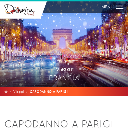
Togg
MENU
VIAGGI
FRANCIA
Viaggi
CAPODANNO A PARIGI
CAPODANNO A PARIGI