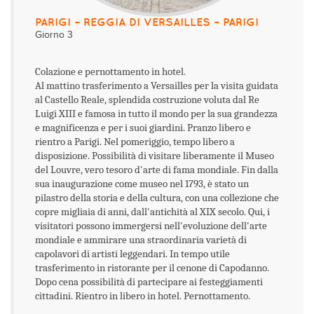
PARIGI – REGGIA DI VERSAILLES – PARIGI
Giorno 3
Colazione e pernottamento in hotel.
Al mattino trasferimento a Versailles per la visita guidata
al Castello Reale, splendida costruzione voluta dal Re
Luigi XIII e famosa in tutto il mondo per la sua grandezza
e magnificenza e per i suoi giardini. Pranzo libero e
rientro a Parigi. Nel pomeriggio, tempo libero a
disposizione. Possibilità di visitare liberamente il Museo
del Louvre, vero tesoro d'arte di fama mondiale. Fin dalla
sua inaugurazione come museo nel 1793, è stato un
pilastro della storia e della cultura, con una collezione che
copre migliaia di anni, dall'antichità al XIX secolo. Qui, i
visitatori possono immergersi nell'evoluzione dell'arte
mondiale e ammirare una straordinaria varietà di
capolavori di artisti leggendari. In tempo utile
trasferimento in ristorante per il cenone di Capodanno.
Dopo cena possibilità di partecipare ai festeggiamenti
cittadini. Rientro in libero in hotel. Pernottamento.