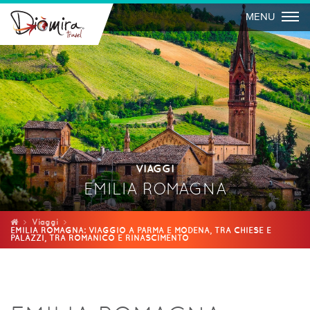
Togg
MENU
VIAGGI
EMILIA ROMAGNA
Viaggi
EMILIA ROMAGNA: VIAGGIO A PARMA E MODENA, TRA CHIESE E
PALAZZI, TRA ROMANICO E RINASCIMENTO