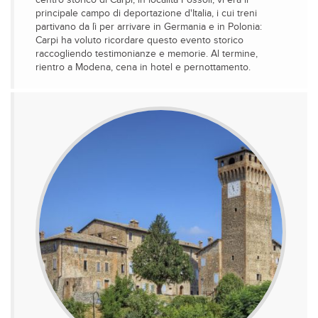
centro storico di Carpi, in località Fossoli, vi era il
principale campo di deportazione d'Italia, i cui treni
partivano da lì per arrivare in Germania e in Polonia:
Carpi ha voluto ricordare questo evento storico
raccogliendo testimonianze e memorie. Al termine,
rientro a Modena, cena in hotel e pernottamento.