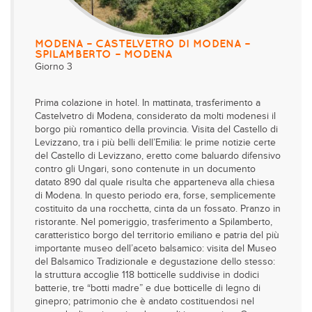
MODENA – CASTELVETRO DI MODENA –
SPILAMBERTO – MODENA
Giorno 3
Prima colazione in hotel. In mattinata, trasferimento a
Castelvetro di Modena, considerato da molti modenesi il
borgo più romantico della provincia. Visita del Castello di
Levizzano, tra i più belli dell’Emilia: le prime notizie certe
del Castello di Levizzano, eretto come baluardo difensivo
contro gli Ungari, sono contenute in un documento
datato 890 dal quale risulta che apparteneva alla chiesa
di Modena. In questo periodo era, forse, semplicemente
costituito da una rocchetta, cinta da un fossato. Pranzo in
ristorante. Nel pomeriggio, trasferimento a Spilamberto,
caratteristico borgo del territorio emiliano e patria del più
importante museo dell’aceto balsamico: visita del Museo
del Balsamico Tradizionale e degustazione dello stesso:
la struttura accoglie 118 botticelle suddivise in dodici
batterie, tre “botti madre” e due botticelle di legno di
ginepro; patrimonio che è andato costituendosi nel