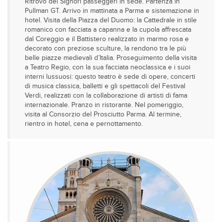
Ritrovo dei Signori passeggeri in sede. Partenza in
Pullman GT. Arrivo in mattinata a Parma e sistemazione in
hotel. Visita della Piazza del Duomo: la Cattedrale in stile
romanico con facciata a capanna e la cupola affrescata
dal Coreggio e il Battistero realizzato in marmo rosa e
decorato con preziose sculture, la rendono tra le più
belle piazze medievali d’Italia. Proseguimento della visita
a Teatro Regio, con la sua facciata neoclassica e i suoi
interni lussuosi: questo teatro è sede di opere, concerti
di musica classica, balletti e gli spettacoli del Festival
Verdi, realizzati con la collaborazione di artisti di fama
internazionale. Pranzo in ristorante. Nel pomeriggio,
visita al Consorzio del Prosciutto Parma. Al termine,
rientro in hotel, cena e pernottamento.