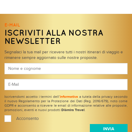
E-MAIL
ISCRIVITI ALLA NOSTRA
NEWSLETTER
Segnalaci la tua mail per ricevere tutti i nostri itinerari di viaggio e
rimanere sempre aggiornato sulle nostre proposte.
Iscrivendomi accetto i termini dell’
informativa
a tutela della privacy secondo
il nuovo Regolamento per la Protezione dei Dati (Reg. 2016/679), noto come
GDPR e acconsento a ricevere le email di informazione relative alle proposte,
promozioni, eventi e nuovi prodotti
Diòmira Travel
.
Acconsento