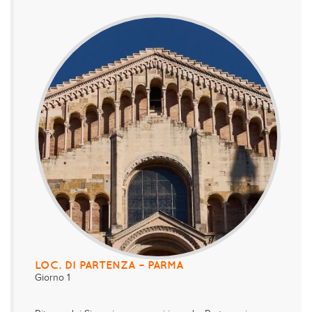
LOC. DI PARTENZA – PARMA
Giorno 1