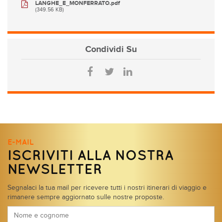
LANGHE_E_MONFERRATO.pdf
(349.56 KB)
Condividi
Su
E-MAIL
ISCRIVITI ALLA NOSTRA
NEWSLETTER
Segnalaci la tua mail per ricevere tutti i nostri itinerari di viaggio e
rimanere sempre aggiornato sulle nostre proposte.