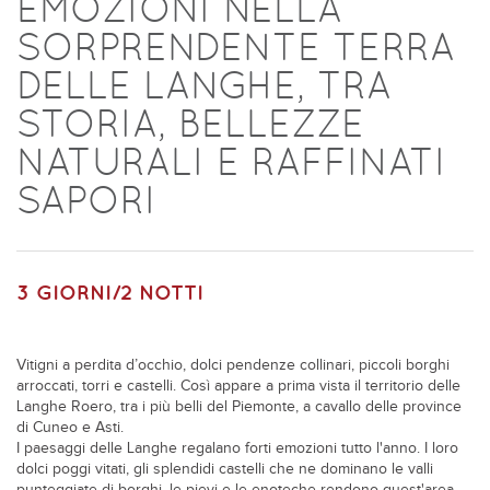
EMOZIONI NELLA
SORPRENDENTE TERRA
DELLE LANGHE, TRA
STORIA, BELLEZZE
NATURALI E RAFFINATI
SAPORI
3 GIORNI/2 NOTTI
Vitigni a perdita d’occhio, dolci pendenze collinari, piccoli borghi
arroccati, torri e castelli. Così appare a prima vista il territorio delle
Langhe Roero, tra i più belli del Piemonte, a cavallo delle province
di Cuneo e Asti.
I paesaggi delle Langhe regalano forti emozioni tutto l'anno. I loro
dolci poggi vitati, gli splendidi castelli che ne dominano le valli