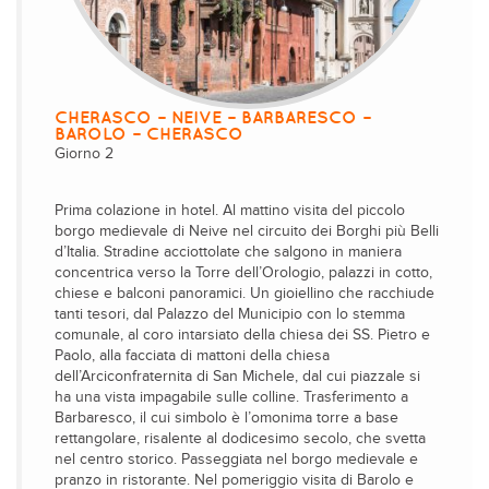
CHERASCO – NEIVE – BARBARESCO –
BAROLO – CHERASCO
Giorno 2
Prima colazione in hotel. Al mattino visita del piccolo
borgo medievale di Neive nel circuito dei Borghi più Belli
d’Italia. Stradine acciottolate che salgono in maniera
concentrica verso la Torre dell’Orologio, palazzi in cotto,
chiese e balconi panoramici. Un gioiellino che racchiude
tanti tesori, dal Palazzo del Municipio con lo stemma
comunale, al coro intarsiato della chiesa dei SS. Pietro e
Paolo, alla facciata di mattoni della chiesa
dell’Arciconfraternita di San Michele, dal cui piazzale si
ha una vista impagabile sulle colline. Trasferimento a
Barbaresco, il cui simbolo è l’omonima torre a base
rettangolare, risalente al dodicesimo secolo, che svetta
nel centro storico. Passeggiata nel borgo medievale e
pranzo in ristorante. Nel pomeriggio visita di Barolo e