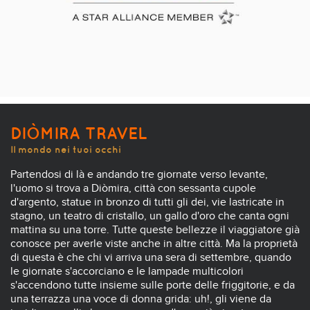
DIÒMIRA TRAVEL
Il mondo nei tuoi occhi
Partendosi di là e andando tre giornate verso levante,
l'uomo si trova a Diòmira, città con sessanta cupole
d'argento, statue in bronzo di tutti gli dei, vie lastricate in
stagno, un teatro di cristallo, un gallo d'oro che canta ogni
mattina su una torre. Tutte queste bellezze il viaggiatore già
conosce per averle viste anche in altre città. Ma la proprietà
di questa è che chi vi arriva una sera di settembre, quando
le giornate s'accorciano e le lampade multicolori
s'accendono tutte insieme sulle porte delle friggitorie, e da
una terrazza una voce di donna grida: uh!, gli viene da