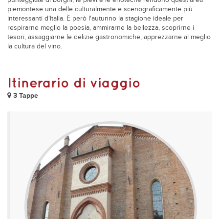
punteggiate di borghi, le pievi e le enoteche rendono quest'area
piemontese una delle culturalmente e scenograficamente più
interessanti d'Italia. È però l'autunno la stagione ideale per
respirarne meglio la poesia, ammirarne la bellezza, scoprirne i
tesori, assaggiarne le delizie gastronomiche, apprezzarne al meglio
la cultura del vino.
Itinerario di viaggio
3 Tappe