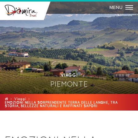
Togg
MENU
VIAGGI
PIEMONTE
Viaggi
EMOZIONI NELLA SORPRENDENTE TERRA DELLE LANGHE, TRA
STORIA, BELLEZZE NATURALI E RAFFINATI SAPORI