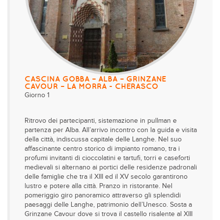
CASCINA GOBBA – ALBA – GRINZANE
CAVOUR – LA MORRA - CHERASCO
Giorno 1
Ritrovo dei partecipanti, sistemazione in pullman e
partenza per Alba. All’arrivo incontro con la guida e visita
della città, indiscussa capitale delle Langhe. Nel suo
affascinante centro storico di impianto romano, tra i
profumi invitanti di cioccolatini e tartufi, torri e caseforti
medievali si alternano ai portici delle residenze padronali
delle famiglie che tra il XIII ed il XV secolo garantirono
lustro e potere alla città. Pranzo in ristorante. Nel
pomeriggio giro panoramico attraverso gli splendidi
paesaggi delle Langhe, patrimonio dell’Unesco. Sosta a
Grinzane Cavour dove si trova il castello risalente al XIII