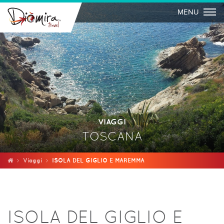
Togg
MENU
VIAGGI
TOSCANA
Viaggi
ISOLA DEL GIGLIO E MAREMMA
ISOLA DEL GIGLIO E