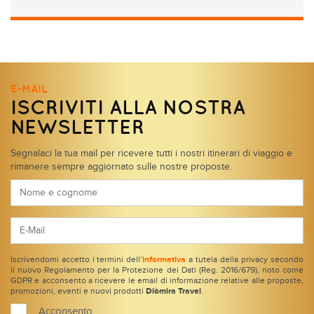
E-MAIL
ISCRIVITI ALLA NOSTRA
NEWSLETTER
Segnalaci la tua mail per ricevere tutti i nostri itinerari di viaggio e
rimanere sempre aggiornato sulle nostre proposte.
Iscrivendomi accetto i termini dell’
informativa
a tutela della privacy secondo
il nuovo Regolamento per la Protezione dei Dati (Reg. 2016/679), noto come
GDPR e acconsento a ricevere le email di informazione relative alle proposte,
promozioni, eventi e nuovi prodotti
Diòmira Travel
.
Acconsento