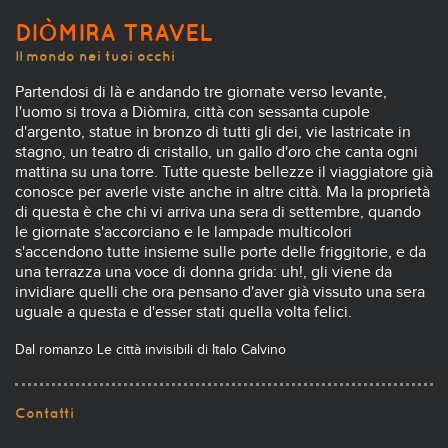
DIÒMIRA TRAVEL
Il mondo nei tuoi occhi
Partendosi di là e andando tre giornate verso levante,
l'uomo si trova a Diòmira, città con sessanta cupole
d'argento, statue in bronzo di tutti gli dei, vie lastricate in
stagno, un teatro di cristallo, un gallo d'oro che canta ogni
mattina su una torre. Tutte queste bellezze il viaggiatore già
conosce per averle viste anche in altre città. Ma la proprietà
di questa è che chi vi arriva una sera di settembre, quando
le giornate s'accorciano e le lampade multicolori
s'accendono tutte insieme sulle porte delle friggitorie, e da
una terrazza una voce di donna grida: uh!, gli viene da
invidiare quelli che ora pensano d'aver già vissuto una sera
uguale a questa e d'esser stati quella volta felici.
Dal romanzo Le città invisibili di Italo Calvino
Contatti