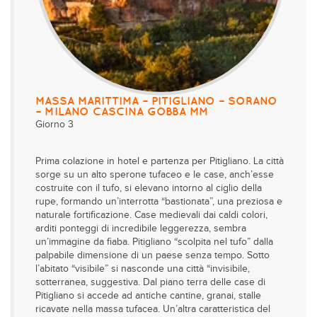
MASSA MARITTIMA – PITIGLIANO – SORANO
– MILANO CASCINA GOBBA MM
Giorno 3
Prima colazione in hotel e partenza per Pitigliano. La città
sorge su un alto sperone tufaceo e le case, anch’esse
costruite con il tufo, si elevano intorno al ciglio della
rupe, formando un’interrotta “bastionata”, una preziosa e
naturale fortificazione. Case medievali dai caldi colori,
arditi ponteggi di incredibile leggerezza, sembra
un’immagine da fiaba. Pitigliano “scolpita nel tufo” dalla
palpabile dimensione di un paese senza tempo. Sotto
l’abitato “visibile” si nasconde una città “invisibile,
sotterranea, suggestiva. Dal piano terra delle case di
Pitigliano si accede ad antiche cantine, granai, stalle
ricavate nella massa tufacea. Un’altra caratteristica del