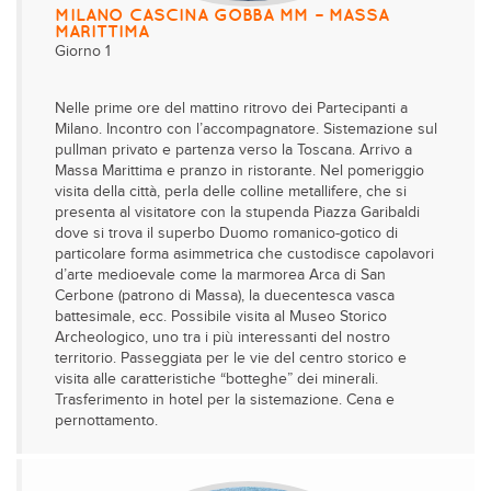
MILANO CASCINA GOBBA MM – MASSA
MARITTIMA
Giorno 1
Nelle prime ore del mattino ritrovo dei Partecipanti a
Milano. Incontro con l’accompagnatore. Sistemazione sul
pullman privato e partenza verso la Toscana. Arrivo a
Massa Marittima e pranzo in ristorante. Nel pomeriggio
visita della città, perla delle colline metallifere, che si
presenta al visitatore con la stupenda Piazza Garibaldi
dove si trova il superbo Duomo romanico-gotico di
particolare forma asimmetrica che custodisce capolavori
d’arte medioevale come la marmorea Arca di San
Cerbone (patrono di Massa), la duecentesca vasca
battesimale, ecc. Possibile visita al Museo Storico
Archeologico, uno tra i più interessanti del nostro
territorio. Passeggiata per le vie del centro storico e
visita alle caratteristiche “botteghe” dei minerali.
Trasferimento in hotel per la sistemazione. Cena e
pernottamento.