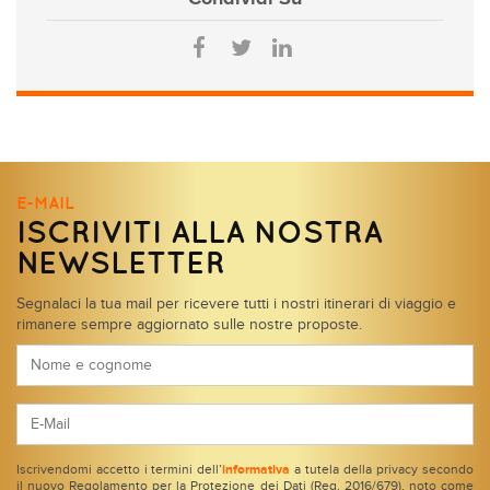
E-MAIL
ISCRIVITI ALLA NOSTRA
NEWSLETTER
Segnalaci la tua mail per ricevere tutti i nostri itinerari di viaggio e
rimanere sempre aggiornato sulle nostre proposte.
Iscrivendomi accetto i termini dell’
informativa
a tutela della privacy secondo
il nuovo Regolamento per la Protezione dei Dati (Reg. 2016/679), noto come