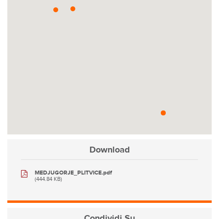
Download
MEDJUGORJE_PLITVICE.pdf
(444.84 KB)
Condividi
Su