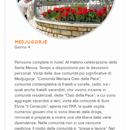
MEDJUGORJE
Giorno 4
Pensione completa in hotel. Al mattino celebrazione della
Santa Messa. Tempo a disposizione per le devozioni
personali. Visita delle due comunità più significative di
Medjugorje: “Comunità Mariana Oasi della Pace”,
comunità contemplativa di fratelli e sorelle, celibi, tra i
quali anche fratelli sacerdoti, che vivono insieme in
comunità residenziali, dette “Oasi della Pace”, a cui sono
aggregati sacerdoti e laici; visita alla comunità di Suor
Elvira “il Cenacolo”, aperta nel 1991, la quale ospita
numerosi giovani che si sono liberati dalla droga,
rinnovati e preparati a vivere una vita libera dalle varie
dipendenze. Nella comunità non si usa nessuna
medicina. Il motto della comunità è: “prega e lavora”. Nel