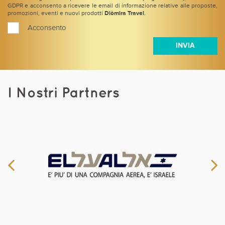
GDPR e acconsento a ricevere le email di informazione relative alle proposte,
promozioni, eventi e nuovi prodotti
Diòmira Travel
.
Acconsento
I Nostri Partners