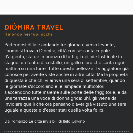
DIÒMIRA TRAVEL
Il mondo nei tuoi occhi
Partendosi di là e andando tre giornate verso levante,
l'uomo si trova a Diòmira, città con sessanta cupole
d'argento, statue in bronzo di tutti gli dei, vie lastricate in
stagno, un teatro di cristallo, un gallo d'oro che canta ogni
mattina su una torre. Tutte queste bellezze il viaggiatore già
conosce per averle viste anche in altre città. Ma la proprietà
di questa è che chi vi arriva una sera di settembre, quando
le giornate s'accorciano e le lampade multicolori
s'accendono tutte insieme sulle porte delle friggitorie, e da
una terrazza una voce di donna grida: uh!, gli viene da
invidiare quelli che ora pensano d'aver già vissuto una sera
uguale a questa e d'esser stati quella volta felici.
Dal romanzo Le città invisibili di Italo Calvino