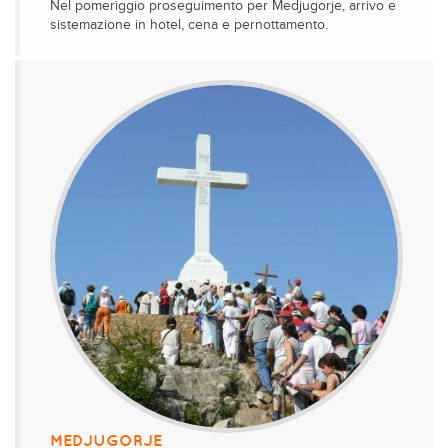
Nel pomeriggio proseguimento per Medjugorje, arrivo e
sistemazione in hotel, cena e pernottamento.
MEDJUGORJE