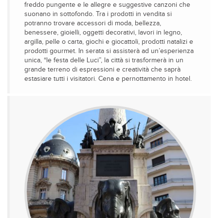
freddo pungente e le allegre e suggestive canzoni che
suonano in sottofondo. Tra i prodotti in vendita si
potranno trovare accessori di moda, bellezza,
benessere, gioielli, oggetti decorativi, lavori in legno,
argilla, pelle o carta, giochi e giocattoli, prodotti natalizi e
prodotti gourmet. In serata si assisterà ad un’esperienza
unica, “le festa delle Luci”, la città si trasformerà in un
grande terreno di espressioni e creatività che saprà
estasiare tutti i visitatori. Cena e pernottamento in hotel.