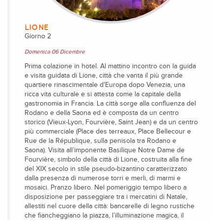
LIONE
Giorno 2
Domenica 06 Dicembre
Prima colazione in hotel. Al mattino incontro con la guida
e visita guidata di Lione, città che vanta il più grande
quartiere rinascimentale d'Europa dopo Venezia, una
ricca vita culturale e si attesta come la capitale della
gastronomia in Francia. La città sorge alla confluenza del
Rodano e della Saona ed è composta da un centro
storico (Vieux-Lyon, Fourvière, Saint Jean) e da un centro
più commerciale (Place des terreaux, Place Bellecour e
Rue de la République, sulla penisola tra Rodano e
Saona). Visita all’imponente Basilique Notre Dame de
Fourvière, simbolo della città di Lione, costruita alla fine
del XIX secolo in stile pseudo-bizantino caratterizzato
dalla presenza di numerose torri e merli, di marmi e
mosaici. Pranzo libero. Nel pomeriggio tempo libero a
disposizione per passeggiare tra i mercatini di Natale,
allestiti nel cuore della città: bancarelle di legno rustiche
che fiancheggiano la piazza, l’illuminazione magica, il