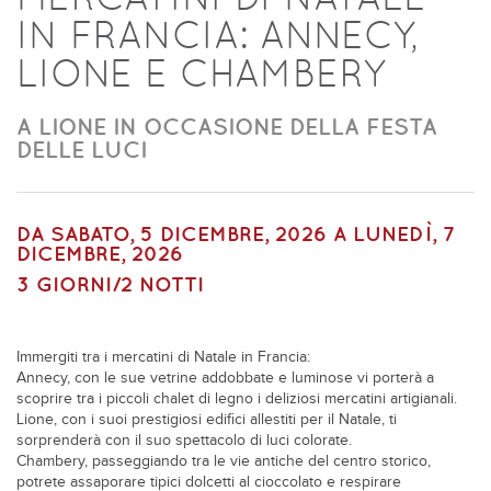
IN FRANCIA: ANNECY,
LIONE E CHAMBERY
A LIONE IN OCCASIONE DELLA FESTA
DELLE LUCI
DA
SABATO, 5 DICEMBRE, 2026
A
LUNEDÌ, 7
DICEMBRE, 2026
3 GIORNI/2 NOTTI
Immergiti tra i mercatini di Natale in Francia:
Annecy, con le sue vetrine addobbate e luminose vi porterà a
scoprire tra i piccoli chalet di legno i deliziosi mercatini artigianali.
Lione, con i suoi prestigiosi edifici allestiti per il Natale, ti
sorprenderà con il suo spettacolo di luci colorate.
Chambery, passeggiando tra le vie antiche del centro storico,
potrete assaporare tipici dolcetti al cioccolato e respirare