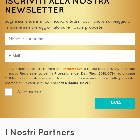
ISCRIVITI ALLA NOSTRA
NEWSLETTER
Segnalaci la tua mail per ricevere tutti i nostri itinerari di viaggio e
rimanere sempre aggiornato sulle nostre proposte.
Iscrivendomi accetto i termini dell’
informativa
a tutela della privacy secondo
il nuovo Regolamento per la Protezione dei Dati (Reg. 2016/679), noto come
GDPR e acconsento a ricevere le email di informazione relative alle proposte,
promozioni, eventi e nuovi prodotti
Diòmira Travel
.
Acconsento
I Nostri Partners