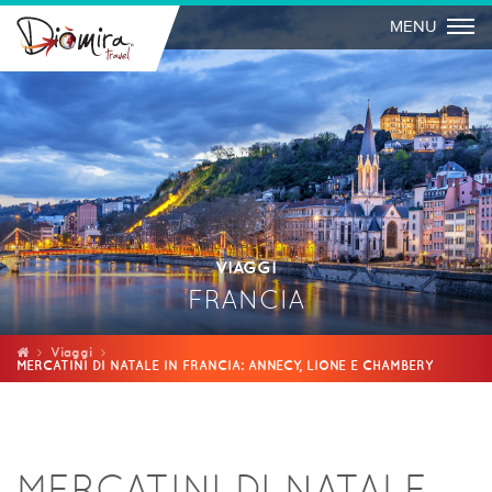
Togg
MENU
VIAGGI
FRANCIA
Viaggi
MERCATINI DI NATALE IN FRANCIA: ANNECY, LIONE E CHAMBERY
MERCATINI DI NATALE