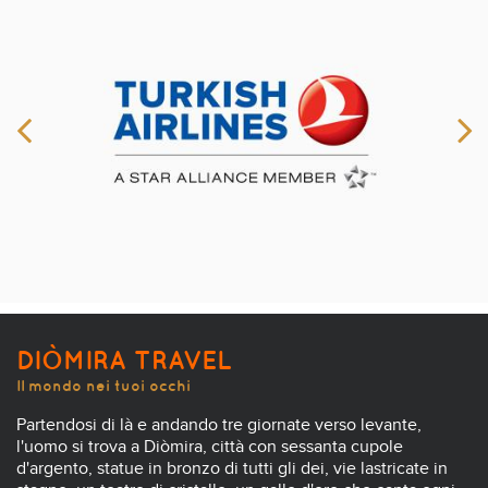
DIÒMIRA TRAVEL
Il mondo nei tuoi occhi
Partendosi di là e andando tre giornate verso levante,
l'uomo si trova a Diòmira, città con sessanta cupole
d'argento, statue in bronzo di tutti gli dei, vie lastricate in