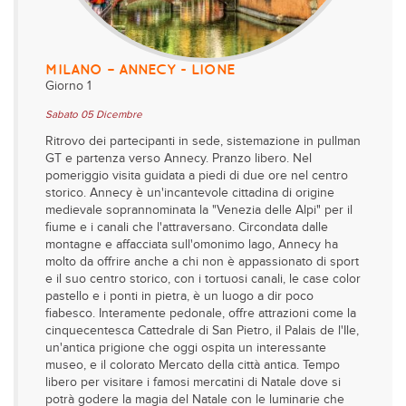
MILANO – ANNECY - LIONE
Giorno 1
Sabato 05 Dicembre
Ritrovo dei partecipanti in sede, sistemazione in pullman
GT e partenza verso Annecy. Pranzo libero. Nel
pomeriggio visita guidata a piedi di due ore nel centro
storico. Annecy è un'incantevole cittadina di origine
medievale soprannominata la "Venezia delle Alpi" per il
fiume e i canali che l'attraversano. Circondata dalle
montagne e affacciata sull'omonimo lago, Annecy ha
molto da offrire anche a chi non è appassionato di sport
e il suo centro storico, con i tortuosi canali, le case color
pastello e i ponti in pietra, è un luogo a dir poco
fiabesco. Interamente pedonale, offre attrazioni come la
cinquecentesca Cattedrale di San Pietro, il Palais de l'Ile,
un'antica prigione che oggi ospita un interessante
museo, e il colorato Mercato della città antica. Tempo
libero per visitare i famosi mercatini di Natale dove si
potrà godere la magia del Natale con le luminarie che