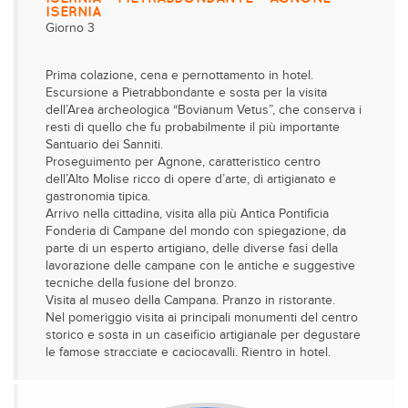
ISERNIA
Giorno 3
Prima colazione, cena e pernottamento in hotel.
Escursione a Pietrabbondante e sosta per la visita
dell’Area archeologica “Bovianum Vetus”, che conserva i
resti di quello che fu probabilmente il più importante
Santuario dei Sanniti.
Proseguimento per Agnone, caratteristico centro
dell’Alto Molise ricco di opere d’arte, di artigianato e
gastronomia tipica.
Arrivo nella cittadina, visita alla più Antica Pontificia
Fonderia di Campane del mondo con spiegazione, da
parte di un esperto artigiano, delle diverse fasi della
lavorazione delle campane con le antiche e suggestive
tecniche della fusione del bronzo.
Visita al museo della Campana. Pranzo in ristorante.
Nel pomeriggio visita ai principali monumenti del centro
storico e sosta in un caseificio artigianale per degustare
le famose stracciate e caciocavalli. Rientro in hotel.