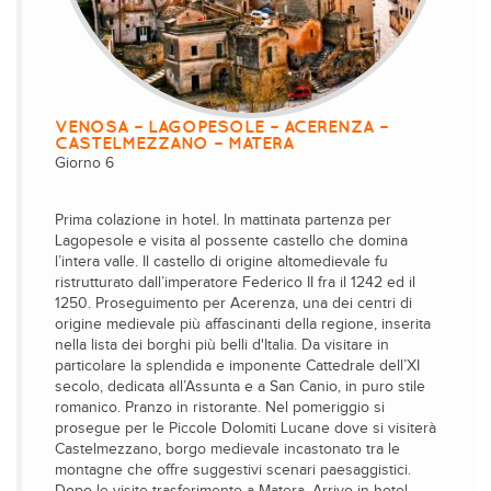
VENOSA – LAGOPESOLE – ACERENZA –
CASTELMEZZANO – MATERA
Giorno 6
Prima colazione in hotel. In mattinata partenza per
Lagopesole e visita al possente castello che domina
l’intera valle. Il castello di origine altomedievale fu
ristrutturato dall’imperatore Federico II fra il 1242 ed il
1250. Proseguimento per Acerenza, una dei centri di
origine medievale più affascinanti della regione, inserita
nella lista dei borghi più belli d'Italia. Da visitare in
particolare la splendida e imponente Cattedrale dell’XI
secolo, dedicata all’Assunta e a San Canio, in puro stile
romanico. Pranzo in ristorante. Nel pomeriggio si
prosegue per le Piccole Dolomiti Lucane dove si visiterà
Castelmezzano, borgo medievale incastonato tra le
montagne che offre suggestivi scenari paesaggistici.