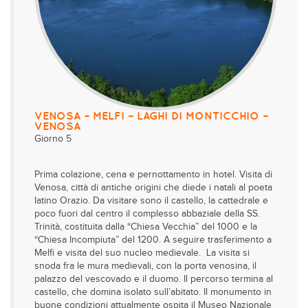
VENOSA – MELFI – LAGHI DI MONTICCHIO –
VENOSA
Giorno 5
Prima colazione, cena e pernottamento in hotel. Visita di
Venosa, città di antiche origini che diede i natali al poeta
latino Orazio. Da visitare sono il castello, la cattedrale e
poco fuori dal centro il complesso abbaziale della SS.
Trinità, costituita dalla “Chiesa Vecchia” del 1000 e la
“Chiesa Incompiuta” del 1200. A seguire trasferimento a
Melfi e visita del suo nucleo medievale. La visita si
snoda fra le mura medievali, con la porta venosina, il
palazzo del vescovado e il duomo. Il percorso termina al
castello, che domina isolato sull’abitato. Il monumento in
buone condizioni attualmente ospita il Museo Nazionale