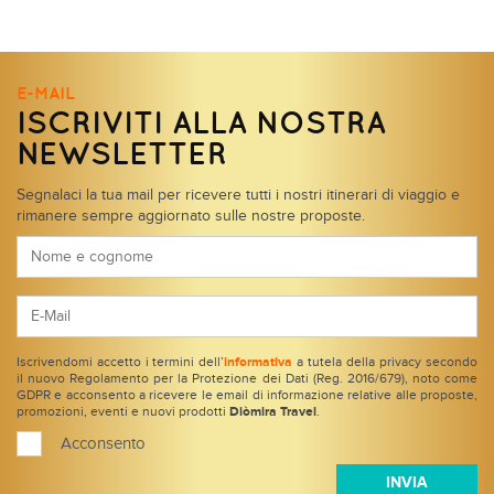
E-MAIL
ISCRIVITI ALLA NOSTRA
NEWSLETTER
Segnalaci la tua mail per ricevere tutti i nostri itinerari di viaggio e
rimanere sempre aggiornato sulle nostre proposte.
Iscrivendomi accetto i termini dell’
informativa
a tutela della privacy secondo
il nuovo Regolamento per la Protezione dei Dati (Reg. 2016/679), noto come
GDPR e acconsento a ricevere le email di informazione relative alle proposte,
promozioni, eventi e nuovi prodotti
Diòmira Travel
.
Acconsento