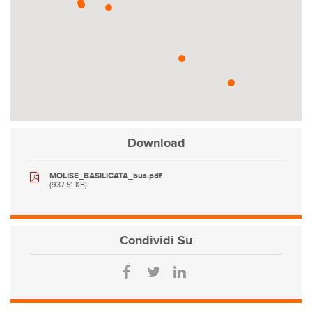
Download
MOLISE_BASILICATA_bus.pdf
(937.51 KB)
Condividi
Su