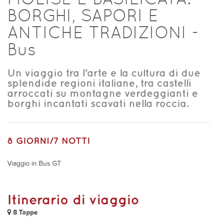
BORGHI, SAPORI E
ANTICHE TRADIZIONI -
Bus
Un viaggio tra l’arte e la cultura di due
splendide regioni italiane, tra castelli
arroccati su montagne verdeggianti e
borghi incantati scavati nella roccia.
8 GIORNI/7 NOTTI
Viaggio in Bus GT
Itinerario di viaggio
8 Tappe