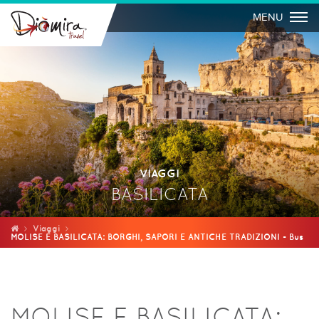
Togg
MENU
VIAGGI
BASILICATA
Viaggi
MOLISE E BASILICATA: BORGHI, SAPORI E ANTICHE TRADIZIONI - Bus
MOLISE E BASILICATA: