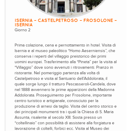
ISERNIA – CASTELPETROSO – FROSOLONE –
ISERNIA
Giorno 2
Prima colazione, cena e pernottamento in hotel. Visita di
Isernia e al museo paleolitico “Homo Aeserniensis”, che
conserva i reperti del villaggio preistorico dei primi
uomini europei. Trasferimento alla “Pineta” per la visita al
“Villaggio” dove sono avvenuti i ritrovamenti. Pranzo in
ristorante. Nel pomeriggio partenza alla volta di
Castelpetroso e visita al Santuario dell’Addolorata, il
quale sorge lungo il tratturo Pescasseroli-Candela, dove
nel 1888 avvennero le prime apparizioni della Madonna
Addolorata. Proseguimento per Frosolone, importante
centro turistico e artigianale, conosciuto per la
produzione di arnesi da taglio. Visita del centro storico e
dei principali monumenti tra i quali la Chiesa di S. Maria
Assunta, risalente al secolo XIII. Sosta presso un
“coltellinaio” con possibilità di assistere alla forgiatura e
lavorazione di coltelli, forbici ecc. Visita al Museo dei