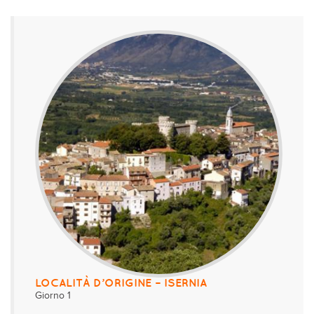
LOCALITÀ D’ORIGINE – ISERNIA
Giorno 1