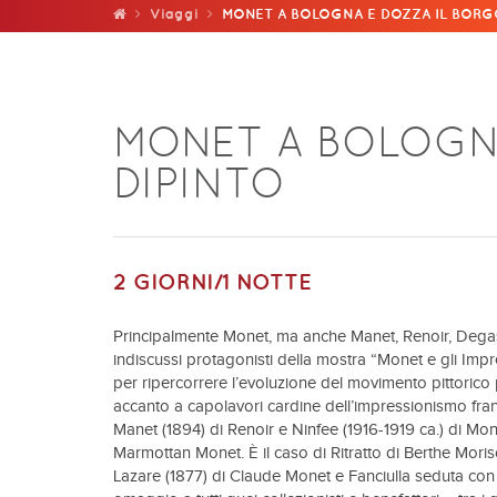
Viaggi
MONET A BOLOGNA E DOZZA IL BORG
MONET A BOLOGN
DIPINTO
2 GIORNI/1 NOTTE
Principalmente Monet, ma anche Manet, Renoir, Degas, 
indiscussi protagonisti della mostra “Monet e gli Imp
per ripercorrere l’evoluzione del movimento pittorico
accanto a capolavori cardine dell’impressionismo fra
Manet (1894) di Renoir e Ninfee (1916-1919 ca.) di Mo
Marmottan Monet. È il caso di Ritratto di Berthe Moris
Lazare (1877) di Claude Monet e Fanciulla seduta con