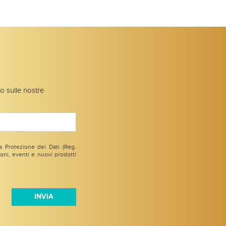
to sulle nostre
 Protezione dei Dati (Reg.
ni, eventi e nuovi prodotti