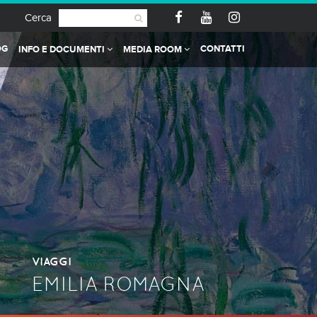
Cerca
OG
CONTATTI
INFO E DOCUMENTI
MEDIA ROOM
VIAGGI
EMILIA ROMAGNA