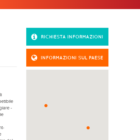
RICHIESTA INFORMAZIONI
INFORMAZIONI SUL PAESE
i
etibile
giare -
ie
nt-
e