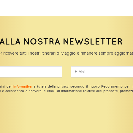
I ALLA NOSTRA NEWSLETTER
r ricevere tutti i nostri itinerari di viaggio e rimanere sempre aggiorna
ini dell’
informativa
a tutela della privacy secondo il nuovo Regolamento per la
e acconsento a ricevere le email di informazione relative alle proposte, promozio