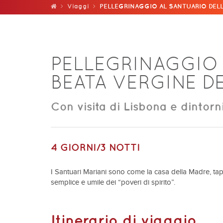
Viaggi
PELLEGRINAGGIO AL SANTUARIO DELLA
PELLEGRINAGGIO 
BEATA VERGINE DE
Con visita di Lisbona e dintorni
4 GIORNI/3 NOTTI
I Santuari Mariani sono come la casa della Madre, tap
semplice e umile dei “poveri di spirito”.
Itinerario di viaggio