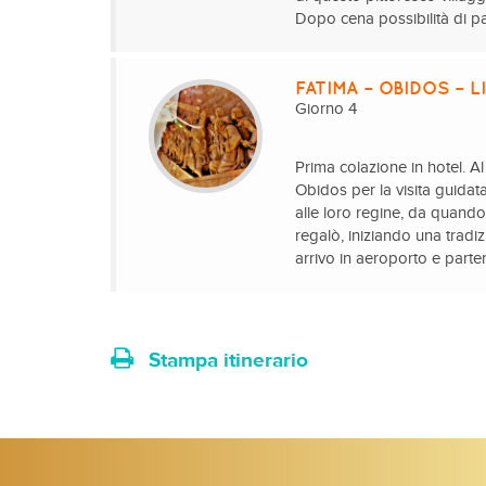
Dopo cena possibilità di par
FATIMA – OBIDOS – L
Giorno 4
Prima colazione in hotel. A
Obidos per la visita guidat
alle loro regine, da quand
regalò, iniziando una tradi
arrivo in aeroporto e parten
Stampa itinerario