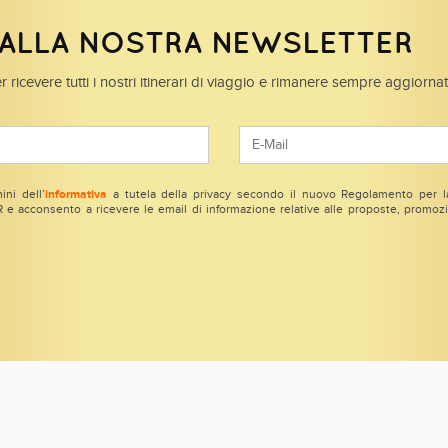
I ALLA NOSTRA NEWSLETTER
r ricevere tutti i nostri itinerari di viaggio e rimanere sempre aggiorna
ini dell’
informativa
a tutela della privacy secondo il nuovo Regolamento per la
e acconsento a ricevere le email di informazione relative alle proposte, promozio