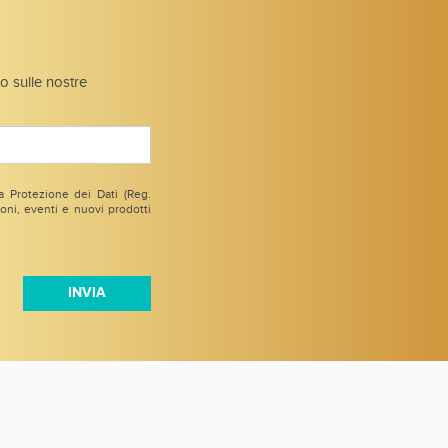
to sulle nostre
 Protezione dei Dati (Reg.
ni, eventi e nuovi prodotti