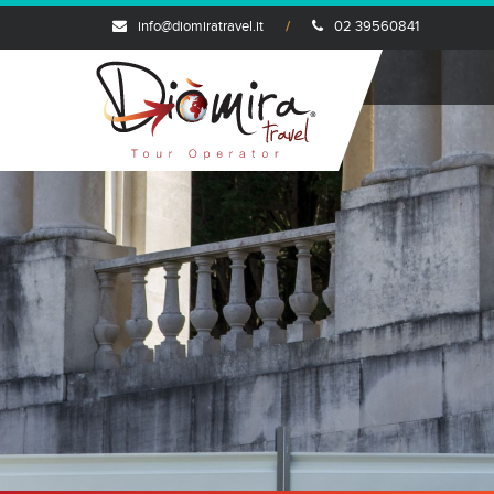
info@diomiratravel.it
02 39560841