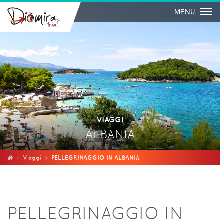
Togg
MENU
VIAGGI
ALBANIA
Viaggi
PELLEGRINAGGIO IN ALBANIA
PELLEGRINAGGIO IN