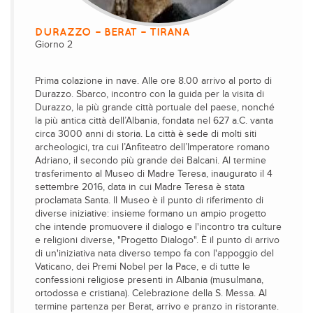
DURAZZO – BERAT – TIRANA
Giorno 2
Prima colazione in nave. Alle ore 8.00 arrivo al porto di
Durazzo. Sbarco, incontro con la guida per la visita di
Durazzo, la più grande città portuale del paese, nonché
la più antica città dell’Albania, fondata nel 627 a.C. vanta
circa 3000 anni di storia. La città è sede di molti siti
archeologici, tra cui l’Anfiteatro dell’Imperatore romano
Adriano, il secondo più grande dei Balcani. Al termine
trasferimento al Museo di Madre Teresa, inaugurato il 4
settembre 2016, data in cui Madre Teresa è stata
proclamata Santa. ll Museo è il punto di riferimento di
diverse iniziative: insieme formano un ampio progetto
che intende promuovere il dialogo e l'incontro tra culture
e religioni diverse, "Progetto Dialogo". È il punto di arrivo
di un'iniziativa nata diverso tempo fa con l'appoggio del
Vaticano, dei Premi Nobel per la Pace, e di tutte le
confessioni religiose presenti in Albania (musulmana,
ortodossa e cristiana). Celebrazione della S. Messa. Al
termine partenza per Berat, arrivo e pranzo in ristorante.