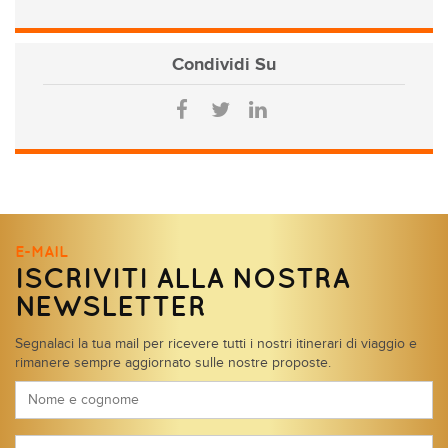
Condividi
Su
E-MAIL
ISCRIVITI ALLA NOSTRA
NEWSLETTER
Segnalaci la tua mail per ricevere tutti i nostri itinerari di viaggio e
rimanere sempre aggiornato sulle nostre proposte.