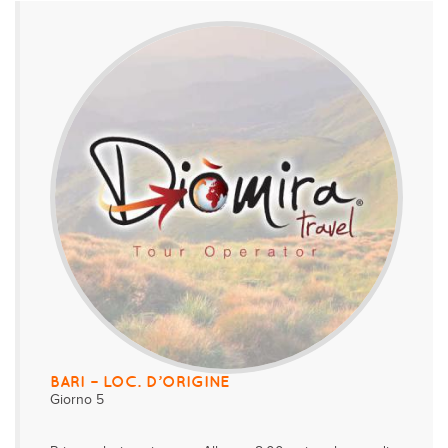
BARI – LOC. D’ORIGINE
Giorno 5