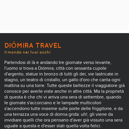
DIÒMIRA TRAVEL
Il mondo nei tuoi occhi
Partendosi di là e andando tre giornate verso levante,
l'uomo si trova a Diòmira, città con sessanta cupole
d'argento, statue in bronzo di tutti gli dei, vie lastricate in
stagno, un teatro di cristallo, un gallo d'oro che canta ogni
mattina su una torre. Tutte queste bellezze il viaggiatore già
conosce per averle viste anche in altre città. Ma la proprietà
di questa è che chi vi arriva una sera di settembre, quando
le giornate s'accorciano e le lampade multicolori
s'accendono tutte insieme sulle porte delle friggitorie, e da
una terrazza una voce di donna grida: uh!, gli viene da
invidiare quelli che ora pensano d'aver già vissuto una sera
uguale a questa e d'esser stati quella volta felici.