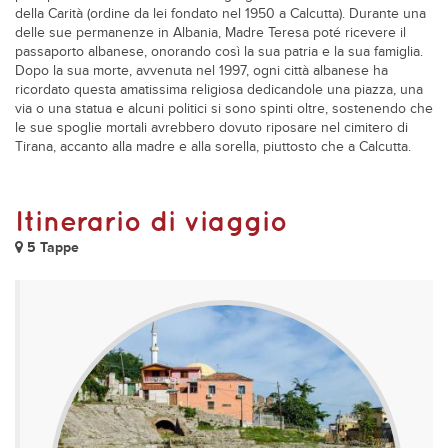
della Carità (ordine da lei fondato nel 1950 a Calcutta). Durante una
delle sue permanenze in Albania, Madre Teresa poté ricevere il
passaporto albanese, onorando così la sua patria e la sua famiglia.
Dopo la sua morte, avvenuta nel 1997, ogni città albanese ha
ricordato questa amatissima religiosa dedicandole una piazza, una
via o una statua e alcuni politici si sono spinti oltre, sostenendo che
le sue spoglie mortali avrebbero dovuto riposare nel cimitero di
Tirana, accanto alla madre e alla sorella, piuttosto che a Calcutta.
Itinerario di viaggio
5 Tappe