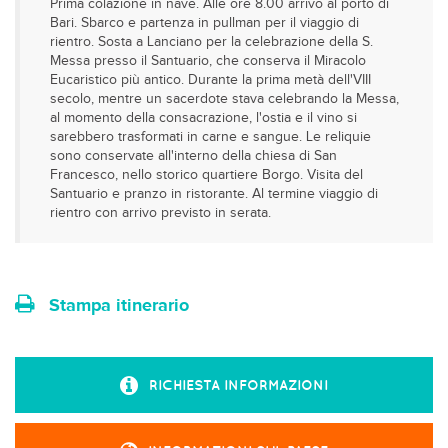
Prima colazione in nave. Alle ore 8.00 arrivo al porto di
Bari. Sbarco e partenza in pullman per il viaggio di
rientro. Sosta a Lanciano per la celebrazione della S.
Messa presso il Santuario, che conserva il Miracolo
Eucaristico più antico. Durante la prima metà dell'VIII
secolo, mentre un sacerdote stava celebrando la Messa,
al momento della consacrazione, l'ostia e il vino si
sarebbero trasformati in carne e sangue. Le reliquie
sono conservate all'interno della chiesa di San
Francesco, nello storico quartiere Borgo. Visita del
Santuario e pranzo in ristorante. Al termine viaggio di
rientro con arrivo previsto in serata.
Stampa itinerario
RICHIESTA INFORMAZIONI