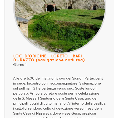
LOC. D’ORIGINE – LORETO – BARI –
DURAZZO (navigazione notturna)
Giorno 1
Alle ore 5.00 del mattino ritrovo dei Signori Partecipanti
in sede. Incontro con l’accompagnatore. Sistemazione
sul pullman GT e partenza verso sud. Soste lungo il
percorso. Arrivo a Loreto e sosta per la celebrazione
della S. Messa il Santuario della Santa Casa, uno dei
principali luoghi di culto mariano. All'interno della basilica,
i cattolici rendono culto di devozione verso i resti della
Santa Casa di Nazareth, dove visse Gesù, preziosa