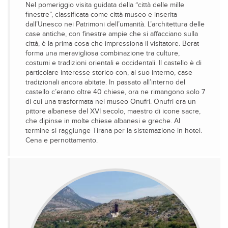
Nel pomeriggio visita guidata della “città delle mille
finestre”, classificata come città-museo e inserita
dall’Unesco nei Patrimoni dell’umanità. L’architettura delle
case antiche, con finestre ampie che si affacciano sulla
città, è la prima cosa che impressiona il visitatore. Berat
forma una meravigliosa combinazione tra culture,
costumi e tradizioni orientali e occidentali. Il castello è di
particolare interesse storico con, al suo interno, case
tradizionali ancora abitate. In passato all’interno del
castello c’erano oltre 40 chiese, ora ne rimangono solo 7
di cui una trasformata nel museo Onufri. Onufri era un
pittore albanese del XVI secolo, maestro di icone sacre,
che dipinse in molte chiese albanesi e greche. Al
termine si raggiunge Tirana per la sistemazione in hotel.
Cena e pernottamento.