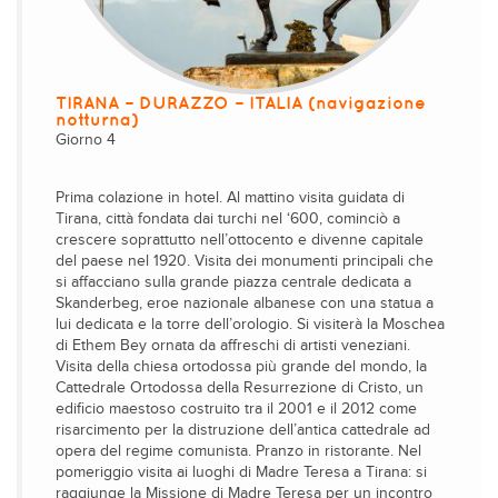
TIRANA – DURAZZO – ITALIA (navigazione
notturna)
Giorno 4
Prima colazione in hotel. Al mattino visita guidata di
Tirana, città fondata dai turchi nel ‘600, cominciò a
crescere soprattutto nell’ottocento e divenne capitale
del paese nel 1920. Visita dei monumenti principali che
si affacciano sulla grande piazza centrale dedicata a
Skanderbeg, eroe nazionale albanese con una statua a
lui dedicata e la torre dell’orologio. Si visiterà la Moschea
di Ethem Bey ornata da affreschi di artisti veneziani.
Visita della chiesa ortodossa più grande del mondo, la
Cattedrale Ortodossa della Resurrezione di Cristo, un
edificio maestoso costruito tra il 2001 e il 2012 come
risarcimento per la distruzione dell’antica cattedrale ad
opera del regime comunista. Pranzo in ristorante. Nel
pomeriggio visita ai luoghi di Madre Teresa a Tirana: si
raggiunge la Missione di Madre Teresa per un incontro