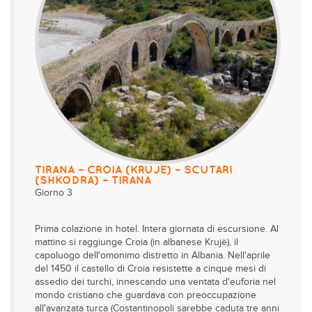
TIRANA – CROIA (KRUJE) – SCUTARI
(SHKODRA) – TIRANA
Giorno 3
Prima colazione in hotel. Intera giornata di escursione. Al
mattino si raggiunge Croia (in albanese Krujë), il
capoluogo dell'omonimo distretto in Albania. Nell'aprile
del 1450 il castello di Croia resistette a cinque mesi di
assedio dei turchi, innescando una ventata d'euforia nel
mondo cristiano che guardava con preoccupazione
all'avanzata turca (Costantinopoli sarebbe caduta tre anni