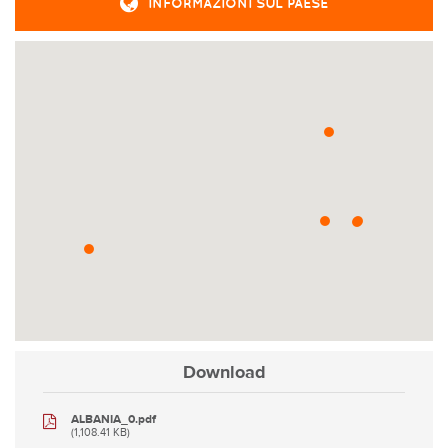
INFORMAZIONI SUL PAESE
Download
ALBANIA_0.pdf
(1,108.41 KB)