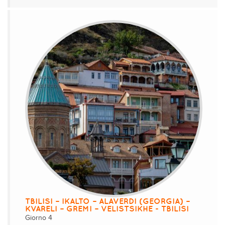
TBILISI – IKALTO – ALAVERDI (GEORGIA) –
KVARELI – GREMI – VELISTSIKHE - TBILISI
Giorno 4