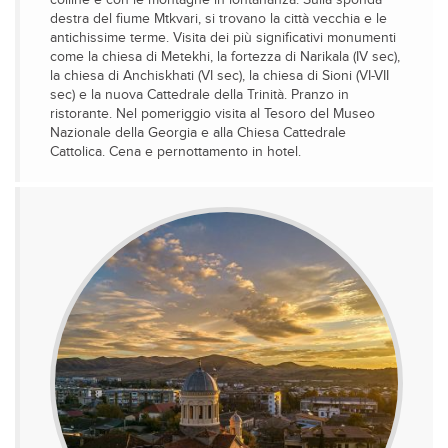
colline e con le montagne in lontananza. Sulla sponda
destra del fiume Mtkvari, si trovano la città vecchia e le
antichissime terme. Visita dei più significativi monumenti
come la chiesa di Metekhi, la fortezza di Narikala (IV sec),
la chiesa di Anchiskhati (VI sec), la chiesa di Sioni (VI-VII
sec) e la nuova Cattedrale della Trinità. Pranzo in
ristorante. Nel pomeriggio visita al Tesoro del Museo
Nazionale della Georgia e alla Chiesa Cattedrale
Cattolica. Cena e pernottamento in hotel.