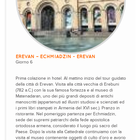
EREVAN – ECHMIADZIN - EREVAN
Giorno 6
Prima colazione in hotel. Al mattino inizio del tour guidato
della città di Erevan. Visita alla città vecchia di Erebuni
(782 a.C.) con la sua famosa fortezza e al museo di
Matenadaran, uno dei più grandi depositi di antichi
manoscritti (appartenuti ad illustri studiosi e scienziati ed
i primi libri stampati in Armenia del XVI sec.). Pranzo in
ristorante. Nel pomeriggio partenza per Echmiadzin,
sede dei supremi patriarchi della fede apostolica
ortodossa armena, considerato il luogo più sacro del
Paese. Dopo la visita alla Cattedrale continuiamo con la
visita al museo contenente oggetti di culto d’oro e avorio