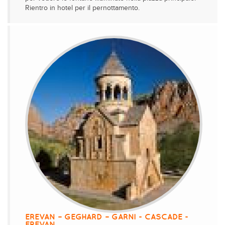
Rientro in hotel per il pernottamento.
EREVAN – GEGHARD – GARNI - CASCADE -
EREVAN