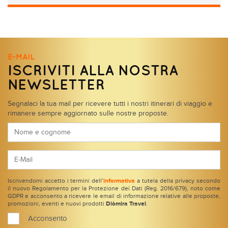
E-MAIL
ISCRIVITI ALLA NOSTRA
NEWSLETTER
Segnalaci la tua mail per ricevere tutti i nostri itinerari di viaggio e
rimanere sempre aggiornato sulle nostre proposte.
Iscrivendomi accetto i termini dell’
informativa
a tutela della privacy secondo
il nuovo Regolamento per la Protezione dei Dati (Reg. 2016/679), noto come
GDPR e acconsento a ricevere le email di informazione relative alle proposte,
promozioni, eventi e nuovi prodotti
Diòmira Travel
.
Acconsento