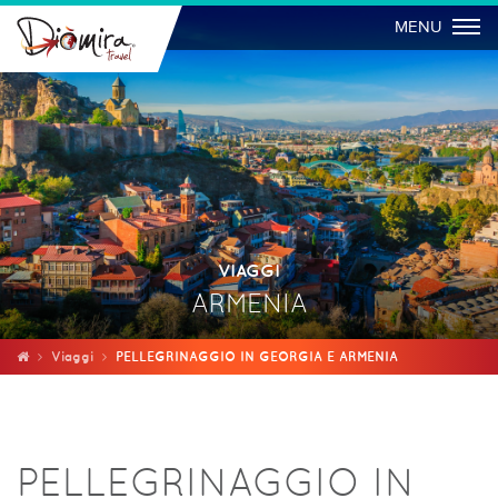
Togg
MENU
VIAGGI
ARMENIA
Viaggi
PELLEGRINAGGIO IN GEORGIA E ARMENIA
PELLEGRINAGGIO IN