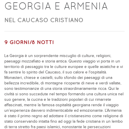
GEORGIA E ARMENIA
NEL CAUCASO CRISTIANO
9 GIORNI/8 NOTTI
La Georgia è un sorprendente miscuglio di culture, religioni,
paesaggi mozzafiato e storia antica. Questo viaggio vi porta in un
territorio di passaggio tra le culture europee e quelle asiatiche e vi
fa sentire lo spirito del Caucaso, il suo calore e l'ospitalità.
Monasteri, chiese e castelli, sullo sfondo dei paesaggi di una
bellezza incredibile, di montagne ricoperte di neve e verdi vallate,
sono testimonianze di una storia straordinariamente ricca. Qui le
civiltà si sono succedute nel tempo formando una cultura unica nel
suo genere, la cucina e le tradizioni popolari di cui rimarrete
affascinati, mentre la famosa ospitalità georgiana rende il viaggio
un’esperienza davvero indimenticabile ed emozionante. L’Armenia
è stato il primo regno ad adottare il cristianesimo come religione di
stato conservando intatta fino ad oggi la fede cristiana in un lembo
di terra stretto fra paesi islamici, nonostante le persecuzioni