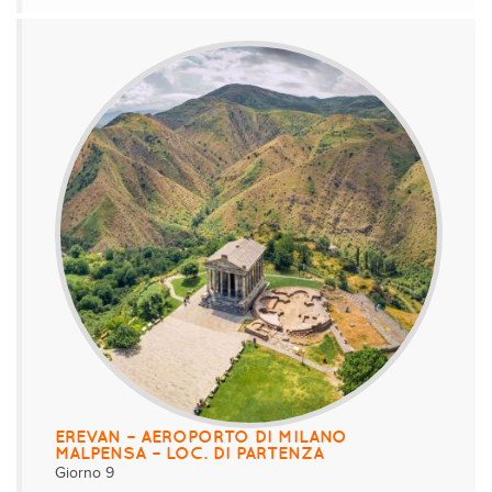
EREVAN – AEROPORTO DI MILANO
MALPENSA – LOC. DI PARTENZA
Giorno 9