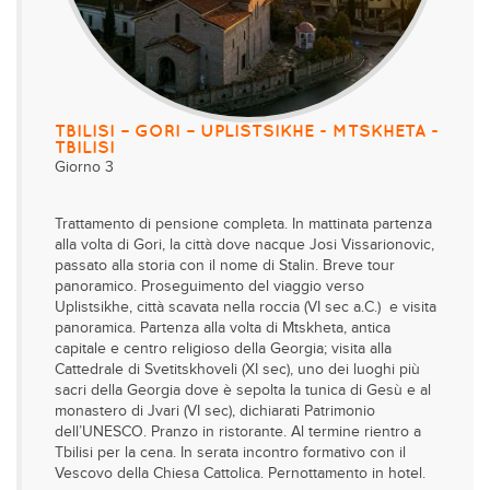
TBILISI – GORI – UPLISTSIKHE - MTSKHETA -
TBILISI
Giorno 3
Trattamento di pensione completa. In mattinata partenza
alla volta di Gori, la città dove nacque Josi Vissarionovic,
passato alla storia con il nome di Stalin. Breve tour
panoramico. Proseguimento del viaggio verso
Uplistsikhe, città scavata nella roccia (VI sec a.C.) e visita
panoramica. Partenza alla volta di Mtskheta, antica
capitale e centro religioso della Georgia; visita alla
Cattedrale di Svetitskhoveli (XI sec), uno dei luoghi più
sacri della Georgia dove è sepolta la tunica di Gesù e al
monastero di Jvari (VI sec), dichiarati Patrimonio
dell’UNESCO. Pranzo in ristorante. Al termine rientro a
Tbilisi per la cena. In serata incontro formativo con il
Vescovo della Chiesa Cattolica. Pernottamento in hotel.