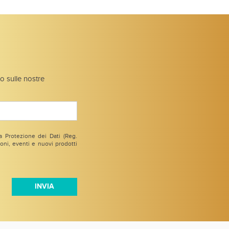
to sulle nostre
 Protezione dei Dati (Reg.
ni, eventi e nuovi prodotti