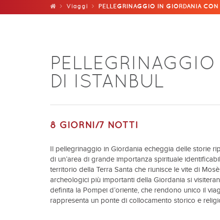
Viaggi
PELLEGRINAGGIO IN GIORDANIA CON V
PELLEGRINAGGIO 
DI ISTANBUL
8 GIORNI/7 NOTTI
Il pellegrinaggio in Giordania echeggia delle storie r
di un’area di grande importanza spirituale identificabi
territorio della Terra Santa che riunisce le vite di Mosè
archeologici più importanti della Giordania si visiteran
definita la Pompei d’oriente, che rendono unico il viagg
rappresenta un ponte di collocamento storico e religi