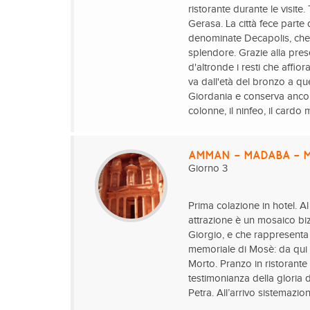
ristorante durante le visit
Gerasa. La città fece parte
denominate Decapolis, che s
splendore. Grazie alla prese
d'altronde i resti che affi
va dall'età del bronzo a qu
Giordania e conserva ancora
colonne, il ninfeo, il cardo
AMMAN – MADABA – 
Giorno 3
Prima colazione in hotel. Al
attrazione è un mosaico biz
Giorgio, e che rappresenta 
memoriale di Mosè: da qui 
Morto. Pranzo in ristorante
testimonianza della gloria 
Petra. All’arrivo sistemazi