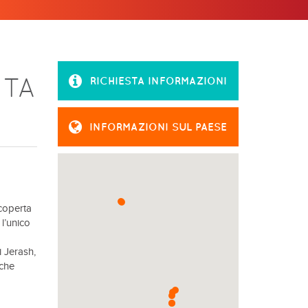
ITA
RICHIESTA INFORMAZIONI
INFORMAZIONI SUL PAESE
scoperta
 l’unico
i Jerash,
 che