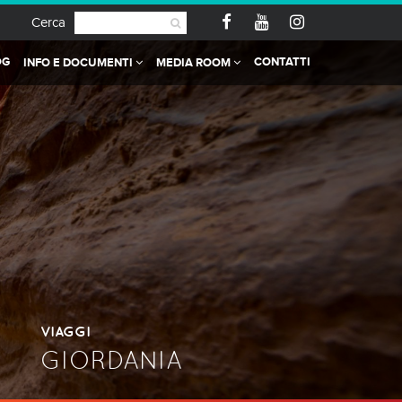
Cerca
OG
CONTATTI
INFO E DOCUMENTI
MEDIA ROOM
VIAGGI
GIORDANIA