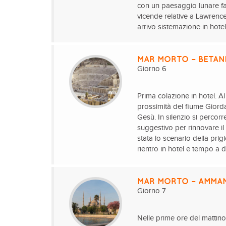
con un paesaggio lunare fa
vicende relative a Lawrence 
arrivo sistemazione in hote
MAR MORTO – BETAN
Giorno 6
Prima colazione in hotel. Al
prossimità del fiume Giord
Gesù. In silenzio si percorr
suggestivo per rinnovare i
stata lo scenario della prig
rientro in hotel e tempo a d
MAR MORTO – AMMAN
Giorno 7
Nelle prime ore del mattino