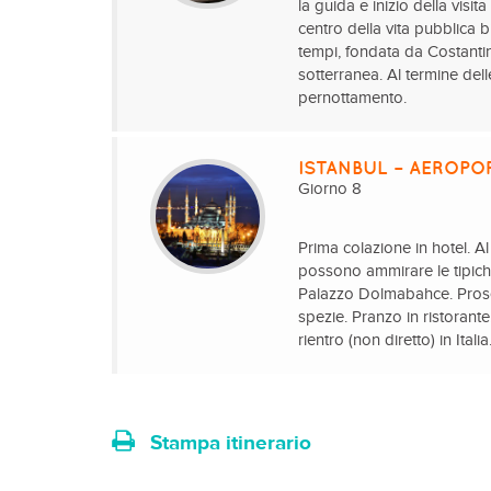
la guida e inizio della visit
centro della vita pubblica b
tempi, fondata da Costantino
sotterranea. Al termine dell
pernottamento.
ISTANBUL – AEROPOR
Giorno 8
Prima colazione in hotel. Al
possono ammirare le tipiche
Palazzo Dolmabahce. Prose
spezie. Pranzo in ristorante
rientro (non diretto) in Itali
Stampa itinerario