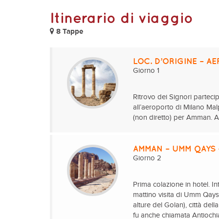
Itinerario di viaggio
8 Tappe
LOC. D’ORIGINE – 
Giorno 1
Ritrovo dei Signori parteci
all’aeroporto di Milano Mal
(non diretto) per Amman. Al
AMMAN – UMM QAYS 
Giorno 2
Prima colazione in hotel. In
mattino visita di Umm Qays 
alture del Golan), città de
fu anche chiamata Antiochi