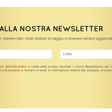
I ALLA NOSTRA NEWSLETTER
r ricevere tutti i nostri itinerari di viaggio e rimanere sempre aggiorna
ini dell’
informativa
a tutela della privacy secondo il nuovo Regolamento per la
e acconsento a ricevere le email di informazione relative alle proposte, promozio