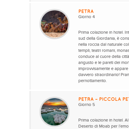
PETRA
Giorno 4
Prima colazione in hotel. Int
sud della Giordania, è cons
nella roccia dal naturale co
templi, teatri romani, monas
conduce al cuore della citt
angusto e le pareti dei mon
improvvisamente e appare i
davvero straordinario! Pranz
pernottamento.
PETRA – PICCOLA P
Giorno 5
Prima colazione in hotel. Al
Deserto di Moab per l’emoz