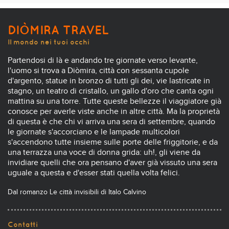
DIÒMIRA TRAVEL
Il mondo nei tuoi occhi
Partendosi di là e andando tre giornate verso levante,
l'uomo si trova a Diòmira, città con sessanta cupole
d'argento, statue in bronzo di tutti gli dei, vie lastricate in
stagno, un teatro di cristallo, un gallo d'oro che canta ogni
mattina su una torre. Tutte queste bellezze il viaggiatore già
conosce per averle viste anche in altre città. Ma la proprietà
di questa è che chi vi arriva una sera di settembre, quando
le giornate s'accorciano e le lampade multicolori
s'accendono tutte insieme sulle porte delle friggitorie, e da
una terrazza una voce di donna grida: uh!, gli viene da
invidiare quelli che ora pensano d'aver già vissuto una sera
uguale a questa e d'esser stati quella volta felici.
Dal romanzo Le città invisibili di Italo Calvino
Contatti