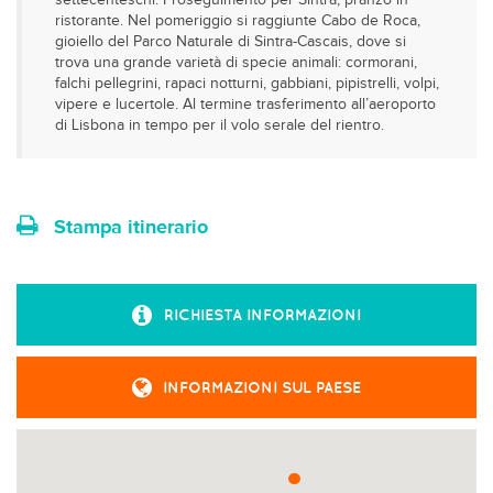
settecenteschi. Proseguimento per Sintra, pranzo in
ristorante. Nel pomeriggio si raggiunte Cabo de Roca,
gioiello del Parco Naturale di Sintra-Cascais, dove si
trova una grande varietà di specie animali: cormorani,
falchi pellegrini, rapaci notturni, gabbiani, pipistrelli, volpi,
vipere e lucertole. Al termine trasferimento all’aeroporto
di Lisbona in tempo per il volo serale del rientro.
Stampa itinerario
RICHIESTA INFORMAZIONI
INFORMAZIONI SUL PAESE