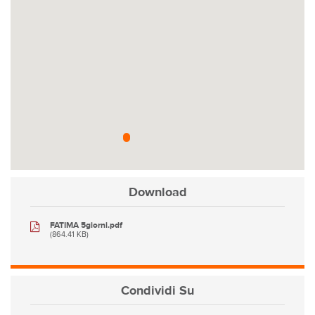
Download
FATIMA 5giorni.pdf
(864.41 KB)
Condividi
Su