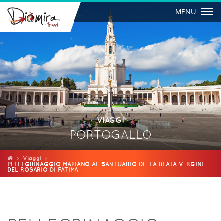
Togg
MENU
VIAGGI
PORTOGALLO
Viaggi
PELLEGRINAGGIO MARIANO AL SANTUARIO DELLA BEATA VERGINE
DEL ROSARIO DI FATIMA