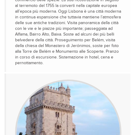
commercio delle spezie. La sua ricostruzione in seguito
al terremoto del 1755 la convertì nella capitale europea
all’epoca più moderna. Oggi Lisbona è una città moderna
in continua espansione che tuttavia mantiene l’atmosfera
delle sue antiche tradizioni. Visita panoramica della città
con le vie e le piazze più importante; passeggiata ad
Alfama, Bairro Alto, Baixa. Soste ad alcuni dei più belli
belvedere della città. Proseguimento per Belém, visita
della chiesa del Monastero di Jerónimos, soste per foto
alla Torre de Belém e Monumento alle Scoperte. Pranzo
in corso di escursione. Sistemazione in hotel, cena e
pernottamento.