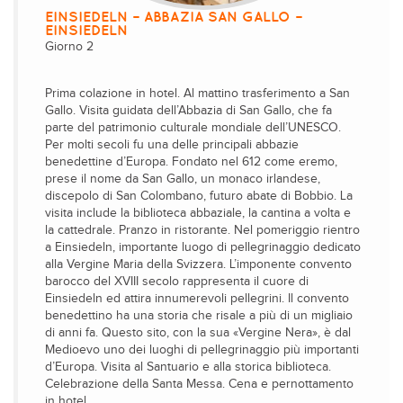
EINSIEDELN – ABBAZIA SAN GALLO –
EINSIEDELN
Giorno 2
Prima colazione in hotel. Al mattino trasferimento a San
Gallo. Visita guidata dell’Abbazia di San Gallo, che fa
parte del patrimonio culturale mondiale dell’UNESCO.
Per molti secoli fu una delle principali abbazie
benedettine d’Europa. Fondato nel 612 come eremo,
prese il nome da San Gallo, un monaco irlandese,
discepolo di San Colombano, futuro abate di Bobbio. La
visita include la biblioteca abbaziale, la cantina a volta e
la cattedrale. Pranzo in ristorante. Nel pomeriggio rientro
a Einsiedeln, importante luogo di pellegrinaggio dedicato
alla Vergine Maria della Svizzera. L’imponente convento
barocco del XVIII secolo rappresenta il cuore di
Einsiedeln ed attira innumerevoli pellegrini. Il convento
benedettino ha una storia che risale a più di un migliaio
di anni fa. Questo sito, con la sua «Vergine Nera», è dal
Medioevo uno dei luoghi di pellegrinaggio più importanti
d’Europa. Visita al Santuario e alla storica biblioteca.
Celebrazione della Santa Messa. Cena e pernottamento
in hotel.