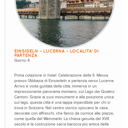
EINSIDELN – LUCERNA – LOCALITA’ DI
PARTENZA
Giorno 4
Prima colazione in hotel. Celebrazione della S. Messa
presso l’Abbazia di Einsiedeln e partenza verso Lucerna.
Arrivo e visita guidata della città, immersa in un
impressionante panorama montano, sul Lago dei Quattro
Cantoni. Grazie ai suoi monumenti e alla posizione unica
sul lago, questa città è una tappa imperdibile per chi si
trova in Svizzera. Nel centro storico spiccano le case,
decorate con affreschi, che fanno da cornice alle piazze,
come quella del Weinmarkt. La chiesa gesuita del XVII
secolo è la costruzione sacra barocca più antica della