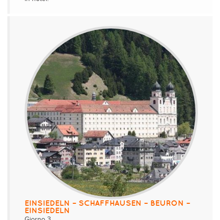
EINSIEDELN – SCHAFFHAUSEN – BEURON –
EINSIEDELN
Giorno 3