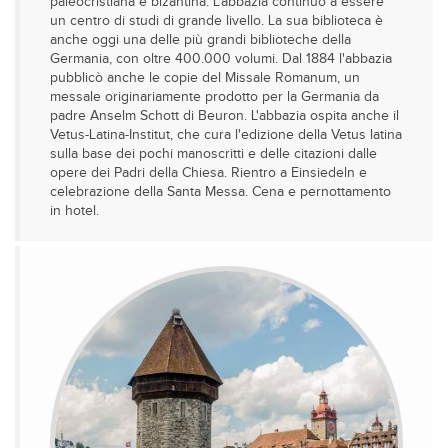
paleocristiana e bizantina. L'abbazia continuò a essere
un centro di studi di grande livello. La sua biblioteca è
anche oggi una delle più grandi biblioteche della
Germania, con oltre 400.000 volumi. Dal 1884 l'abbazia
pubblicò anche le copie del Missale Romanum, un
messale originariamente prodotto per la Germania da
padre Anselm Schott di Beuron. L'abbazia ospita anche il
Vetus-Latina-Institut, che cura l'edizione della Vetus latina
sulla base dei pochi manoscritti e delle citazioni dalle
opere dei Padri della Chiesa. Rientro a Einsiedeln e
celebrazione della Santa Messa. Cena e pernottamento
in hotel.