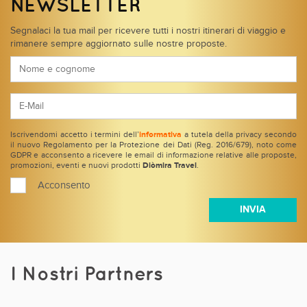
NEWSLETTER
Segnalaci la tua mail per ricevere tutti i nostri itinerari di viaggio e
rimanere sempre aggiornato sulle nostre proposte.
Iscrivendomi accetto i termini dell’
informativa
a tutela della privacy secondo
il nuovo Regolamento per la Protezione dei Dati (Reg. 2016/679), noto come
GDPR e acconsento a ricevere le email di informazione relative alle proposte,
promozioni, eventi e nuovi prodotti
Diòmira Travel
.
Acconsento
I Nostri Partners