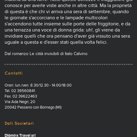
conosce per averle viste anche in altre città. Ma la proprietà
di questa è che chi vi arriva una sera di settembre, quando
le giornate s'accorciano e le lampade multicolori
s'accendono tutte insieme sulle porte delle friggitorie, e da
una terrazza una voce di donna grida: uh!, gli viene da
invidiare quelli che ora pensano d'aver già vissuto una sera
uguale a questa e d'esser stati quella volta felici.
Dal romanzo Le città invisibili di Italo Calvino
Contatti
Orari: lun./ven. 8.30/12.30 - 14.00/18.00
Tel. 02 39560841
Fax. 02 39622463
Via Ada Negri, 20
20042 Pessano con Bornago (MI)
Dati Societari
Diòmira Travel srl