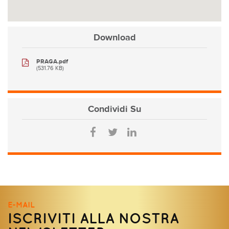
Download
PRAGA.pdf
(531.76 KB)
Condividi
Su
E-MAIL
ISCRIVITI ALLA NOSTRA