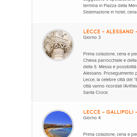
termina in Piazza della Me
Sistemazione in hotel, cen
LECCE – ALESSANO 
Giorno 3
Prima colazione, cena e per
Chiesa parrocchiale e dell
della S. Messa e possibilit
Alessano. Proseguimento pe
Lecce, la celebre città del
città vanno ricordati l’Anfi
Santa Croce.
LECCE – GALLIPOLI 
Giorno 4
Prima colazione, cena e pern