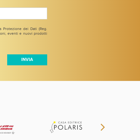
 Protezione dei Dati (Reg.
ni, eventi e nuovi prodotti