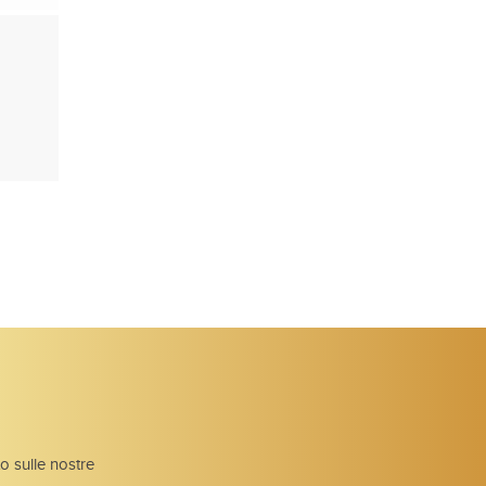
to sulle nostre