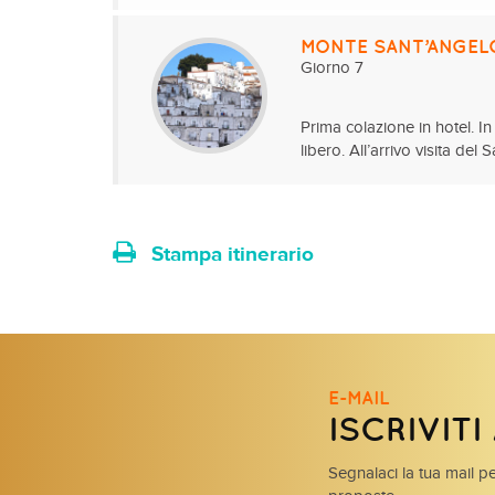
MONTE SANT’ANGELO
Giorno 7
Prima colazione in hotel. I
libero. All’arrivo visita del
Stampa itinerario
E-MAIL
ISCRIVIT
Segnalaci la tua mail pe