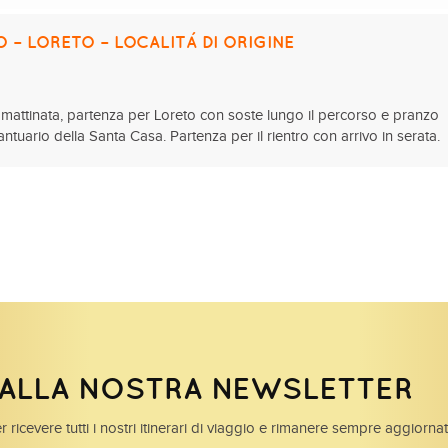
 – LORETO – LOCALITÁ DI ORIGINE
n mattinata, partenza per Loreto con soste lungo il percorso e pranzo
 Santuario della Santa Casa. Partenza per il rientro con arrivo in serata.
I ALLA NOSTRA NEWSLETTER
r ricevere tutti i nostri itinerari di viaggio e rimanere sempre aggiorna