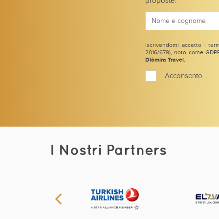
proposte.
Iscrivendomi accetto i term
2016/679), noto come GDPR 
Diòmira Travel
.
Acconsento
I Nostri Partners