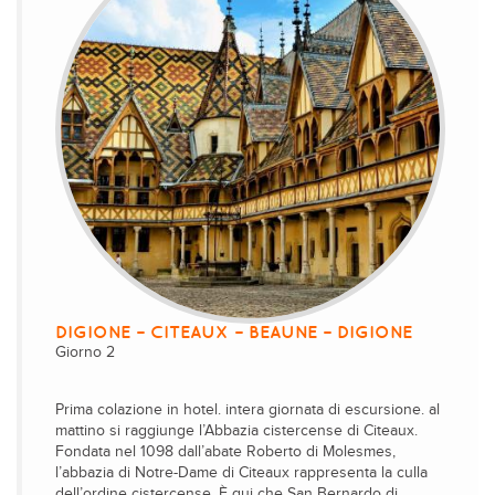
DIGIONE – CITEAUX – BEAUNE – DIGIONE
Giorno 2
Prima colazione in hotel. intera giornata di escursione. al
mattino si raggiunge l’Abbazia cistercense di Citeaux.
Fondata nel 1098 dall’abate Roberto di Molesmes,
l’abbazia di Notre-Dame di Citeaux rappresenta la culla
dell’ordine cistercense. È qui che San Bernardo di