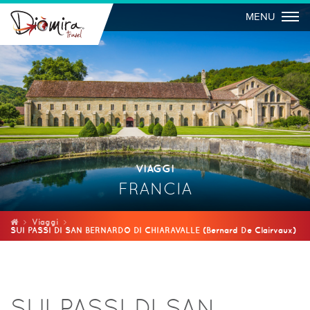
Togg
MENU
VIAGGI
FRANCIA
Viaggi
SUI PASSI DI SAN BERNARDO DI CHIARAVALLE (Bernard De Clairvaux)
SUI PASSI DI SAN