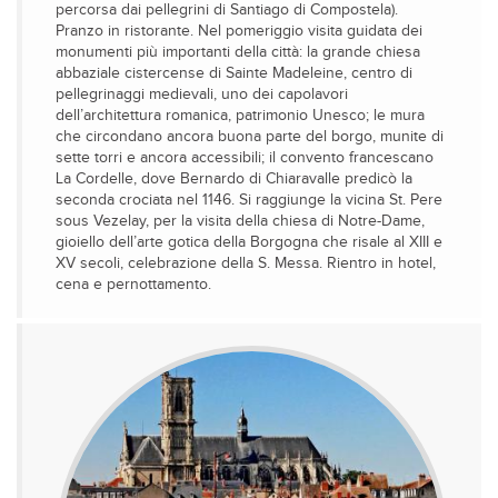
percorsa dai pellegrini di Santiago di Compostela).
Pranzo in ristorante. Nel pomeriggio visita guidata dei
monumenti più importanti della città: la grande chiesa
abbaziale cistercense di Sainte Madeleine, centro di
pellegrinaggi medievali, uno dei capolavori
dell’architettura romanica, patrimonio Unesco; le mura
che circondano ancora buona parte del borgo, munite di
sette torri e ancora accessibili; il convento francescano
La Cordelle, dove Bernardo di Chiaravalle predicò la
seconda crociata nel 1146. Si raggiunge la vicina St. Pere
sous Vezelay, per la visita della chiesa di Notre-Dame,
gioiello dell’arte gotica della Borgogna che risale al XIII e
XV secoli, celebrazione della S. Messa. Rientro in hotel,
cena e pernottamento.