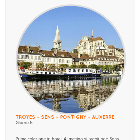
TROYES – SENS – PONTIGNY – AUXERRE
Giorno 5
Prima colazione in hotel. Al mattino si raggiunge Sens,