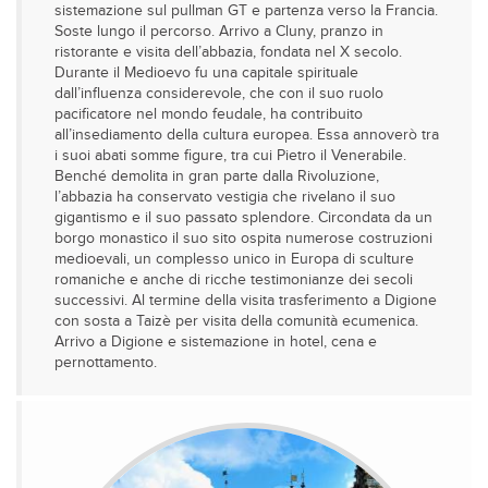
sistemazione sul pullman GT e partenza verso la Francia.
Soste lungo il percorso. Arrivo a Cluny, pranzo in
ristorante e visita dell’abbazia, fondata nel X secolo.
Durante il Medioevo fu una capitale spirituale
dall’influenza considerevole, che con il suo ruolo
pacificatore nel mondo feudale, ha contribuito
all’insediamento della cultura europea. Essa annoverò tra
i suoi abati somme figure, tra cui Pietro il Venerabile.
Benché demolita in gran parte dalla Rivoluzione,
l’abbazia ha conservato vestigia che rivelano il suo
gigantismo e il suo passato splendore. Circondata da un
borgo monastico il suo sito ospita numerose costruzioni
medioevali, un complesso unico in Europa di sculture
romaniche e anche di ricche testimonianze dei secoli
successivi. Al termine della visita trasferimento a Digione
con sosta a Taizè per visita della comunità ecumenica.
Arrivo a Digione e sistemazione in hotel, cena e
pernottamento.