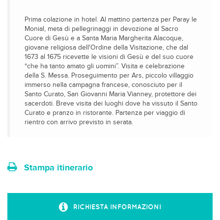
Prima colazione in hotel. Al mattino partenza per Paray le
Monial, meta di pellegrinaggi in devozione al Sacro
Cuore di Gesù e a Santa Maria Margherita Alacoque,
giovane religiosa dell'Ordine della Visitazione, che dal
1673 al 1675 ricevette le visioni di Gesù e del suo cuore
“che ha tanto amato gli uomini”. Visita e celebrazione
della S. Messa. Proseguimento per Ars, piccolo villaggio
immerso nella campagna francese, conosciuto per il
Santo Curato, San Giovanni Maria Vianney, protettore dei
sacerdoti. Breve visita dei luoghi dove ha vissuto il Santo
Curato e pranzo in ristorante. Partenza per viaggio di
rientro con arrivo previsto in serata.
Stampa itinerario
RICHIESTA INFORMAZIONI