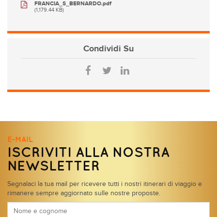
FRANCIA_S_BERNARDO.pdf
(1,179.44 KB)
Condividi
Su
E-MAIL
ISCRIVITI ALLA NOSTRA
NEWSLETTER
Segnalaci la tua mail per ricevere tutti i nostri itinerari di viaggio e
rimanere sempre aggiornato sulle nostre proposte.