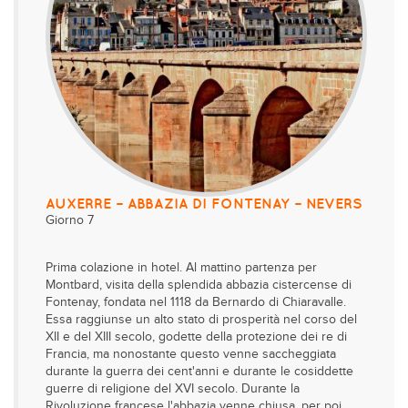
AUXERRE – ABBAZIA DI FONTENAY – NEVERS
Giorno 7
Prima colazione in hotel. Al mattino partenza per
Montbard, visita della splendida abbazia cistercense di
Fontenay, fondata nel 1118 da Bernardo di Chiaravalle.
Essa raggiunse un alto stato di prosperità nel corso del
XII e del XIII secolo, godette della protezione dei re di
Francia, ma nonostante questo venne saccheggiata
durante la guerra dei cent'anni e durante le cosiddette
guerre di religione del XVI secolo. Durante la
Rivoluzione francese l'abbazia venne chiusa, per poi