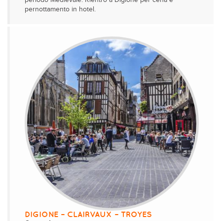
periodo Medievale. Rientro a Digione per cena e
pernottamento in hotel.
DIGIONE – CLAIRVAUX – TROYES