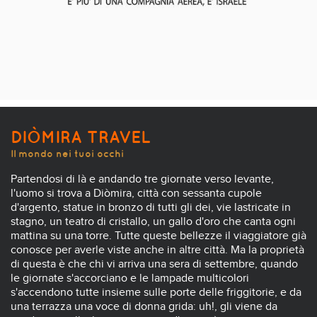
DIÒMIRA TRAVEL
Il mondo nei tuoi occhi
Partendosi di là e andando tre giornate verso levante,
l'uomo si trova a Diòmira, città con sessanta cupole
d'argento, statue in bronzo di tutti gli dei, vie lastricate in
stagno, un teatro di cristallo, un gallo d'oro che canta ogni
mattina su una torre. Tutte queste bellezze il viaggiatore già
conosce per averle viste anche in altre città. Ma la proprietà
di questa è che chi vi arriva una sera di settembre, quando
le giornate s'accorciano e le lampade multicolori
s'accendono tutte insieme sulle porte delle friggitorie, e da
una terrazza una voce di donna grida: uh!, gli viene da