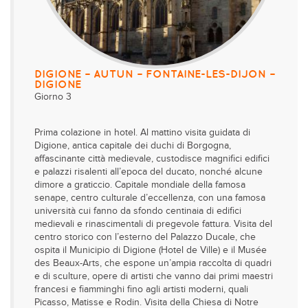
DIGIONE – AUTUN – FONTAINE-LES-DIJON –
DIGIONE
Giorno 3
Prima colazione in hotel. Al mattino visita guidata di
Digione, antica capitale dei duchi di Borgogna,
affascinante città medievale, custodisce magnifici edifici
e palazzi risalenti all’epoca del ducato, nonché alcune
dimore a graticcio. Capitale mondiale della famosa
senape, centro culturale d’eccellenza, con una famosa
università cui fanno da sfondo centinaia di edifici
medievali e rinascimentali di pregevole fattura. Visita del
centro storico con l’esterno del Palazzo Ducale, che
ospita il Municipio di Digione (Hotel de Ville) e il Musée
des Beaux-Arts, che espone un’ampia raccolta di quadri
e di sculture, opere di artisti che vanno dai primi maestri
francesi e fiamminghi fino agli artisti moderni, quali
Picasso, Matisse e Rodin. Visita della Chiesa di Notre