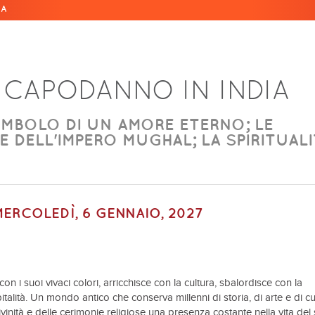
IA
 CAPODANNO IN INDIA
SIMBOLO DI UN AMORE ETERNO; LE
 DELL'IMPERO MUGHAL; LA SPIRITUALI
MERCOLEDÌ, 6 GENNAIO, 2027
on i suoi vivaci colori, arricchisce con la cultura, sbalordisce con la
talità. Un mondo antico che conserva millenni di storia, di arte e di cu
vinità e delle cerimonie religiose una presenza costante nella vita del