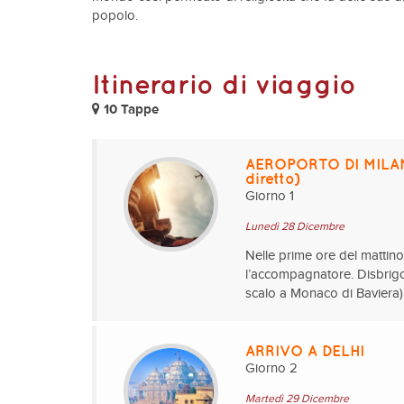
popolo.
Itinerario di viaggio
10 Tappe
AEROPORTO DI MILAN
diretto)
Giorno 1
Lunedì 28 Dicembre
Nelle prime ore del mattino 
l’accompagnatore. Disbrigo 
scalo a Monaco di Baviera)
ARRIVO A DELHI
Giorno 2
Martedì 29 Dicembre