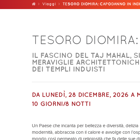
Viaggi
TESORO DIOMIRA: CAPODANNO IN IND
TESORO DIOMIRA:
IL FASCINO DEL TAJ MAHAL, 
MERAVIGLIE ARCHITETTONICHE
DEI TEMPLI INDUISTI
DA
LUNEDÌ, 28 DICEMBRE, 2026
A
10 GIORNI/8 NOTTI
Un Paese che incanta per bellezza e diversità, delizia c
modernità, abbraccia con il calore e avvolge con l’ospi
mondo così permeato di religiosità che fa delle sue di