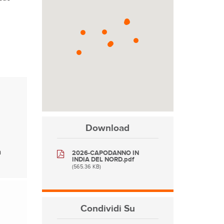
Download
n
2026-CAPODANNO IN
INDIA DEL NORD.pdf
(565.36 KB)
Condividi
Su