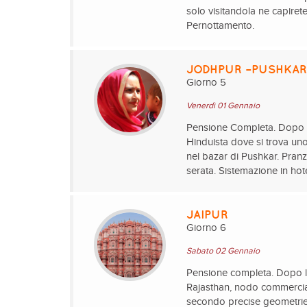
solo visitandola ne capiret
Pernottamento.
JODHPUR –PUSHKAR 
Giorno 5
Venerdì 01 Gennaio
Pensione Completa. Dopo la
Hinduista dove si trova uno
nel bazar di Pushkar. Pranz
serata. Sistemazione in ho
JAIPUR
Giorno 6
Sabato 02 Gennaio
Pensione completa. Dopo la 
Rajasthan, nodo commerciale
secondo precise geometrie. 