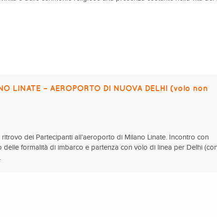
O LINATE – AEROPORTO DI NUOVA DELHI (volo non
ritrovo dei Partecipanti all’aeroporto di Milano Linate. Incontro con
delle formalità di imbarco e partenza con volo di linea per Delhi (co
.