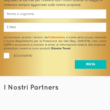
Segnalaci la tua mail per ricevere tutti i nostri itinerari di viaggio e
rimanere sempre aggiornato sulle nostre proposte.
Iscrivendomi accetto i termini dell’
informativa
a tutela della privacy secondo
il nuovo Regolamento per la Protezione dei Dati (Reg. 2016/679), noto come
GDPR e acconsento a ricevere le email di informazione relative alle proposte,
promozioni, eventi e nuovi prodotti
Diòmira Travel
.
Acconsento
I Nostri Partners