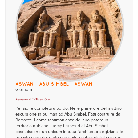
ASWAN – ABU SIMBEL – ASWAN
Giorno 5
Venerdì 05 Dicembre
Pensione completa a bordo. Nelle prime ore del mattino
escursione in pullman ad Abu Simbel. Fatti costruire da
Ramsete II come testimonianza del suo potere in
territorio nubiano, i templi rupestri di Abu Simbel
costituiscono un unicum in tutta l'architettura egiziana: le
facciate sono decorate con statue colossali del sovrano