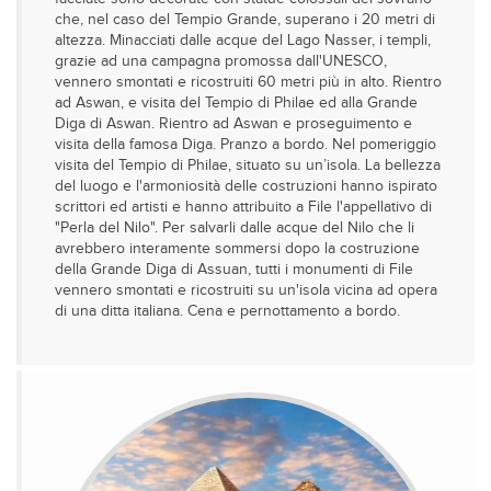
che, nel caso del Tempio Grande, superano i 20 metri di
altezza. Minacciati dalle acque del Lago Nasser, i templi,
grazie ad una campagna promossa dall'UNESCO,
vennero smontati e ricostruiti 60 metri più in alto. Rientro
ad Aswan, e visita del Tempio di Philae ed alla Grande
Diga di Aswan. Rientro ad Aswan e proseguimento e
visita della famosa Diga. Pranzo a bordo. Nel pomeriggio
visita del Tempio di Philae, situato su un’isola. La bellezza
del luogo e l'armoniosità delle costruzioni hanno ispirato
scrittori ed artisti e hanno attribuito a File l'appellativo di
"Perla del Nilo". Per salvarli dalle acque del Nilo che li
avrebbero interamente sommersi dopo la costruzione
della Grande Diga di Assuan, tutti i monumenti di File
vennero smontati e ricostruiti su un'isola vicina ad opera
di una ditta italiana. Cena e pernottamento a bordo.