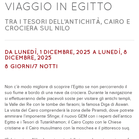
VIAGGIO IN EGITTO
TRA I TESORI DELL’ANTICHITÀ, CAIRO E
CROCIERA SUL NILO
DA
LUNEDÌ, 1 DICEMBRE, 2025
A
LUNEDÌ, 8
DICEMBRE, 2025
8 GIORNI/7 NOTTI
Non c’è modo migliore di scoprire l’Egitto se non percorrendo il
suo fiume a bordo di una nave da crociera. Durante la navigazione
si effettueranno delle piacevoli soste per visitare gli antichi templi,
la Valle dei Re con le tombe dei faraoni, la famosa Diga di Aswan.
La visita del Cairo comprenderà la zona delle Piramidi, dove potrete
ammirare l’imponente Sfinge; il nuovo GEM con i reperti dell’antico
Egitto e i Tesori di Tutankhamon; il Cairo Copto con le Chiese
cristiane e il Cairo musulmano con la moschea e il pittoresco suq.