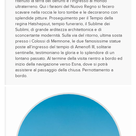
ritenuto la terra dei defunti e l'ingresso al mondo
ultraterreno. Qui i faraoni del Nuovo Regno si fecero
scavare nella roccia le loro tombe e le decorarono con
splendide pitture. Proseguimento per il Tempio della
regina Hatshepsut, tempio funerario, il Sublime dei
Sublimi, di grande arditezza architettonica e di
sconcertante modernità. Sulla via del ritorno, ultima sosta
presso i Colossi di Memnone, le due famosissime statue
poste all’ingresso del tempio di Amenofi III, solitarie
sentinelle, testimoniano la gloria e lo splendore di un
lontano passato. Al termine della visita rientro a bordo ed
inizio della navigazione verso Esna, dove si potrà
assistere al passaggio della chiusa. Pernottamento a
bordo.