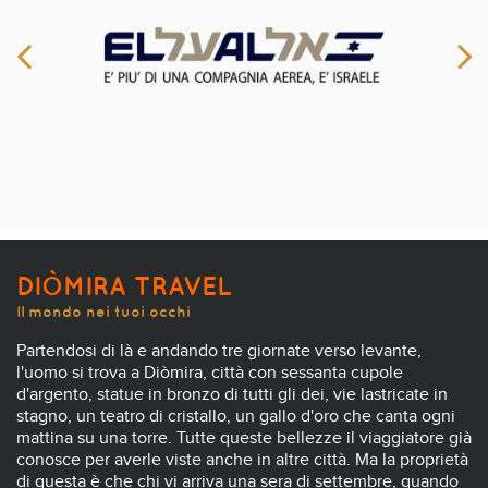
DIÒMIRA TRAVEL
Il mondo nei tuoi occhi
Partendosi di là e andando tre giornate verso levante,
l'uomo si trova a Diòmira, città con sessanta cupole
d'argento, statue in bronzo di tutti gli dei, vie lastricate in
stagno, un teatro di cristallo, un gallo d'oro che canta ogni
mattina su una torre. Tutte queste bellezze il viaggiatore già
conosce per averle viste anche in altre città. Ma la proprietà
di questa è che chi vi arriva una sera di settembre, quando