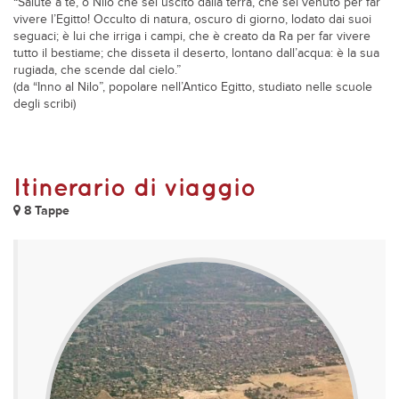
“Salute a te, o Nilo che sei uscito dalla terra, che sei venuto per far
vivere l’Egitto! Occulto di natura, oscuro di giorno, lodato dai suoi
seguaci; è lui che irriga i campi, che è creato da Ra per far vivere
tutto il bestiame; che disseta il deserto, lontano dall’acqua: è la sua
rugiada, che scende dal cielo.”
(da “Inno al Nilo”, popolare nell’Antico Egitto, studiato nelle scuole
degli scribi)
Itinerario di viaggio
8 Tappe