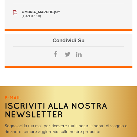
UMBRIA_MARCHE.pdf
(1,021.07 KB)
Condividi
Su
E-MAIL
ISCRIVITI ALLA NOSTRA
NEWSLETTER
Segnalaci la tua mail per ricevere tutti i nostri itinerari di viaggio e
rimanere sempre aggiornato sulle nostre proposte.