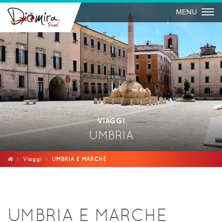
Togg
MENU
VIAGGI
UMBRIA
Viaggi
UMBRIA E MARCHE
UMBRIA E MARCHE