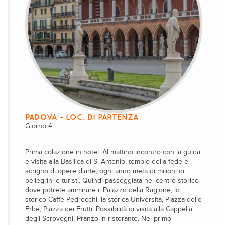
PADOVA – LOC. DI PARTENZA
Giorno 4
Prima colazione in hotel. Al mattino incontro con la guida
e visita alla Basilica di S. Antonio, tempio della fede e
scrigno di opere d'arte, ogni anno meta di milioni di
pellegrini e turisti. Quindi passeggiata nel centro storico
dove potrete ammirare il Palazzo della Ragione, lo
storico Caffè Pedrocchi, la storica Università, Piazza delle
Erbe, Piazza dei Frutti. Possibilità di visita alla Cappella
degli Scrovegni. Pranzo in ristorante. Nel primo