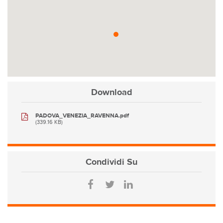
Download
PADOVA_VENEZIA_RAVENNA.pdf
(339.16 KB)
Condividi
Su