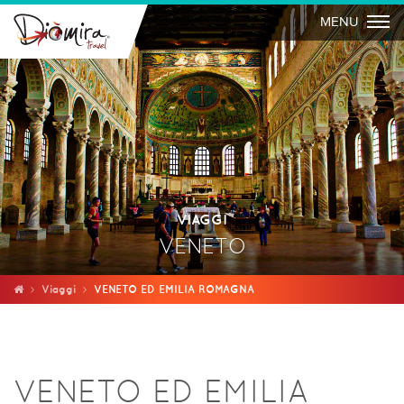
Togg
MENU
VIAGGI
VENETO
Viaggi
VENETO ED EMILIA ROMAGNA
VENETO ED EMILIA