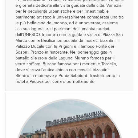
e giornata dedicata alla visita guidata della città. Venezia,
per le peculiarità urbanistiche e per l'inestimabile
patrimonio artistico è universalmente considerata una tra
le più belle città del mondo, ed è annoverata, assieme
alla sua laguna, tra i patrimoni dell'umanità tutelati
dall'UNESCO. Incontro con la guida e visita di Piazza San
Marco con la Basilica tempestata da mosaici bizantini, il
Palazzo Ducale con le Prigioni e il famoso Ponte dei
Sospiri. Pranzo in ristorante. Nel pomeriggio gita in
battello alle isole della Laguna: Murano famosa per il
vetro soffiato, Burano famosa per i merletti e Torcello,
dove si trova l’antica chiesa con mosaici bizantini.
Rientro in motonave a Punta Sabbioni. Trasferimento in
hotel a Padova per cena e pernottamento.