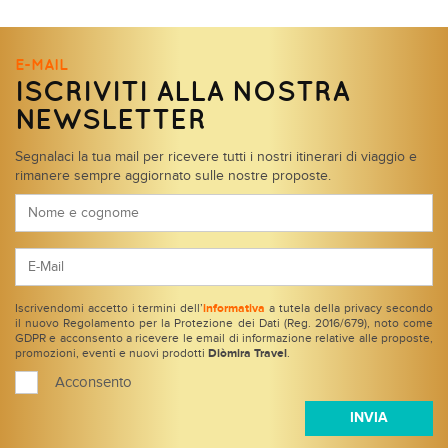
E-MAIL
ISCRIVITI ALLA NOSTRA
NEWSLETTER
Segnalaci la tua mail per ricevere tutti i nostri itinerari di viaggio e
rimanere sempre aggiornato sulle nostre proposte.
Iscrivendomi accetto i termini dell’
informativa
a tutela della privacy secondo
il nuovo Regolamento per la Protezione dei Dati (Reg. 2016/679), noto come
GDPR e acconsento a ricevere le email di informazione relative alle proposte,
promozioni, eventi e nuovi prodotti
Diòmira Travel
.
Acconsento