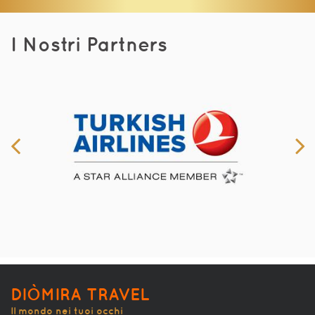
I Nostri Partners
DIÒMIRA TRAVEL
Il mondo nei tuoi occhi