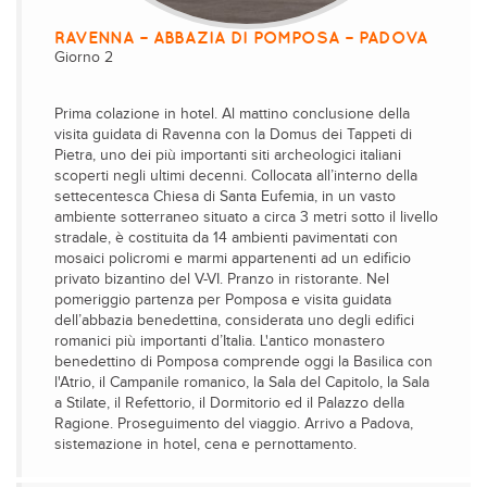
RAVENNA – ABBAZIA DI POMPOSA – PADOVA
Giorno 2
Prima colazione in hotel. Al mattino conclusione della
visita guidata di Ravenna con la Domus dei Tappeti di
Pietra, uno dei più importanti siti archeologici italiani
scoperti negli ultimi decenni. Collocata all’interno della
settecentesca Chiesa di Santa Eufemia, in un vasto
ambiente sotterraneo situato a circa 3 metri sotto il livello
stradale, è costituita da 14 ambienti pavimentati con
mosaici policromi e marmi appartenenti ad un edificio
privato bizantino del V-VI. Pranzo in ristorante. Nel
pomeriggio partenza per Pomposa e visita guidata
dell’abbazia benedettina, considerata uno degli edifici
romanici più importanti d’Italia. L'antico monastero
benedettino di Pomposa comprende oggi la Basilica con
l'Atrio, il Campanile romanico, la Sala del Capitolo, la Sala
a Stilate, il Refettorio, il Dormitorio ed il Palazzo della
Ragione. Proseguimento del viaggio. Arrivo a Padova,
sistemazione in hotel, cena e pernottamento.