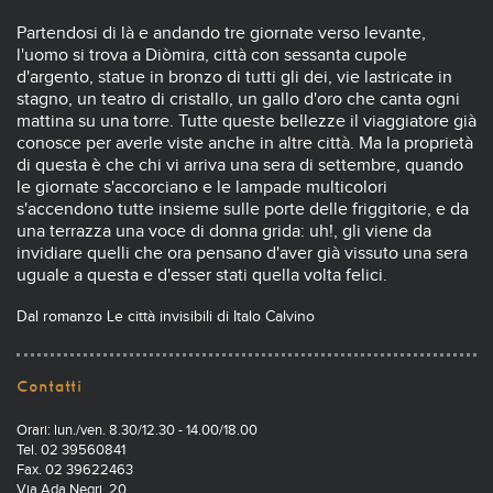
Partendosi di là e andando tre giornate verso levante,
l'uomo si trova a Diòmira, città con sessanta cupole
d'argento, statue in bronzo di tutti gli dei, vie lastricate in
stagno, un teatro di cristallo, un gallo d'oro che canta ogni
mattina su una torre. Tutte queste bellezze il viaggiatore già
conosce per averle viste anche in altre città. Ma la proprietà
di questa è che chi vi arriva una sera di settembre, quando
le giornate s'accorciano e le lampade multicolori
s'accendono tutte insieme sulle porte delle friggitorie, e da
una terrazza una voce di donna grida: uh!, gli viene da
invidiare quelli che ora pensano d'aver già vissuto una sera
uguale a questa e d'esser stati quella volta felici.
Dal romanzo Le città invisibili di Italo Calvino
Contatti
Orari: lun./ven. 8.30/12.30 - 14.00/18.00
Tel. 02 39560841
Fax. 02 39622463
Via Ada Negri, 20