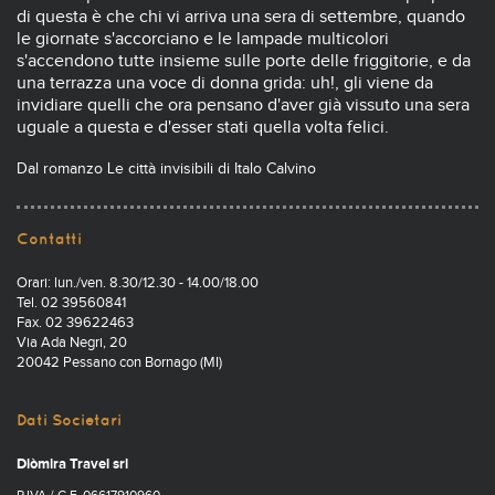
di questa è che chi vi arriva una sera di settembre, quando
le giornate s'accorciano e le lampade multicolori
s'accendono tutte insieme sulle porte delle friggitorie, e da
una terrazza una voce di donna grida: uh!, gli viene da
invidiare quelli che ora pensano d'aver già vissuto una sera
uguale a questa e d'esser stati quella volta felici.
Dal romanzo Le città invisibili di Italo Calvino
Contatti
Orari: lun./ven. 8.30/12.30 - 14.00/18.00
Tel. 02 39560841
Fax. 02 39622463
Via Ada Negri, 20
20042 Pessano con Bornago (MI)
Dati Societari
Diòmira Travel srl