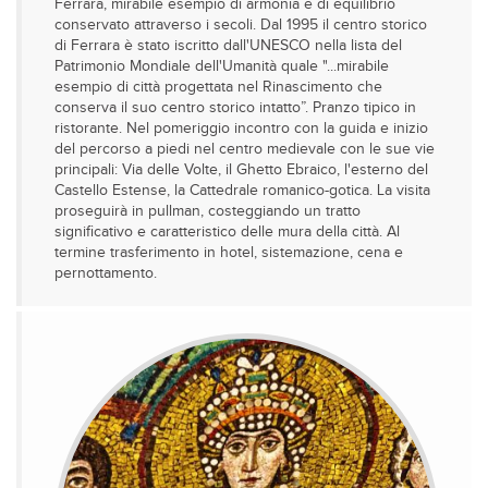
Ferrara, mirabile esempio di armonia e di equilibrio
conservato attraverso i secoli. Dal 1995 il centro storico
di Ferrara è stato iscritto dall'UNESCO nella lista del
Patrimonio Mondiale dell'Umanità quale "...mirabile
esempio di città progettata nel Rinascimento che
conserva il suo centro storico intatto”. Pranzo tipico in
ristorante. Nel pomeriggio incontro con la guida e inizio
del percorso a piedi nel centro medievale con le sue vie
principali: Via delle Volte, il Ghetto Ebraico, l'esterno del
Castello Estense, la Cattedrale romanico-gotica. La visita
proseguirà in pullman, costeggiando un tratto
significativo e caratteristico delle mura della città. Al
termine trasferimento in hotel, sistemazione, cena e
pernottamento.