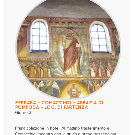
FERRARA – COMACCHIO – ABBAZIA DI
POMPOSA – LOC. DI PARTENZA
Giorno 3
Prima colazione in hotel. Al mattino trasferimento a
Comacchio. Incontro con la guida e breve passeggiata