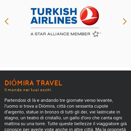
DIÒMIRA TRAVEL
Il mondo nei tuoi occhi
Partendosi di là e andando tre giornate verso levante,
l'uomo si trova a Diòmira, città con sessanta cupole
d'argento, statue in bronzo di tutti gli dei, vie lastricate in
stagno, un teatro di cristallo, un gallo d'oro che canta ogni
mattina su una torre. Tutte queste bellezze il viaggiatore già
conosce per averle viste anche in altre città. Ma la proprietà