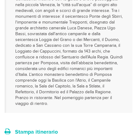
nella piccola Venezia, la “città sull'acqua” di origini alto
medievali, con angoli e scorci di grande interesse. Tra i
monumenti di interesse: il seicentesco Ponte degli Sbirri,
l'imponente e monumentale Trepponti, disegnato dal
grande architetto camerale Luca Danese, Piazza Ugo
Bassi, sovrastata dall'antico campanile e dalla
seicentesca Loggia del Grano o dei Mercanti, il Duomo,
dedicato a San Cassiano con la sua Torre Campanaria, il
Loggiato dei Cappuccini, formato da 143 archi, che
confluisce a ridosso del Santuario dell'Aula Regia. Quindi
partenza per Pomposa, visita dell’abbazia benedettina,
considerata uno degli edifici romanici più importanti
d’Italia. L'antico monastero benedettino di Pomposa
comprende oggi la Basilica con l'Atrio, il Campanile
romanico, la Sala del Capitolo, la Sala a Stilate, il
Refettorio, il Dormitorio ed il Palazzo della Ragione.
Pranzo in ristorante. Nel pomeriggio partenza per il
viaggio di rientro.
Stampa itinerario